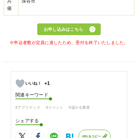
共
深谷市
催
お申し込みはこちら
※申込者数が定員に達したため、受付を終了いたしました。
+1
関連キーワード
#アグリテック
#イベント
#儲かる農業
シェアする
URLをコピー