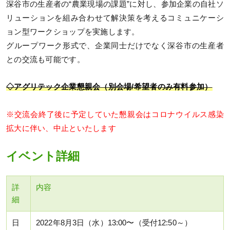
深谷市の生産者の“農業現場の課題”に対し、参加企業の自社ソ
リューションを組み合わせて解決策を考えるコミュニケーシ
ョン型ワークショップを実施します。
グループワーク形式で、企業同士だけでなく深谷市の生産者
との交流も可能です。
◇アグリテック企業懇親会（別会場/希望者のみ有料参加）
※交流会終了後に予定していた懇親会はコロナウイルス感染
拡大に伴い、中止といたします
イベント詳細
詳
内容
細
日
2022年8月3日（水）13:00〜（受付12:50～）