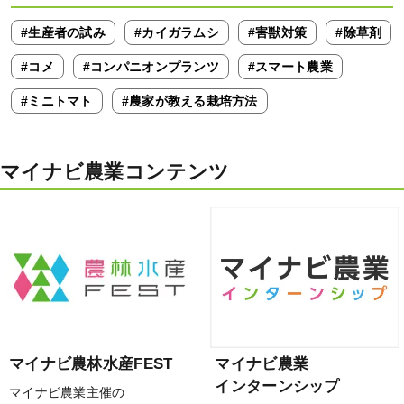
#生産者の試み
#カイガラムシ
#害獣対策
#除草剤
#コメ
#コンパニオンプランツ
#スマート農業
#ミニトマト
#農家が教える栽培方法
マイナビ農業コンテンツ
マイナビ農林水産FEST
マイナビ農業
インターンシップ
マイナビ農業主催の