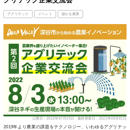
グリテック企業交流会
アグリテック
イベント
儲かる農業
公開日：
2022年07月25日
最終更新日：
2022年08月01日
2019年より農業の課題をテクノロジー、いわゆるアグリテッ