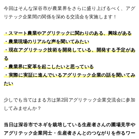
今回はそんな深谷市が農業界をさらに盛り上げるべく、アグ
リテック企業間の関係を深める交流会を実施します！
・スマート農業やアグリテックに関わりのある、興味がある
・農業現場のリアルな声を聞いてみたい
・現在アグリテック技術を開発している、開発する予定があ
る
・農業界に変革を起こしたいと思っている
・実際に実証に進んでいるアグリテック企業の話を聞いてみ
たい
少しでも当てはまる方は第2回アグリテック企業交流会に参加
してみませんか？
当日は深谷市でネギを栽培している生産者さんの圃場見学や
アグリテック企業同士・生産者さんとのつながりを作るワー