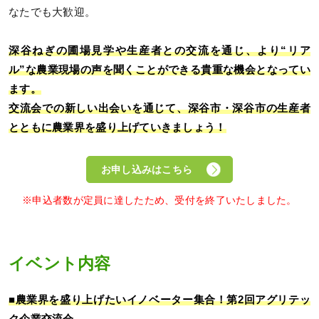
なたでも大歓迎。
深谷ねぎの圃場見学や生産者との交流を通じ、より“リア
ル”な農業現場の声を聞くことができる貴重な機会となってい
ます。
交流会での新しい出会いを通じて、深谷市・深谷市の生産者
とともに農業界を盛り上げていきましょう！
お申し込みはこちら
※申込者数が定員に達したため、受付を終了いたしました。
イベント内容
■農業界を盛り上げたいイノベーター集合！第2回アグリテッ
ク企業交流会