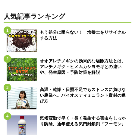
人気記事ランキング
もう処分に困らない！ 培養土をリサイクル
する方法
オオアレチノギクの効果的な駆除方法とは。
アレチノギク・ヒメムカシヨモギとの違い
や、発生原因・予防対策を解説
高温・乾燥・日照不足でもストレスに負けな
い農業へ。バイオスティミュラント資材の選
び方
気候変動で早く・長く発生する害虫をしっか
り防除。通年使える気門封鎖剤『フーモン』