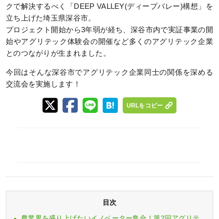
クで解決するべく「DEEP VALLEY(ディープバレー)構想」を
立ち上げた埼玉県深谷市。
プロジェクト開始から3年弱が経ち、深谷市内で実証事業の開
始やアグリテック体験会の開催など多くのアグリテック企業
とのつながりが生まれました。
今回はそんな深谷市でアグリテック企業同士の関係を深める
交流会を実施します！
URLをコピー
目次
農業界を盛り上げたいイノベーター集合！第2回アグリテ