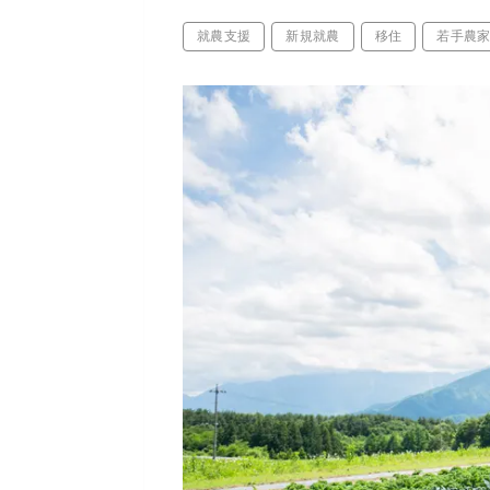
就農支援
新規就農
移住
若手農