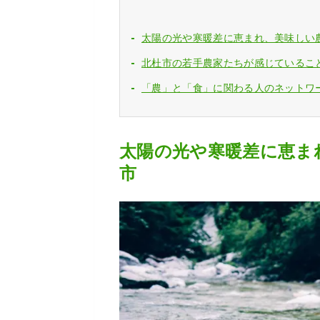
太陽の光や寒暖差に恵まれ、美味しい
北杜市の若手農家たちが感じているこ
「農」と「食」に関わる人のネットワ
太陽の光や寒暖差に恵ま
市