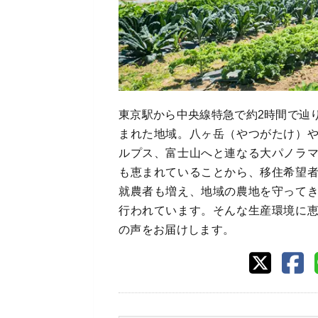
東京駅から中央線特急で約2時間で辿
まれた地域。八ヶ岳（やつがたけ）
ルプス、富士山へと連なる大パノラ
も恵まれていることから、移住希望
就農者も増え、地域の農地を守って
行われています。そんな生産環境に
の声をお届けします。