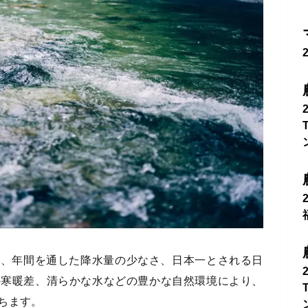
は、年間を通した降水量の少なさ、日本一とされる日
の寒暖差、清らかな水などの豊かな自然環境により、
ちます。