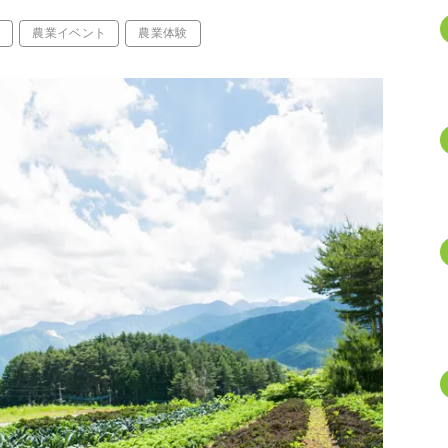
家
農業イベント
農業体験