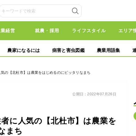
農業経営
就農・採用
ライフスタイル
エリア
農家になるには
病害と害虫図鑑
農業用語集
に人気の【北杜市】は農業をはじめるのにピッタリなまち
公開日：
2022年07月26日
住者に人気の【北杜市】は農業を
なまち