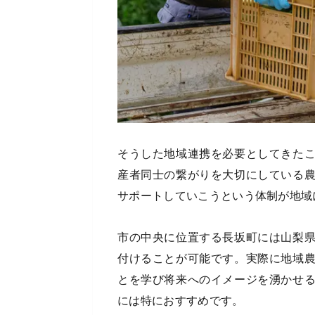
そうした地域連携を必要としてきた
産者同士の繋がりを大切にしている
サポートしていこうという体制が地域
市の中央に位置する長坂町には山梨
付けることが可能です。実際に地域
とを学び将来へのイメージを湧かせ
には特におすすめです。