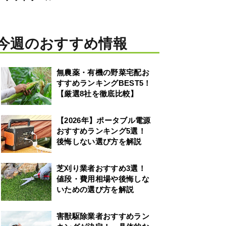
今週のおすすめ情報
無農薬・有機の野菜宅配お
すすめランキングBEST5！
【厳選8社を徹底比較】
【2026年】ポータブル電源
おすすめランキング5選！
後悔しない選び方を解説
芝刈り業者おすすめ3選！
値段・費用相場や後悔しな
いための選び方を解説
害獣駆除業者おすすめラン