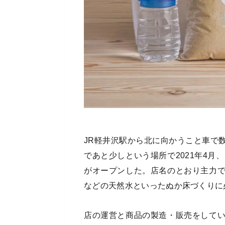
JR軽井沢駅から北に向かうこと車で
であと少しという場所で2021年4月、
がオープンした。店名のとおり主力
などの天然水といったぬか床づくりに
店の運営と商品の製造・販売をして