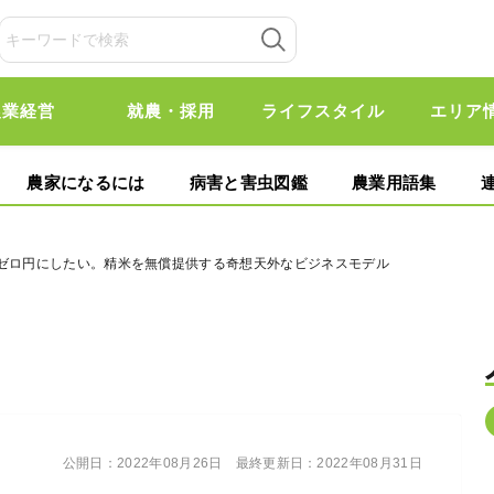
農業経営
就農・採用
ライフスタイル
エリア
農家になるには
病害と害虫図鑑
農業用語集
をゼロ円にしたい。精米を無償提供する奇想天外なビジネスモデル
公開日：
2022年08月26日
最終更新日：
2022年08月31日