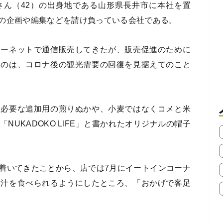
さん（42）の出身地である山形県長井市に本社を置
の企画や編集などを請け負っている会社である。
ターネットで通信販売してきたが、販売促進のために
たのは、コロナ後の観光需要の回復を見据えてのこと
に必要な追加用の煎りぬかや、小麦ではなくコメと米
UKADOKO LIFE」と書かれたオリジナルの帽子
着いてきたことから、店では7月にイートインコーナ
し汁を食べられるようにしたところ、「おかげで客足