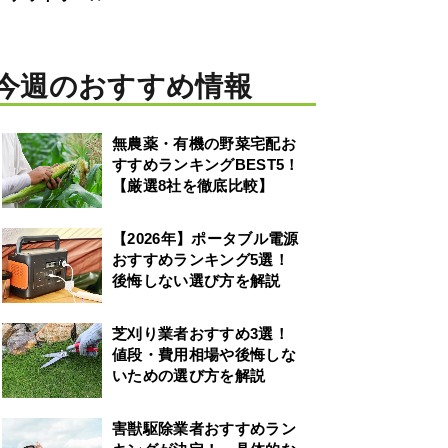
今週のおすすめ情報
無農薬・有機の野菜宅配お
すすめランキングBEST5！
【厳選8社を徹底比較】
【2026年】ポータブル電源
おすすめランキング5選！
後悔しない選び方を解説
芝刈り業者おすすめ3選！
値段・費用相場や後悔しな
いための選び方を解説
害獣駆除業者おすすめラン