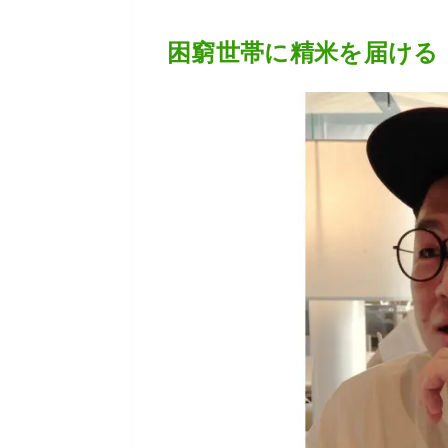
困窮世帯に精米を届ける