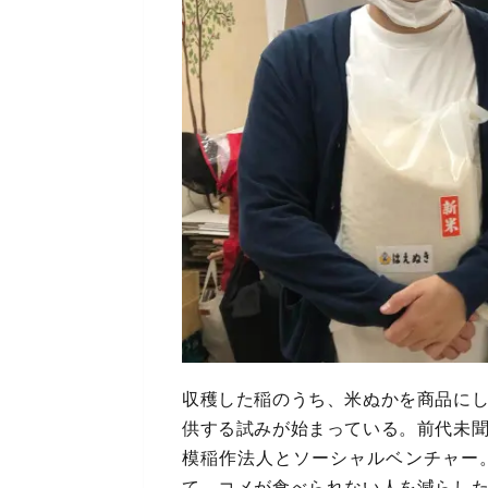
収穫した稲のうち、米ぬかを商品に
供する試みが始まっている。前代未
模稲作法人とソーシャルベンチャー
て、コメが食べられない人を減らし