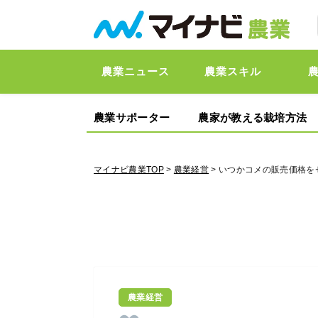
農業ニュース
農業スキル
農業サポーター
農家が教える栽培方法
マイナビ農業TOP
>
農業経営
> いつかコメの販売価格
農業経営