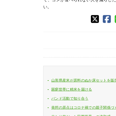
い。
山形県産米が原料のぬか床セットを販
困窮世帯に精米を届ける
バンド活動で知り合う
発想の原点はコロナ禍での親子関係づ