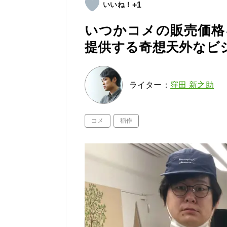
+1
いつかコメの販売価格
提供する奇想天外なビ
ライター：
窪田 新之助
コメ
稲作