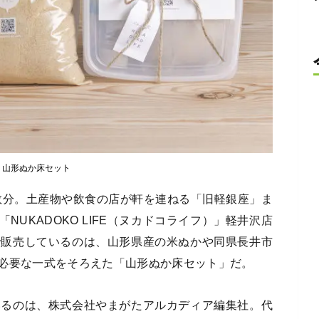
山形ぬか床セット
数分。土産物や飲食の店が軒を連ねる「旧軽銀座」ま
「NUKADOKO LIFE（ヌカドコライフ）」軽井沢店
で販売しているのは、山形県産の米ぬかや同県長井市
必要な一式をそろえた「山形ぬか床セット」だ。
いるのは、株式会社やまがたアルカディア編集社。代