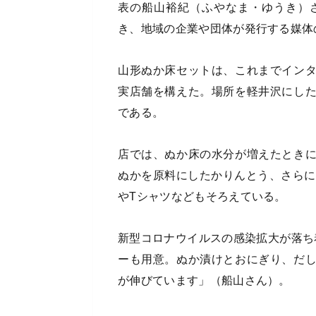
表の船山裕紀（ふやなま・ゆうき）
き、地域の企業や団体が発行する媒体
山形ぬか床セットは、これまでイン
実店舗を構えた。場所を軽井沢にし
である。
店では、ぬか床の水分が増えたとき
ぬかを原料にしたかりんとう、さらに「N
やTシャツなどもそろえている。
新型コロナウイルスの感染拡大が落ち
ーも用意。ぬか漬けとおにぎり、だ
が伸びています」（船山さん）。