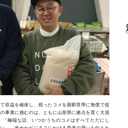
して収益を確保し、残ったコメを困窮世帯に無償で提
聞の事業に挑むのは、ともに山形県に拠点を置く大規
。「極端な話、いつかうちのコメはすべてただにし
たい」。米ぬかビジネスにかける両者の思いを伝えた