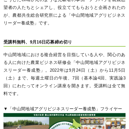
望者の人たちとシェアし、役立ててもらおうと企画されたの
が、農都共生総合研究所による「中山間地域アグリビジネス
リーダー養成塾」です。
受講料無料、9月16日応募締め切り
中山間地域における複合経営を目指している人や、関心のあ
る人に向けた農業ビジネス研修会「中山間地域アグリビジネ
スリーダー養成塾」。2022年は9月24日（土）から11月5日
（土）まで、毎週土曜日の午後、7回（基本論4回、実践論3
回）にわたってオンライン講座を開きます。受講料は全て無
料です。
▼「中山間地域アグリビジネスリーダー養成塾」フライヤー