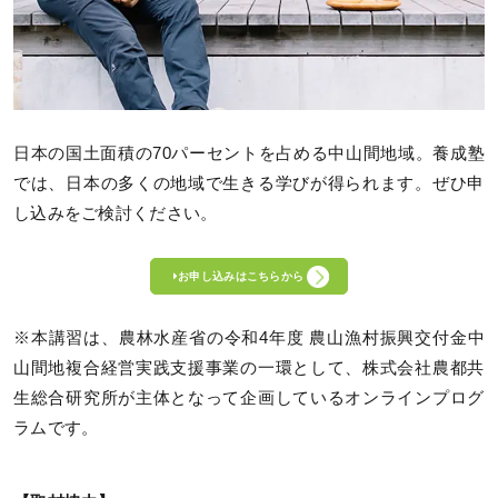
日本の国土面積の70パーセントを占める中山間地域。養成塾
では、日本の多くの地域で生きる学びが得られます。ぜひ申
し込みをご検討ください。
お申し込みはこちらから
※本講習は、農林水産省の令和4年度 農山漁村振興交付金中
山間地複合経営実践支援事業の一環として、株式会社農都共
生総合研究所が主体となって企画しているオンラインプログ
ラムです。