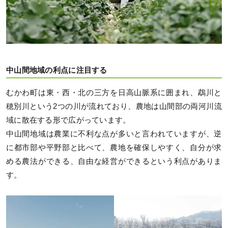
中山間地域の利点に注目する
むかわ町は東・西・北の三方を日高山脈系に囲まれ、鵡川と
穂別川という2つの川が流れており、農地は山間部の両河川流
域に散在する形で広がっています。
中山間地域は農業に不利な点が多いと言われていますが、逆
に都市部や平野部と比べて、農地を確保しやすく、自分が求
める農法ができる、自由な経営ができるという利点がありま
す。