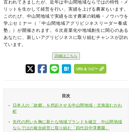
言われてきましたが、近年は中山間地域ならではの特性・メ
リットを生かして経営を行い、実績を上げる農家もいます。
このたび、中山間地域で実績を出す農家の戦略・ノウハウを
学ぶセミナー（「中山間地域アグリビジネスリーダー養成
塾」）が開催されます。６次産業化や地域創生に関心のある
あなたに、新しいアグリビジネスに取り組むチャンスが訪れ
ています。
詳細はこちら
URLをコピー
目次
日本人の「故郷」を想起させる中山間地域・北海道むかわ
町
先代の想いを胸に新たな地域ブランドを確立 中山間地域
ならではの複合経営に取り組む「四代目中澤農園」