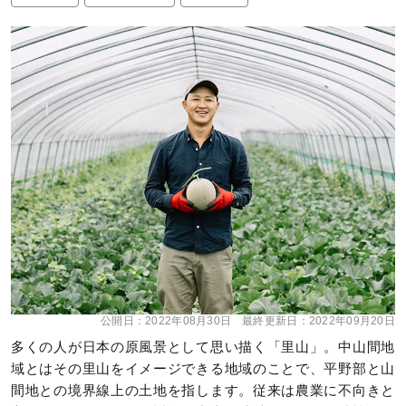
公開日：
2022年08月30日
最終更新日：
2022年09月20日
多くの人が日本の原風景として思い描く「里山」。中山間地
域とはその里山をイメージできる地域のことで、平野部と山
間地との境界線上の土地を指します。従来は農業に不向きと