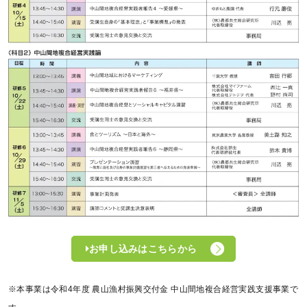
お申し込みはこちらから
※本事業は令和4年度 農山漁村振興交付金 中山間地複合経営実践支援事業で