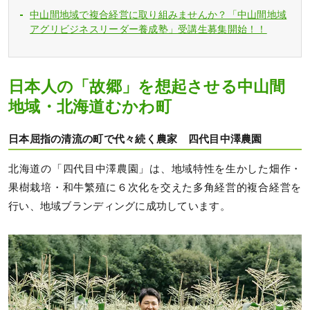
中山間地域で複合経営に取り組みませんか？「中山間地域
アグリビジネスリーダー養成塾」受講生募集開始！！
日本人の「故郷」を想起させる中山間
地域・北海道むかわ町
日本屈指の清流の町で代々続く農家 四代目中澤農園
北海道の「四代目中澤農園」は、地域特性を生かした畑作・
果樹栽培・和牛繁殖に６次化を交えた多角経営的複合経営を
行い、地域ブランディングに成功しています。