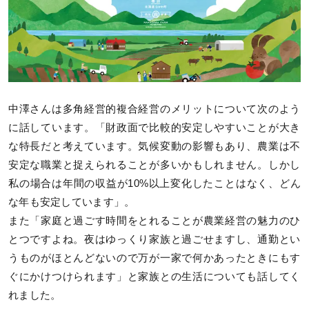
中澤さんは多角経営的複合経営のメリットについて次のよう
に話しています。「財政面で比較的安定しやすいことが大き
な特長だと考えています。気候変動の影響もあり、農業は不
安定な職業と捉えられることが多いかもしれません。しかし
私の場合は年間の収益が10%以上変化したことはなく、どん
な年も安定しています」。
また「家庭と過ごす時間をとれることが農業経営の魅力のひ
とつですよね。夜はゆっくり家族と過ごせますし、通勤とい
うものがほとんどないので万が一家で何かあったときにもす
ぐにかけつけられます」と家族との生活についても話してく
れました。