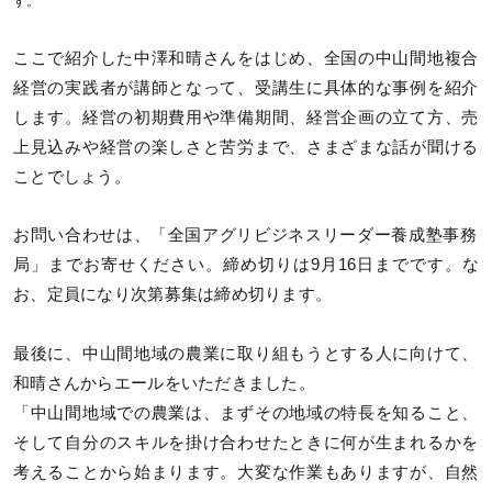
す。
ここで紹介した中澤和晴さんをはじめ、全国の中山間地複合
経営の実践者が講師となって、受講生に具体的な事例を紹介
します。経営の初期費用や準備期間、経営企画の立て方、売
上見込みや経営の楽しさと苦労まで、さまざまな話が聞ける
ことでしょう。
お問い合わせは、「全国アグリビジネスリーダー養成塾事務
局」までお寄せください。締め切りは9月16日までです。な
お、定員になり次第募集は締め切ります。
最後に、中山間地域の農業に取り組もうとする人に向けて、
和晴さんからエールをいただきました。
「中山間地域での農業は、まずその地域の特長を知ること、
そして自分のスキルを掛け合わせたときに何が生まれるかを
考えることから始まります。大変な作業もありますが、自然