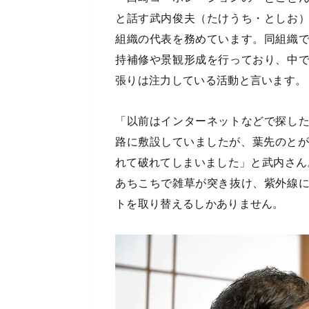
と話す武内俊夫（たけうち・としお
組織の代表を務めています。同組織
持補修や景観形成を行っており、中
張りは注力している活動と言います。
「以前はインターネットなどで探し
路に敷設していましたが、葉先のとが
れて破れてしまいました」と武内さん
あちこちで雑草が突き抜け、紫外線
トを取り替えるしかありません。