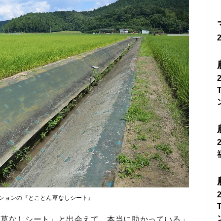
ションの『とことん草なしシート』
ん草なしシート』と出会えて、本当に助かっている」