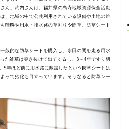
）さん。武内さんは、福井県の島寺地域資源保全活動
では、地域の中で公共利用されている設備や土地の維
でも畦畔や用水・排水路の草刈りや除草、防草シート
た一般的な防草シートを購入し、水田の間を走る用水
った雑草は突き抜けて出てくるし、3～4年ですり切
。5年ほど前に用水路に敷設したという防草シートは
によって劣化も目立っています。そうなると防草シー