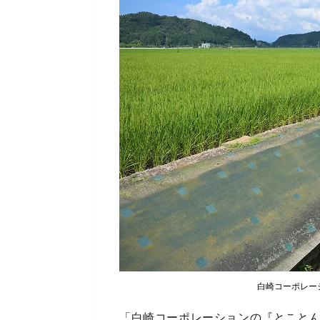
白崎コーポレー
「白崎コーポレーションの『とこと