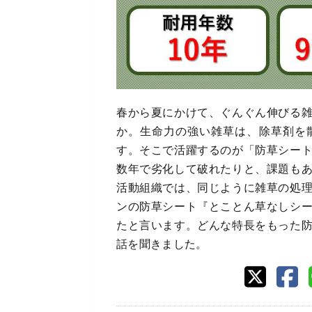
春から夏にかけて、ぐんぐん伸びる
か。生命力の強い雑草は、除草剤を
す。そこで活躍するのが「防草シー
数年で劣化して破れたりと、課題も
活動組織では、同じように雑草の処
ンの防草シート『とことん草なしシ
たと言います。どんな特長をもった
話を聞きました。