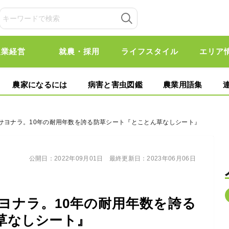
農業経営
就農・採用
ライフスタイル
エリア
農家になるには
病害と害虫図鑑
農業用語集
にサヨナラ。10年の耐用年数を誇る防草シート『とことん草なしシート』
公開日：
2022年09月01日
最終更新日：
2023年06月06日
ヨナラ。10年の耐用年数を誇る
草なしシート』