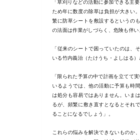
「草刈りなどの活動に参加できる主要
ため年に数度の除草は負担が大きい
繁に防草シートを敷設するというの
の法面は作業がしづらく、危険も伴い
「従来のシートで困っていたのは、
いる竹内義治（たけうち・よしはる）
「限られた予算の中で計画を立てて実
いるようでは、他の活動に予算も時
は処分も容易ではありません。いま
るが、頻繁に敷き直すとなるとそれ
ることになるでしょう」。
これらの悩みを解決できないものか