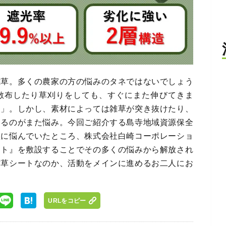
雑草。多くの農家の方の悩みのタネではないでしょう
散布したり草刈りをしても、すぐにまた伸びてきま
ト」。しかし、素材によっては雑草が突き抜けたり、
あるのがまた悩み。今回ご紹介する島寺地域資源保全
理に悩んでいたところ、株式会社白崎コーポレーショ
ート』を敷設することでその多くの悩みから解放され
防草シートなのか、活動をメインに進めるお二人にお
URLをコピー