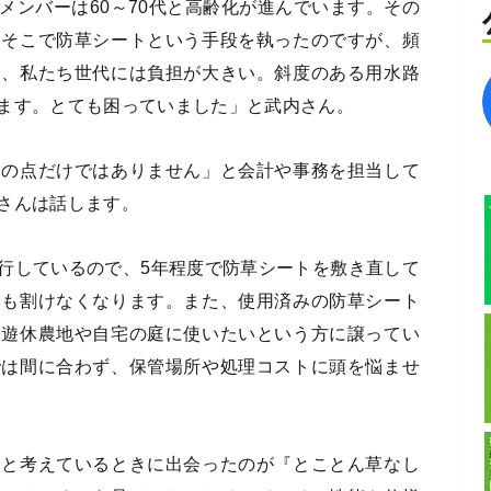
メンバーは60～70代と高齢化が進んでいます。その
。そこで防草シートという手段を執ったのですが、頻
も、私たち世代には負担が大きい。斜度のある用水路
ます。とても困っていました」と武内さん。
その点だけではありません」と会計や事務を担当して
さんは話します。
行しているので、5年程度で防草シートを敷き直して
間も割けなくなります。また、使用済みの防草シート
は遊休農地や自宅の庭に使いたいという方に譲ってい
では間に合わず、保管場所や処理コストに頭を悩ませ
、と考えているときに出会ったのが『とことん草なし