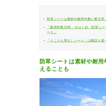
防草シートは素材や耐用年数に要注意
「耐用年数10年」をはじめ、防草シ
ート』
『とことん草なしシート』は敷設も楽
防草シートは素材や耐用
えることも