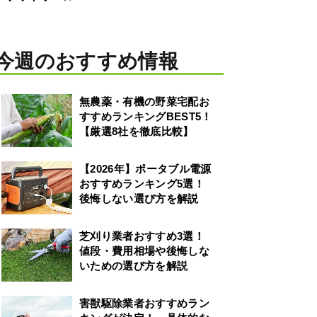
今週のおすすめ情報
無農薬・有機の野菜宅配お
すすめランキングBEST5！
【厳選8社を徹底比較】
【2026年】ポータブル電源
おすすめランキング5選！
後悔しない選び方を解説
芝刈り業者おすすめ3選！
値段・費用相場や後悔しな
いための選び方を解説
害獣駆除業者おすすめラン