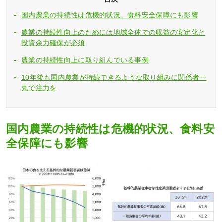
国内農業の持続性は危機的状況、食料安全保障にも影響
農業の持続性向上のためには地域全体での収益の安定化と
投資余力確保が必須
農業の持続性向上に取り組んでいる事例
10年後も国内農業が持続できるような取り組みに関係者一
丸で注力を
国内農業の持続性は危機的状況、食料安
全保障にも影響