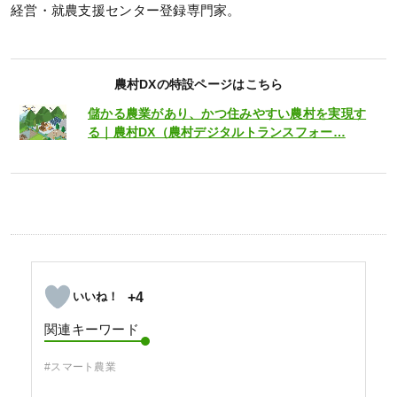
経営・就農支援センター登録専門家。
農村DXの特設ページはこちら
儲かる農業があり、かつ住みやすい農村を実現す
る｜農村DX（農村デジタルトランスフォー…
+4
関連キーワード
#スマート農業