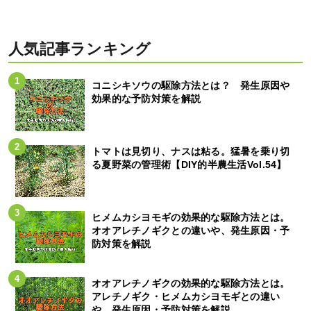
人気記事ランキング
コニシキソウの駆除方法とは？ 発生原因や
効果的な予防対策を解説
トマトは見切り、ナスは粘る。猛暑を乗り切
る夏野菜の管理術【DIY的半農生活Vol.54】
ヒメムカシヨモギの効果的な駆除方法とは。
オオアレチノギクとの違いや、発生原因・予
防対策を解説
オオアレチノギクの効果的な駆除方法とは。
アレチノギク・ヒメムカシヨモギとの違い
や、発生原因・予防対策を解説