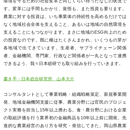
環境を守るための社会変革と同じくらい待ったなしの状況で
す。変革には手間もかかり、覚悟も、また投資も要ります。
農業に対する投資は、いち事業体の持続性を高めるだけでは
なく地域社会全体を支えること、あるいは地域の自然環境を
支えることにもつながります。まさに地域のESG向上のため
の投資なのです。既に種はたくさんまかれ、いくつもの芽が
各地域で出てきています。生産者、サプライチェーン関係
者、金融機関、専門家、行政など関係者が一丸となって連携
できるよう、我々日本総研でも取り組みを行っていきます。
書き手・日本総合研究所 山本大介
コンサルタントとして事業戦略・組織戦略策定、新規事業開
発、地域金融機関支援に従事。農業分野には官民のプロジェ
クト実務を担当し15年以上携わる。食・農分野における企業
の取組評価を行う業界初の金融商品を10年以上前に開発。先
進的な農業経営のあり方を研究・発信してきた。岡山県農業