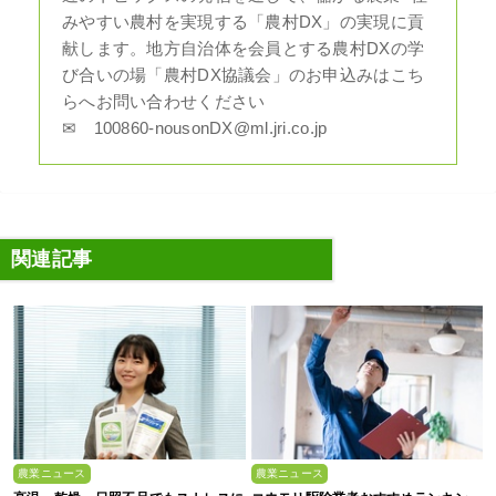
みやすい農村を実現する「農村DX」の実現に貢
献します。地方自治体を会員とする農村DXの学
び合いの場「農村DX協議会」のお申込みはこち
らへお問い合わせください
✉ 100860-nousonDX@ml.jri.co.jp
関連記事
農業ニュース
農業ニュース