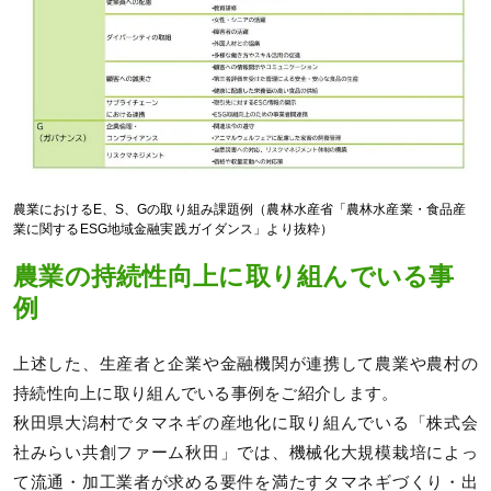
農業におけるE、S、Gの取り組み課題例（農林水産省「農林水産業・食品産
業に関するESG地域金融実践ガイダンス」より抜粋）
農業の持続性向上に取り組んでいる事
例
上述した、生産者と企業や金融機関が連携して農業や農村の
持続性向上に取り組んでいる事例をご紹介します。
秋田県大潟村でタマネギの産地化に取り組んでいる「株式会
社みらい共創ファーム秋田」では、機械化大規模栽培によっ
て流通・加工業者が求める要件を満たすタマネギづくり・出