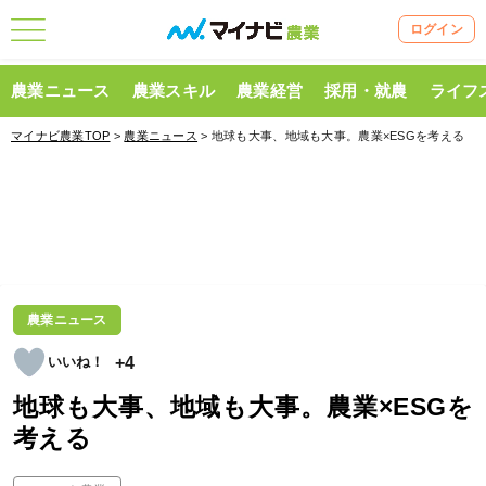
ログイン
農業ニュース
農業スキル
農業経営
採用・就農
ライフ
マイナビ農業TOP
>
農業ニュース
> 地球も大事、地域も大事。農業×ESGを考える
農業ニュース
+4
地球も大事、地域も大事。農業×ESGを
考える