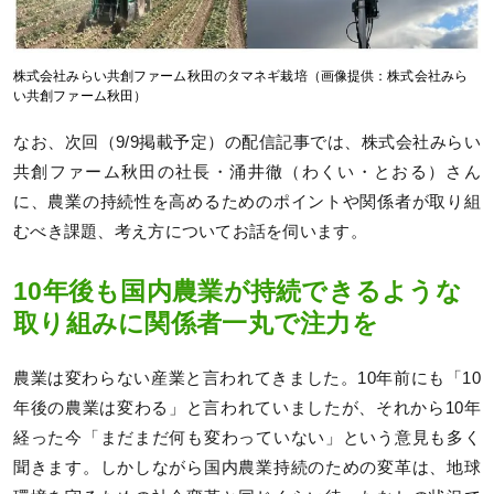
株式会社みらい共創ファーム秋田のタマネギ栽培（画像提供：株式会社みら
い共創ファーム秋田）
なお、次回（9/9掲載予定）の配信記事では、株式会社みらい
共創ファーム秋田の社長・涌井徹（わくい・とおる）さん
に、農業の持続性を高めるためのポイントや関係者が取り組
むべき課題、考え方についてお話を伺います。
10年後も国内農業が持続できるような
取り組みに関係者一丸で注力を
農業は変わらない産業と言われてきました。10年前にも「10
年後の農業は変わる」と言われていましたが、それから10年
経った今「まだまだ何も変わっていない」という意見も多く
聞きます。しかしながら国内農業持続のための変革は、地球