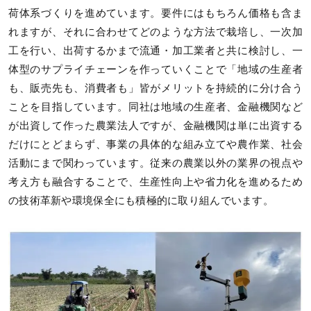
荷体系づくりを進めています。要件にはもちろん価格も含ま
れますが、それに合わせてどのような方法で栽培し、一次加
工を行い、出荷するかまで流通・加工業者と共に検討し、一
体型のサプライチェーンを作っていくことで「地域の生産者
も、販売先も、消費者も」皆がメリットを持続的に分け合う
ことを目指しています。同社は地域の生産者、金融機関など
が出資して作った農業法人ですが、金融機関は単に出資する
だけにとどまらず、事業の具体的な組み立てや農作業、社会
活動にまで関わっています。従来の農業以外の業界の視点や
考え方も融合することで、生産性向上や省力化を進めるため
の技術革新や環境保全にも積極的に取り組んでいます。