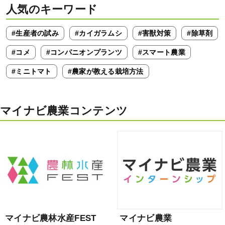
人気のキーワード
#生産者の試み
#カイガラムシ
#害獣対策
#除草剤
#コメ
#コンパニオンプランツ
#スマート農業
#ミニトマト
#農家が教える栽培方法
マイナビ農業コンテンツ
マイナビ農林水産FEST
マイナビ農業