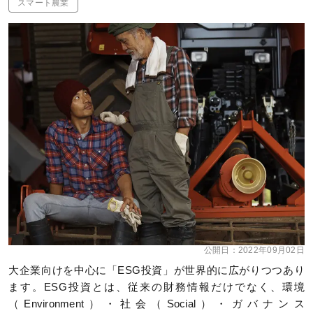
スマート農業
公開日：
2022年09月02日
大企業向けを中心に「ESG投資」が世界的に広がりつつあり
ます。ESG投資とは、従来の財務情報だけでなく、環境
（Environment）・社会（Social）・ガバナンス