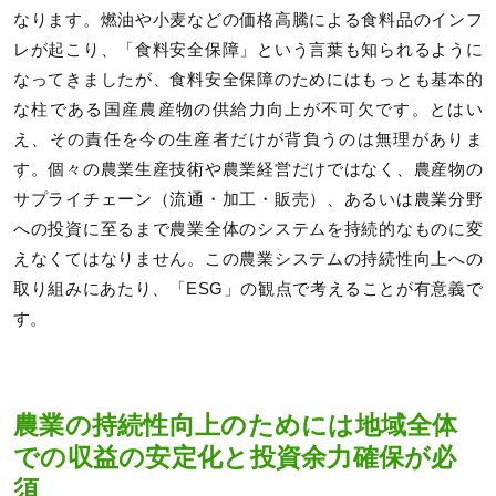
なります。燃油や小麦などの価格高騰による食料品のインフ
レが起こり、「食料安全保障」という言葉も知られるように
なってきましたが、食料安全保障のためにはもっとも基本的
な柱である国産農産物の供給力向上が不可欠です。とはい
え、その責任を今の生産者だけが背負うのは無理がありま
す。個々の農業生産技術や農業経営だけではなく、農産物の
サプライチェーン（流通・加工・販売）、あるいは農業分野
への投資に至るまで農業全体のシステムを持続的なものに変
えなくてはなりません。この農業システムの持続性向上への
取り組みにあたり、「ESG」の観点で考えることが有意義で
す。
農業の持続性向上のためには地域全体
での収益の安定化と投資余力確保が必
須