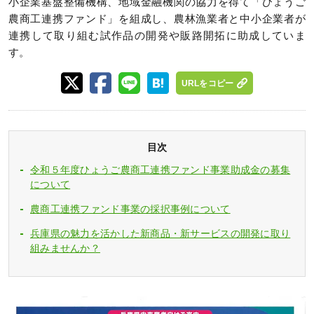
小企業基盤整備機構、地域金融機関の協力を得て「ひょうご
農商工連携ファンド」を組成し、農林漁業者と中小企業者が
連携して取り組む試作品の開発や販路開拓に助成していま
す。
URLをコピー
目次
令和５年度ひょうご農商工連携ファンド事業助成金の募集
について
農商工連携ファンド事業の採択事例について
兵庫県の魅力を活かした新商品・新サービスの開発に取り
組みませんか？