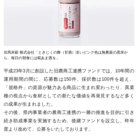
但馬米穀 株式会社「ときじくの舞（甘酒）淡いピンク色は無農薬の黒米か
ら、毎日の朝食には糀あま酒を」
平成23年3月に創設した旧農商工連携ファンドでは、10年間の
運用期間の間に、応募数は150件、採択数は100件を超え、
「規格外」の資源が魅力ある商品に生まれ変わったり、異業
種の視点から食材としての新たな価値を再発見するなど多く
の成果が生まれました。
その後、県内事業者の農商工連携の一層の推進を目的に引き
続き助成事業を実施するため、後継ファンドを設立し、昨年
度より改めて、公募をいたしております。