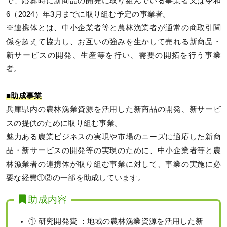
で、応募時に新商品の開発に取り組んでいる事業者又は令和
6（2024）年3月までに取り組む予定の事業者。
※連携体とは、中小企業者等と農林漁業者が通常の商取引関
係を超えて協力し、お互いの強みを生かして売れる新商品・
新サービスの開発、生産等を行い、需要の開拓を行う事業
者。
■助成事業
兵庫県内の農林漁業資源を活用した新商品の開発、新サービ
スの提供のために取り組む事業。
魅力ある農業ビジネスの実現や市場のニーズに適応した新商
品・新サービスの開発等の実現のために、中小企業者等と農
林漁業者の連携体が取り組む事業に対して、事業の実施に必
要な経費①②の一部を助成しています。
助成内容
① 研究開発費 ：地域の農林漁業資源を活用した新