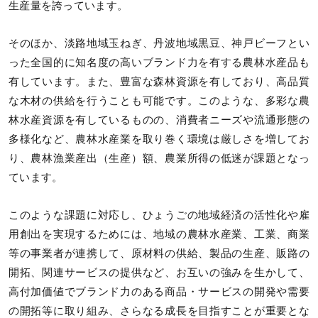
生産量を誇っています。
そのほか、淡路地域玉ねぎ、丹波地域黒豆、神戸ビーフとい
った全国的に知名度の高いブランド力を有する農林水産品も
有しています。また、豊富な森林資源を有しており、高品質
な木材の供給を行うことも可能です。このような、多彩な農
林水産資源を有しているものの、消費者ニーズや流通形態の
多様化など、農林水産業を取り巻く環境は厳しさを増してお
り、農林漁業産出（生産）額、農業所得の低迷が課題となっ
ています。
このような課題に対応し、ひょうごの地域経済の活性化や雇
用創出を実現するためには、地域の農林水産業、工業、商業
等の事業者が連携して、原材料の供給、製品の生産、販路の
開拓、関連サービスの提供など、お互いの強みを生かして、
高付加価値でブランド力のある商品・サービスの開発や需要
の開拓等に取り組み、さらなる成長を目指すことが重要とな