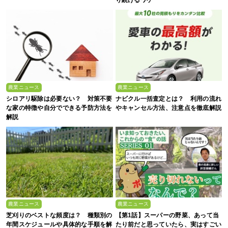
農業ニュース
農業ニュース
シロアリ駆除は必要ない？ 対策不要
ナビクル一括査定とは？ 利用の流れ
な家の特徴や自分でできる予防方法を
やキャンセル方法、注意点を徹底解説
解説
農業ニュース
農業ニュース
芝刈りのベストな頻度は？ 種類別の
【第1話】スーパーの野菜、あって当
年間スケジュールや具体的な手順を解
たり前だと思っていたら、実はすごい