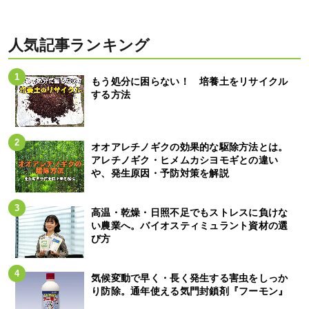
人気記事ランキング
もう処分に困らない！ 培養土をリサイクル
する方法
オオアレチノギクの効果的な駆除方法とは。
アレチノギク・ヒメムカシヨモギとの違い
や、発生原因・予防対策を解説
高温・乾燥・日照不足でもストレスに負けな
い農業へ。バイオスティミュラント資材の選
び方
気候変動で早く・長く発生する害虫をしっか
り防除。通年使える気門封鎖剤『フーモン』