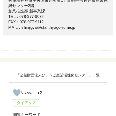
兵庫県神戸市中央区東川崎町1丁目8番4号神戸市産業振
興センター2階
創業推進部 新事業課
TEL：078-977-9072
FAX：078-977-9112
MAIL：shinjigyo@staff.hyogo-iic.ne.jp
「公益財団法人ひょうご産業活性化センター」
+2
タイアップ
関連キーワード