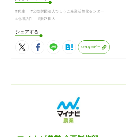
#兵庫
#公益財団法人ひょうご産業活性化センター
#地域活性
#販路拡大
シェアする
URLをコピー