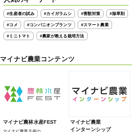
#生産者の試み
#カイガラムシ
#害獣対策
#除草剤
#コメ
#コンパニオンプランツ
#スマート農業
#ミニトマト
#農家が教える栽培方法
マイナビ農業コンテンツ
マイナビ農林水産FEST
マイナビ農業
インターンシップ
マイナビ農業主催の