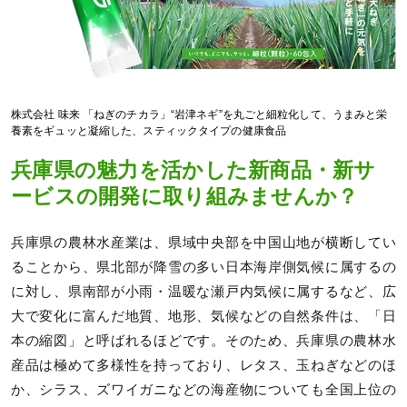
株式会社 味来 「ねぎのチカラ」“岩津ネギ”を丸ごと細粒化して、うまみと栄
養素をギュッと凝縮した、スティックタイプの健康食品
兵庫県の魅力を活かした新商品・新サ
ービスの開発に取り組みませんか？
兵庫県の農林水産業は、県域中央部を中国山地が横断してい
ることから、県北部が降雪の多い日本海岸側気候に属するの
に対し、県南部が小雨・温暖な瀬戸内気候に属するなど、広
大で変化に富んだ地質、地形、気候などの自然条件は、「日
本の縮図」と呼ばれるほどです。そのため、兵庫県の農林水
産品は極めて多様性を持っており、レタス、玉ねぎなどのほ
か、シラス、ズワイガニなどの海産物についても全国上位の