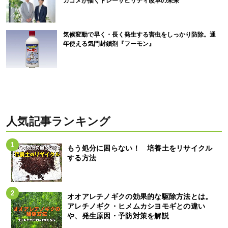
カゴメが描くトレーサビリティ改革の未来
気候変動で早く・長く発生する害虫をしっかり防除。通
年使える気門封鎖剤『フーモン』
人気記事ランキング
もう処分に困らない！ 培養土をリサイクル
する方法
オオアレチノギクの効果的な駆除方法とは。
アレチノギク・ヒメムカシヨモギとの違い
や、発生原因・予防対策を解説