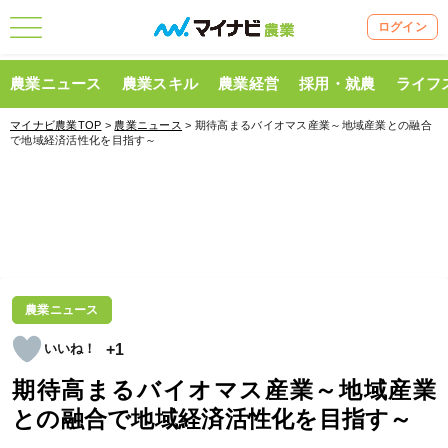
ログイン
農業ニュース
農業スキル
農業経営
採用・就農
ライフ
マイナビ農業TOP
>
農業ニュース
> 期待高まるバイオマス産業～地域産業との融合
で地域経済活性化を目指す～
農業ニュース
+1
期待高まるバイオマス産業～地域産業
との融合で地域経済活性化を目指す～