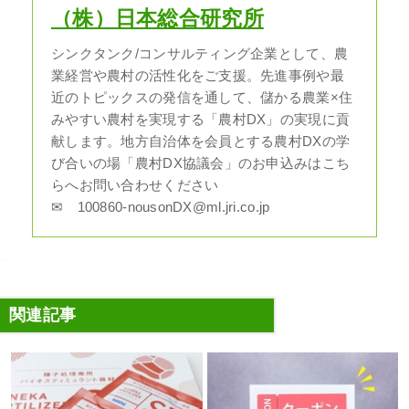
（株）日本総合研究所
シンクタンク/コンサルティング企業として、農
業経営や農村の活性化をご支援。先進事例や最
近のトピックスの発信を通して、儲かる農業×住
みやすい農村を実現する「農村DX」の実現に貢
献します。地方自治体を会員とする農村DXの学
び合いの場「農村DX協議会」のお申込みはこち
らへお問い合わせください
✉ 100860-nousonDX@ml.jri.co.jp
関連記事