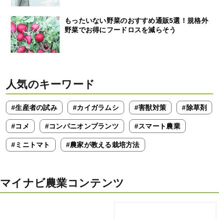
もったいない野菜のおすすめ通販5選！規格外
野菜でお得にフードロスを減らそう
人気のキーワード
#生産者の試み
#カイガラムシ
#害獣対策
#除草剤
#コメ
#コンパニオンプランツ
#スマート農業
#ミニトマト
#農家が教える栽培方法
マイナビ農業コンテンツ