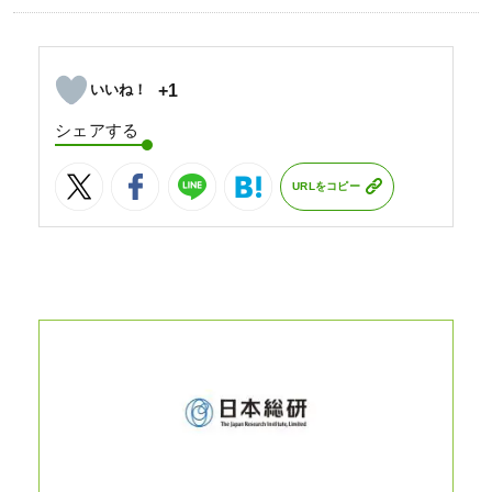
+1
シェアする
URLをコピー