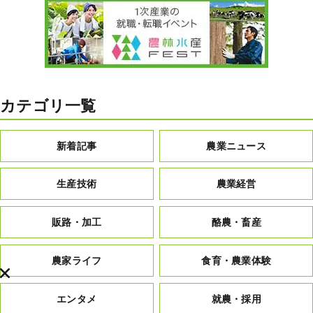
カテゴリ一覧
新着記事
農業ニュース
生産技術
農業経営
販路・加工
酪農・畜産
農家ライフ
食育・農業体験
エンタメ
就農・採用