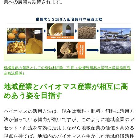
業への展開も期待されます。
柑橘果皮の飼料としての有効利用例（引用：愛媛県農林水産部水産局漁政課
企画流通係）
地域産業とバイオマス産業が相互に高
めあう姿を目指す
バイオマスの活用方法は、現在は燃料・肥料・飼料に活用方
法が偏っている傾向が強いですが、このように地域産業のア
セット・商流を有効に活用しながら地域産業の価値を高める
視点を持てば、地域内のバイオマスを生かした地域経済活性