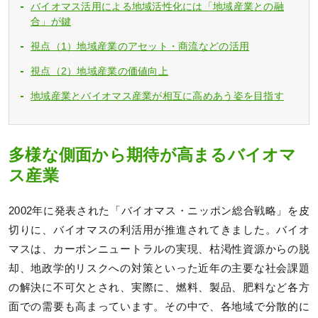
バイオマス活用による地域活性化には「地域産業との融
合」が鍵
視点（1）地域産業のアセット・商流などの活用
視点（2）地域産業の価値向上
地域産業とバイオマス産業が相互に高めあう姿を目指す
多様な側面から期待が高まるバイオマ
ス産業
2002年に発表された「バイオマス・ニッポン総合戦略」を皮
切りに、バイオマスの利活用が推進されてきました。バイオ
マスは、カーボンニュートラルの実現、枯渇性資源からの脱
却、地政学的リスクへの対策といった近年の主要な社会課題
の解決に不可欠とされ、実際に、燃料、製品、肥料など各方
面での需要も高まっています。その中で、各地域で分散的に