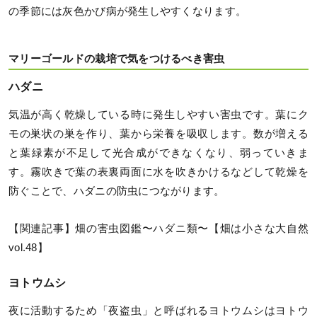
の季節には灰色かび病が発生しやすくなります。
マリーゴールドの栽培で気をつけるべき害虫
ハダニ
気温が高く乾燥している時に発生しやすい害虫です。葉にク
モの巣状の巣を作り、葉から栄養を吸収します。数が増える
と葉緑素が不足して光合成ができなくなり、弱っていきま
す。霧吹きで葉の表裏両面に水を吹きかけるなどして乾燥を
防ぐことで、ハダニの防虫につながります。
【関連記事】畑の害虫図鑑〜ハダニ類〜【畑は小さな大自然
vol.48】
ヨトウムシ
夜に活動するため「夜盗虫」と呼ばれるヨトウムシはヨトウ