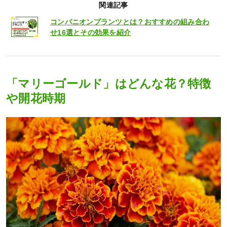
関連記事
コンパニオンプランツとは？おすすめの組み合わ
せ16選とその効果を紹介
「マリーゴールド」はどんな花？特徴
や開花時期