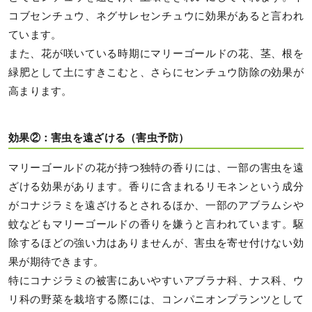
コブセンチュウ、ネグサレセンチュウに効果があると言われ
ています。
また、花が咲いている時期にマリーゴールドの花、茎、根を
緑肥として土にすきこむと、さらにセンチュウ防除の効果が
高まります。
効果②：害虫を遠ざける（害虫予防）
マリーゴールドの花が持つ独特の香りには、一部の害虫を遠
ざける効果があります。香りに含まれるリモネンという成分
がコナジラミを遠ざけるとされるほか、一部のアブラムシや
蚊などもマリーゴールドの香りを嫌うと言われています。駆
除するほどの強い力はありませんが、害虫を寄せ付けない効
果が期待できます。
特にコナジラミの被害にあいやすいアブラナ科、ナス科、ウ
リ科の野菜を栽培する際には、コンパニオンプランツとして