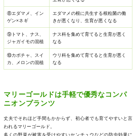
⑧エダマメ、イン
エダマメの根に共生する根粒菌の働
ゲン×ネギ
きが悪くなり、生育が悪くなる
⑨トマト、ナス、
ナス科を集めて育てると生育が悪く
ジャガイモの混植
なる
⑩カボチャ、スイ
ウリ科を集めて育てると生育が悪く
カ、メロンの混植
なる
マリーゴールドは手軽で優秀なコンパ
ニオンプランツ
丈夫でそれほど手間もかからず、初心者でも育てやすいと言
われるマリーゴールド。
多くの野菜が被害を受けやすいセンチュウなどの防虫効果に