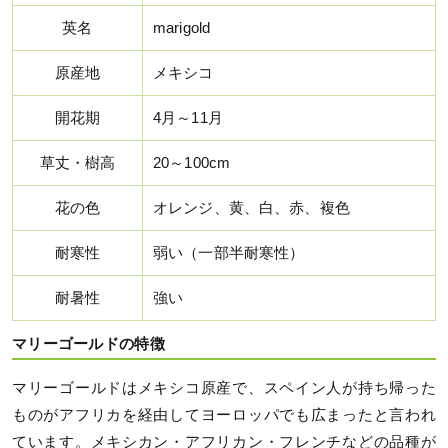
英名
marigold
原産地
メキシコ
開花期
4月～11月
草丈・樹高
20～100cm
花の色
オレンジ、黄、白、赤、複色
耐寒性
弱い（一部半耐寒性）
耐暑性
強い
マリーゴールドの特徴
マリーゴールドはメキシコ原産で、スペイン人が持ち帰った
ものがアフリカを経由してヨーロッパでも広まったと言われ
ています。メキシカン・アフリカン・フレンチなどの品種が