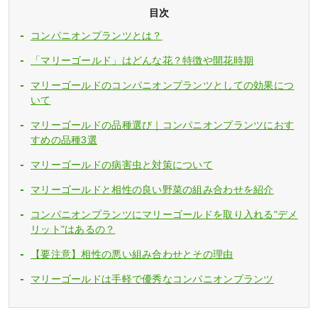
目次
コンパニオンプランツとは？
「マリーゴールド」はどんな花？特徴や開花時期
マリーゴールドのコンパニオンプランツとしての効果につ
いて
マリーゴールドの品種選び｜コンパニオンプランツにおす
すめの品種3選
マリーゴールドの病害虫と対策について
マリーゴールドと相性の良い野菜の組み合わせを紹介
コンパニオンプランツにマリーゴールドを取り入れる"デメ
リット"はあるの？
【要注意】相性の悪い組み合わせとその理由
マリーゴールドは手軽で優秀なコンパニオンプランツ