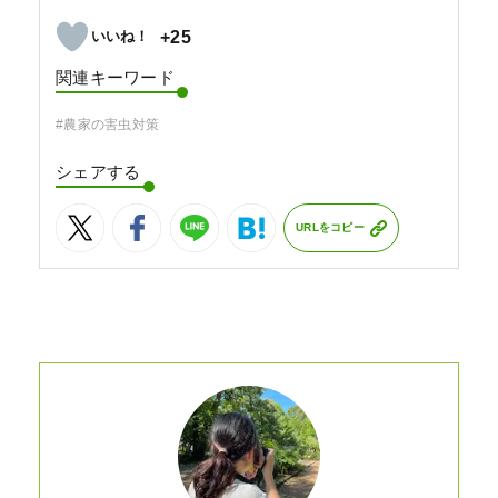
+25
関連キーワード
#農家の害虫対策
シェアする
URLをコピー