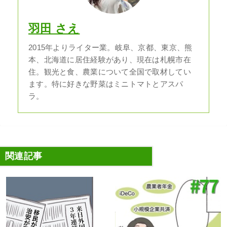
羽田 さえ
2015年よりライター業。岐阜、京都、東京、熊
本、北海道に居住経験があり、現在は札幌市在
住。観光と食、農業について全国で取材してい
ます。特に好きな野菜はミニトマトとアスパ
ラ。
関連記事