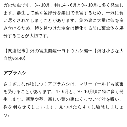
ガの幼虫です。3～10月、特に4～6月と9～10月に多く発生し
ます。群生して葉や茎部分を集団で食害するため、一気に食
い尽くされてしまうことがあります。葉の裏に大量に卵を産
み付けるため、卵を見つけた場合は孵化する前に葉全体を処
分することが大切です。
【関連記事】畑の害虫図鑑〜ヨトウムシ編〜【畑は小さな大
自然vol.40】
アブラムシ
さまざまな作物につくアブラムシは、マリーゴールドも被害
を受けることがあります。4～6月と、9～10月頃に特に多く発
生します。新芽や茎、新しい葉の裏にくっついて汁を吸い、
株を弱らせてしまいます。見つけたらすぐに駆除しましょ
う。