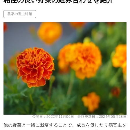
相性の良い野菜の組み合わせを紹介
農家の害虫対策
公開日：
2022年11月06日
最終更新日：
2024年05月28日
他の野菜と一緒に栽培することで、成長を促したり病害虫を