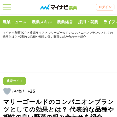
ログイン
農業ニュース
農業スキル
農業経営
採用・就農
ライフ
マイナビ農業TOP
>
農家ライフ
> マリーゴールドのコンパニオンプランツとしての
効果とは？ 代表的な品種や相性の良い野菜の組み合わせを紹介
農家ライフ
+25
マリーゴールドのコンパニオンプラン
ツとしての効果とは？ 代表的な品種や