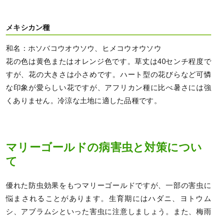
メキシカン種
和名：ホソバコウオウソウ、ヒメコウオウソウ
花の色は黄色またはオレンジ色です。草丈は40センチ程度で
すが、花の大きさは小さめです。ハート型の花びらなど可憐
な印象が愛らしい花ですが、アフリカン種に比べ暑さには強
くありません。冷涼な土地に適した品種です。
マリーゴールドの病害虫と対策につい
て
優れた防虫効果をもつマリーゴールドですが、一部の害虫に
悩まされることがあります。生育期にはハダニ、ヨトウム
シ、アブラムシといった害虫に注意しましょう。また、梅雨