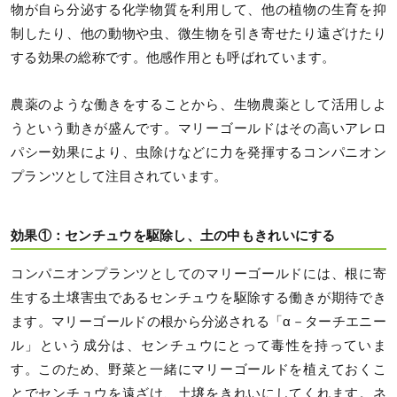
物が自ら分泌する化学物質を利用して、他の植物の生育を抑
制したり、他の動物や虫、微生物を引き寄せたり遠ざけたり
する効果の総称です。他感作用とも呼ばれています。
農薬のような働きをすることから、生物農薬として活用しよ
うという動きが盛んです。マリーゴールドはその高いアレロ
パシー効果により、虫除けなどに力を発揮するコンパニオン
プランツとして注目されています。
効果①：センチュウを駆除し、土の中もきれいにする
コンパニオンプランツとしてのマリーゴールドには、根に寄
生する土壌害虫であるセンチュウを駆除する働きが期待でき
ます。マリーゴールドの根から分泌される「α－ターチエニー
ル」という成分は、センチュウにとって毒性を持っていま
す。このため、野菜と一緒にマリーゴールドを植えておくこ
とでセンチュウを遠ざけ、土壌をきれいにしてくれます。ネ