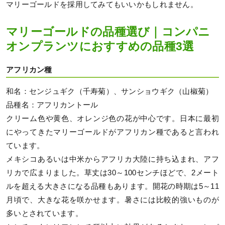
マリーゴールドを採用してみてもいいかもしれません。
マリーゴールドの品種選び｜コンパニ
オンプランツにおすすめの品種3選
アフリカン種
和名：センジュギク（千寿菊）、サンショウギク（山椒菊）
品種名：アフリカントール
クリーム色や黄色、オレンジ色の花が中心です。日本に最初
にやってきたマリーゴールドがアフリカン種であると言われ
ています。
メキシコあるいは中米からアフリカ大陸に持ち込まれ、アフ
リカで広まりました。草丈は30～100センチほどで、2メート
ルを超える大きさになる品種もあります。開花の時期は5～11
月頃で、大きな花を咲かせます。暑さには比較的強いものが
多いとされています。