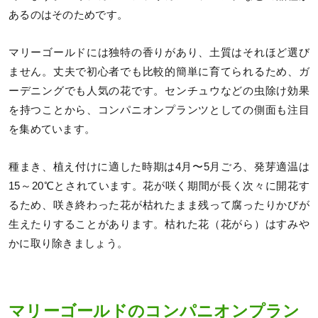
あるのはそのためです。
マリーゴールドには独特の香りがあり、土質はそれほど選び
ません。丈夫で初心者でも比較的簡単に育てられるため、ガ
ーデニングでも人気の花です。センチュウなどの虫除け効果
を持つことから、コンパニオンプランツとしての側面も注目
を集めています。
種まき、植え付けに適した時期は4月〜5月ごろ、発芽適温は
15～20℃とされています。花が咲く期間が長く次々に開花す
るため、咲き終わった花が枯れたまま残って腐ったりかびが
生えたりすることがあります。枯れた花（花がら）はすみや
かに取り除きましょう。
マリーゴールドのコンパニオンプラン