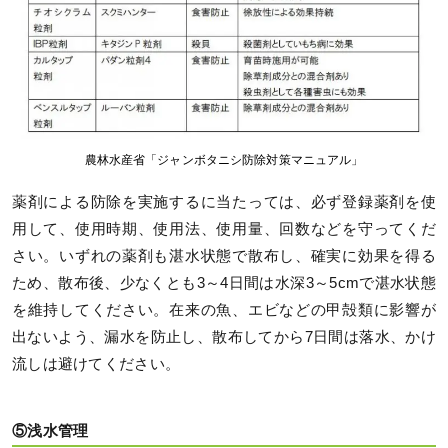
農林水産省「ジャンボタニシ防除対策マニュアル」
薬剤による防除を実施するに当たっては、必ず登録薬剤を使
用して、使用時期、使用法、使用量、回数などを守ってくだ
さい。いずれの薬剤も湛水状態で散布し、確実に効果を得る
ため、散布後、少なくとも3～4日間は水深3～5cmで湛水状態
を維持してください。在来の魚、エビなどの甲殻類に影響が
出ないよう、漏水を防止し、散布してから7日間は落水、かけ
流しは避けてください。
⑤浅水管理