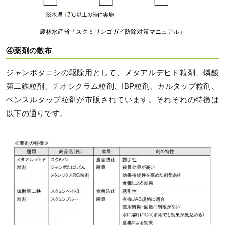
農林水産省「スクミリンゴガイ防除対策マニュアル」
④薬剤の散布
ジャンボタニシの駆除用として、メタアルデヒド粒剤、燐酸
第二鉄粒剤、チオシクラム粒剤、IBP粒剤、カルタップ粒剤、
ベンスルタップ粒剤が市販されています。それぞれの特徴は
以下の通りです。