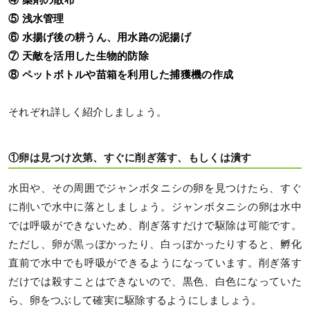
⑤ 浅水管理
⑥ 水揚げ後の耕うん、用水路の泥揚げ
⑦ 天敵を活用した生物的防除
⑧ ペットボトルや苗箱を利用した捕獲機の作成
それぞれ詳しく紹介しましょう。
①卵は見つけ次第、すぐに削ぎ落す、もしくは潰す
水田や、その周囲でジャンボタニシの卵を見つけたら、すぐ
に削いで水中に落としましょう。ジャンボタニシの卵は水中
では呼吸ができないため、削ぎ落すだけで駆除は可能です。
ただし、卵が黒っぽかったり、白っぽかったりすると、孵化
直前で水中でも呼吸ができるようになっています。削ぎ落す
だけでは殺すことはできないので、黒色、白色になっていた
ら、卵をつぶして確実に駆除するようにしましょう。