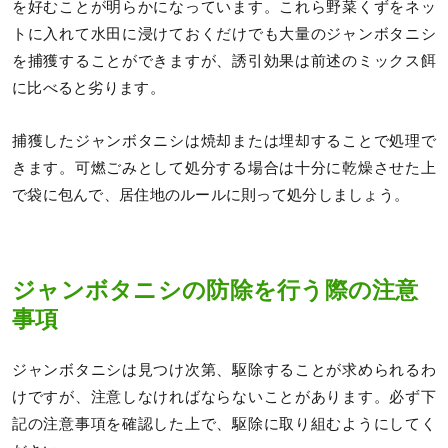
を好むことが明らかになっています。これら野菜くずをネッ
トに入れて水田に浸けておくだけでも大量のジャンボタニシ
を捕獲することができますが、誘引効果は前述のミックス餌
に比べると劣ります。
捕獲したジャンボタニシは焼却または埋却することで処理で
きます。可燃ごみとして処分する場合は十分に乾燥させた上
で袋に包んで、居住地のルールに則って処分しましょう。
ジャンボタニシの防除を行う際の注意
事項
ジャンボタニシは見つけ次第、駆除することが求められるわ
けですが、注意しなければならないことがあります。必ず下
記の注意事項を確認した上で、駆除に取り組むようにしてく