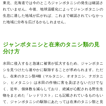
東北、北海道では今のところジャンボタニシの発生は確認さ
れていません。今後、地球温暖化によってジャンボタニシの
生息に適した地域が広がれば、これまで確認されていなかっ
た地域に分布を広げるかもしれません。
ジャンボタニシと在来のタニシ類の見
分け方
水田に侵入すると急速に被害が拡大するため、ジャンボタニ
シを見つけたら速やかに駆除することが求められます。ただ
し、在来のタニシ類4種（マルタニシ、オオタニシ、ナガタニ
シ、ヒメタニシ）は水田の作物に害を及ぼさないだけでな
く、近年、個体数を減らしており、絶滅が心配される野生生
物をまとめた「レッドリスト」にも記載されているものもい
て、ジャンボタニシの駆除にあたっては在来のタニシ類と見