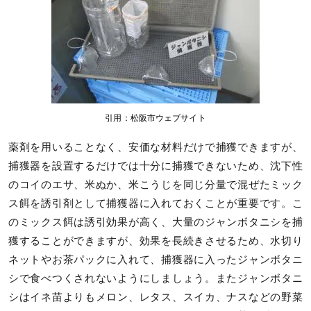
引用：松阪市ウェブサイト
薬剤を用いることなく、安価な材料だけで捕獲できますが、
捕獲器を設置するだけでは十分に捕獲できないため、沈下性
のコイのエサ、米ぬか、米こうじを同じ分量で混ぜたミック
ス餌を誘引剤として捕獲器に入れておくことが重要です。こ
のミックス餌は誘引効果が高く、大量のジャンボタニシを捕
獲することができますが、効果を長続きさせるため、水切り
ネットやお茶パックに入れて、捕獲器に入ったジャンボタニ
シで食べつくされないようにしましょう。またジャンボタニ
シはイネ苗よりもメロン、レタス、スイカ、ナスなどの野菜