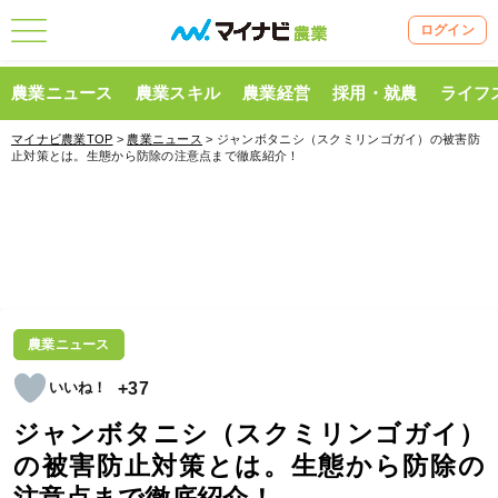
ログイン
農業ニュース
農業スキル
農業経営
採用・就農
ライフ
マイナビ農業TOP
>
農業ニュース
> ジャンボタニシ（スクミリンゴガイ）の被害防
止対策とは。生態から防除の注意点まで徹底紹介！
農業ニュース
+37
ジャンボタニシ（スクミリンゴガイ）
の被害防止対策とは。生態から防除の