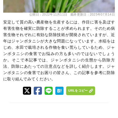
公開日：
2022年11月11日
最終更新日：
2025年07月14日
安定して質の高い農産物を生産するには、作目に害を及ぼす
有害生物を確実に防除することが求められます。そのため病
害生物それぞれに有効な防除技術が開発されていますが、近
年はジャンボタニシが大きな問題になっています。水稲をは
じめ、水田で栽培される作物を食い荒らしているため、ジャ
ンボタニシの食害でお悩みの方も多いのではないでしょう
か。そこで本記事では、ジャンボタニシの生態から防除方
法、防除にあたっての注意点などを詳しく紹介します。ジャ
ンボタニシの食害でお困りの皆さん、この記事を参考に防除
に取り組んでみてください。
URLをコピー