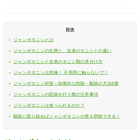
目次
ジャンボタニシとは
ジャンボタニシの生態と、在来のタニシとの違い
ジャンボタニシと在来のタニシ類の見分け方
ジャンボタニシは危険！ 不用意に触らないで！
ジャンボタニシ対策～効果的な防除・駆除の方法8選
ジャンボタニシの防除を行う際の注意事項
ジャンボタニシは食べられるのか？
駆除に取り組めばジャンボタニシの害を防除できる！