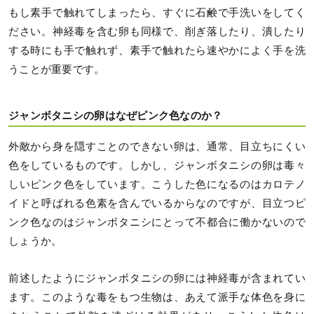
もし素手で触れてしまったら、すぐに石鹸で手洗いをしてく
ださい。神経毒を含む卵も同様で、削ぎ落したり、潰したり
する時にも手で触れず、素手で触れたら速やかによく手を洗
うことが重要です。
ジャンボタニシの卵はなぜピンク色なのか？
外敵から身を隠すことのできない卵は、通常、目立ちにくい
色をしているものです。しかし、ジャンボタニシの卵は毒々
しいピンク色をしています。こうした色になるのはカロテノ
イドと呼ばれる色素を含んでいるからなのですが、目立つピ
ンク色なのはジャンボタニシにとって不都合に働かないので
しょうか。
前述したようにジャンボタニシの卵には神経毒が含まれてい
ます。このような毒をもつ生物は、あえて派手な体色を身に