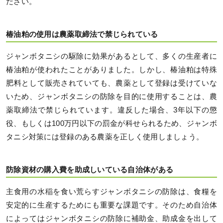
ださい。
椿油粕の使用は農薬取締法で禁じられている
ジャンボタニシの駆除に効果があるとして、多くの生産者に
椿油粕が使われたことがありました。しかし、椿油粕は特殊
肥料として販売されていても、農薬として登録は受けていな
いため、ジャンボタニシの防除を目的に使用することは、農
薬取締法で禁じられています。違反した場合、3年以下の懲
役、もしくは100万円以下の罰金が科せられるため、ジャンボ
タニシ対策には登録のある農薬を正しく使用しましょう。
防除資材の購入費を助成しいている自治体がある
主食用の水稲を食い荒らすジャンボタニシの防除は、食糧を
安定的に生産するためにも重要な課題です。そのため自治体
によってはジャンボタニシの防除に補助金、助成金を出して