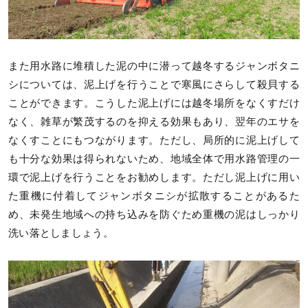
また用水路に堆積した泥の中に潜って越冬するジャンボタニ
シについては、泥上げを行うことで寒風にさらして殺貝する
ことができます。こうした泥上げには越冬場所をなくすだけ
なく、雑草が繁茂するのを抑える効果もあり、翌年のエサを
なくすことにもつながります。ただし、局所的に泥上げして
も十分な効果は得られないため、地域全体で用水路管理の一
環で泥上げを行うことをお勧めします。ただし泥上げに用い
た重機に付着してジャンボタニシが拡散することがあるた
め、未発生地域への持ち込みを防ぐため重機の泥はしっかり
洗い落としましょう。