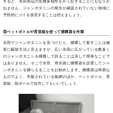
すると、水田周辺の生物多様性をかく乱することにもなりか
ねません。ジャンボタニシの発生が確認されていない地域に
予防的にコイを放流することは控えましょう。
⑧ペットボトルや育苗箱を使って捕獲器を作製
水田でジャンボタニシを見つけたら、捕獲して殺すことは確
実に駆除方法と言えますが、広い水田に広がっている数多く
のジャンボタニシを捕獲して回ることは決して簡単なことで
はありません。そこで水田、用水路に捕獲器を設置してジャ
ンボタニシを捕らえることをお勧めします。捕獲器は簡易な
ものでよく、市販されている籠網のほか、ペットボトル、育
苗箱、段ボールで自作してもいいでしょう。