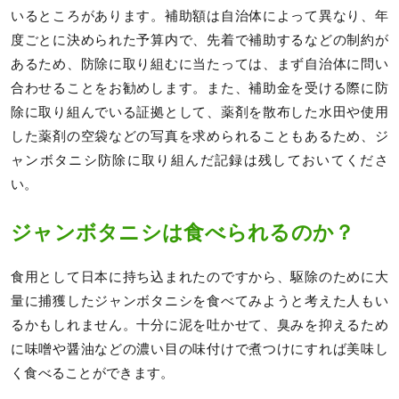
いるところがあります。補助額は自治体によって異なり、年
度ごとに決められた予算内で、先着で補助するなどの制約が
あるため、防除に取り組むに当たっては、まず自治体に問い
合わせることをお勧めします。また、補助金を受ける際に防
除に取り組んでいる証拠として、薬剤を散布した水田や使用
した薬剤の空袋などの写真を求められることもあるため、ジ
ャンボタニシ防除に取り組んだ記録は残しておいてくださ
い。
ジャンボタニシは食べられるのか？
食用として日本に持ち込まれたのですから、駆除のために大
量に捕獲したジャンボタニシを食べてみようと考えた人もい
るかもしれません。十分に泥を吐かせて、臭みを抑えるため
に味噌や醤油などの濃い目の味付けで煮つけにすれば美味し
く食べることができます。