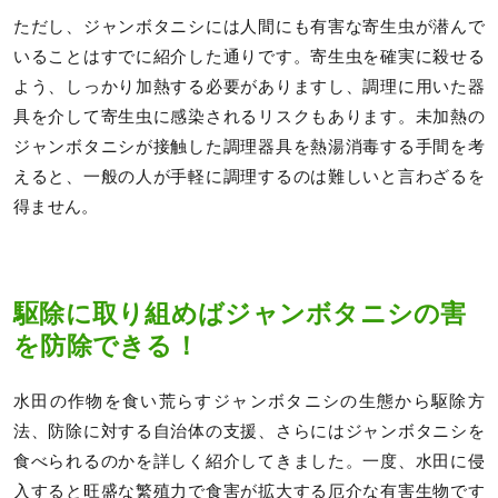
ただし、ジャンボタニシには人間にも有害な寄生虫が潜んで
いることはすでに紹介した通りです。寄生虫を確実に殺せる
よう、しっかり加熱する必要がありますし、調理に用いた器
具を介して寄生虫に感染されるリスクもあります。未加熱の
ジャンボタニシが接触した調理器具を熱湯消毒する手間を考
えると、一般の人が手軽に調理するのは難しいと言わざるを
得ません。
駆除に取り組めばジャンボタニシの害
を防除できる！
水田の作物を食い荒らすジャンボタニシの生態から駆除方
法、防除に対する自治体の支援、さらにはジャンボタニシを
食べられるのかを詳しく紹介してきました。一度、水田に侵
入すると旺盛な繁殖力で食害が拡大する厄介な有害生物です