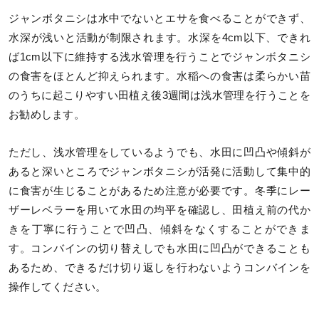
ジャンボタニシは水中でないとエサを食べることができず、
水深が浅いと活動が制限されます。水深を4cm以下、できれ
ば1cm以下に維持する浅水管理を行うことでジャンボタニシ
の食害をほとんど抑えられます。水稲への食害は柔らかい苗
のうちに起こりやすい田植え後3週間は浅水管理を行うことを
お勧めします。
ただし、浅水管理をしているようでも、水田に凹凸や傾斜が
あると深いところでジャンボタニシが活発に活動して集中的
に食害が生じることがあるため注意が必要です。冬季にレー
ザーレベラーを用いて水田の均平を確認し、田植え前の代か
きを丁寧に行うことで凹凸、傾斜をなくすることができま
す。コンバインの切り替えしでも水田に凹凸ができることも
あるため、できるだけ切り返しを行わないようコンバインを
操作してください。