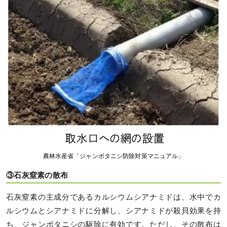
農林水産省「ジャンボタニシ防除対策マニュアル」
③石灰窒素の散布
石灰窒素の主成分であるカルシウムシアナミドは、水中でカ
ルシウムとシアナミドに分解し、シアナミドが殺貝効果を持
ち、ジャンボタニシの駆除に有効です。ただし、その散布は