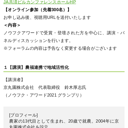
JA共済ビルカンファレンスホールHP
【オンライン参加（先着300名）】
お申し込み後、視聴用URLを送付いたします
＜内容＞
ノウフクアワードで受賞・登壇された方を中心に、講演・パ
ネルディスカッションを行います。
※フォーラムの内容は予告なく変更する場合がございます
１【講演】農福連携で地域活性化
【講演者】
京丸園株式会社 代表取締役 鈴木厚志氏
（ノウフク・アワード2021 グランプリ）
[プロフィール]
農家の13代目として生まれ、20歳で就農。2004年に京
丸園株式会社を設立。