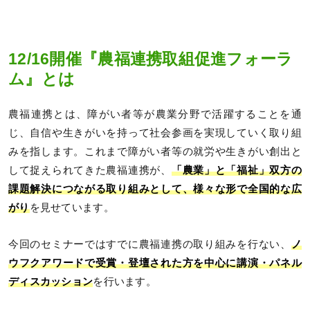
12/16開催『農福連携取組促進フォーラ
ム』とは
農福連携とは、障がい者等が農業分野で活躍することを通
じ、自信や生きがいを持って社会参画を実現していく取り組
みを指します。これまで障がい者等の就労や生きがい創出と
して捉えられてきた農福連携が、
「農業」と「福祉」双方の
課題解決につながる取り組みとして、様々な形で全国的な広
がり
を見せています。
今回のセミナーではすでに農福連携の取り組みを行ない、
ノ
ウフクアワードで受賞・登壇された方を中心に講演・パネル
ディスカッション
を行います。