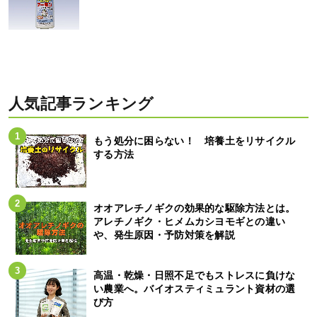
人気記事ランキング
もう処分に困らない！ 培養土をリサイクル
する方法
オオアレチノギクの効果的な駆除方法とは。
アレチノギク・ヒメムカシヨモギとの違い
や、発生原因・予防対策を解説
高温・乾燥・日照不足でもストレスに負けな
い農業へ。バイオスティミュラント資材の選
び方