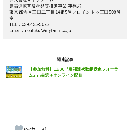
株式会社マイファーム
農福連携普及啓発等推進事業 事務局
東京都港区三田二丁目14番5号フロイントゥ三田508号
室
TEL：03-6435-9675
Email：noufuku@myfarm.co.jp
関連記事
【参加無料】11/30『農福連携取組促進フォーラ
ム』in金沢＋オンライン配信
+1