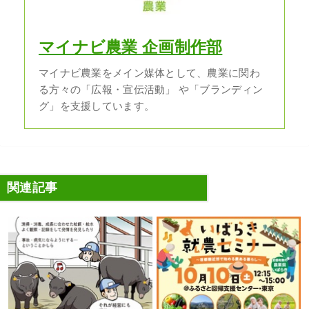
マイナビ農業 企画制作部
マイナビ農業をメイン媒体として、農業に関わ
る方々の「広報・宣伝活動」 や「ブランディン
グ」を支援しています。
関連記事