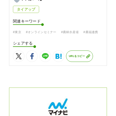
タイアップ
関連キーワード
#東京
#オンラインセミナー
#農林水産省
#農福連携
シェアする
URLをコピー