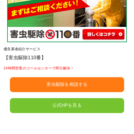
優良業者紹介サービス
【害虫駆除110番】
24時間営業のコールセンターで即日解決！
害虫駆除を相談する
公式HPを見る