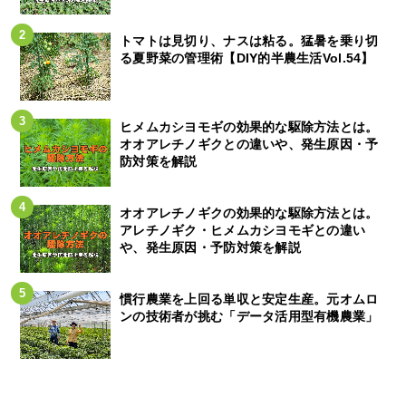
トマトは見切り、ナスは粘る。猛暑を乗り切
る夏野菜の管理術【DIY的半農生活Vol.54】
ヒメムカシヨモギの効果的な駆除方法とは。
オオアレチノギクとの違いや、発生原因・予
防対策を解説
オオアレチノギクの効果的な駆除方法とは。
アレチノギク・ヒメムカシヨモギとの違い
や、発生原因・予防対策を解説
慣行農業を上回る単収と安定生産。元オムロ
ンの技術者が挑む「データ活用型有機農業」