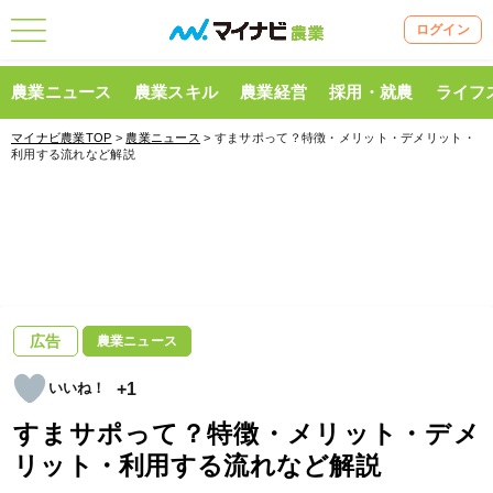
ログイン
農業ニュース
農業スキル
農業経営
採用・就農
ライフ
マイナビ農業TOP
>
農業ニュース
> すまサポって？特徴・メリット・デメリット・
利用する流れなど解説
広告
農業ニュース
+1
すまサポって？特徴・メリット・デメ
リット・利用する流れなど解説