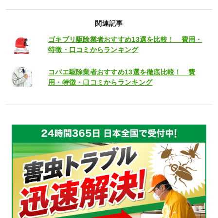
関連記事
ゴキブリ駆除業者おすすめ13選を比較！ 費用・
特徴・口コミからランキング
コバエ駆除業者おすすめ13選を徹底比較！ 費
用・特徴・口コミからランキング