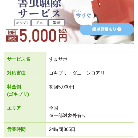
サービス名
すまサポ
対応害虫
ゴキブリ・ダニ・シロアリ
料金例
初回5,000円
(ゴキブリ)
エリア
全国
※一部対象外有り
営業時間
24時間365日