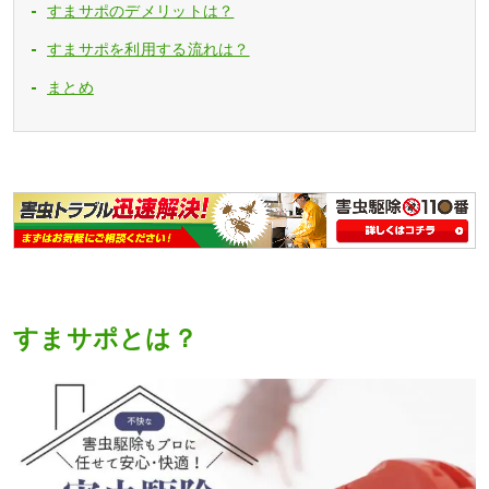
すまサポのデメリットは？
すまサポを利用する流れは？
まとめ
すまサポとは？