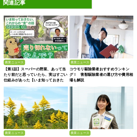
関連記事
農業ニュース
農業ニュース
【第1話】スーパーの野菜、あって当
コウモリ駆除業者おすすめランキン
たり前だと思っていたら、実はすごい
グ！ 害獣駆除業者の選び方や費用相
仕組みがあった【いま知っておきた
場も解説
い、これからの”食”の話】
農業ニュース
農業ニュース