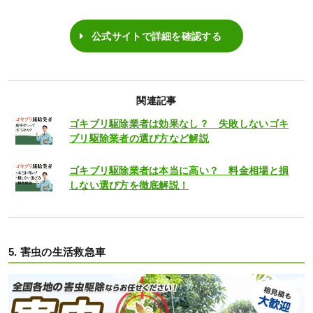
公式サイトで詳細を確認する
関連記事
ゴキブリ駆除業者は効果なし？ 失敗しないゴキ
ブリ駆除業者の選び方など解説
ゴキブリ駆除業者は本当に高い？ 料金相場と損
しない選び方を徹底解説！
5. 害虫の生活救急車