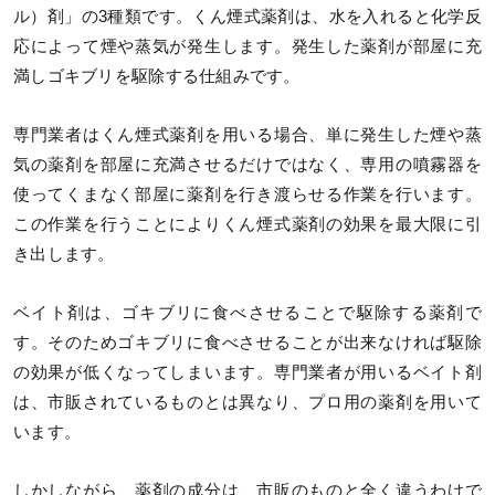
ル）剤」の3種類です。くん煙式薬剤は、水を入れると化学反
応によって煙や蒸気が発生します。発生した薬剤が部屋に充
満しゴキブリを駆除する仕組みです。
専門業者はくん煙式薬剤を用いる場合、単に発生した煙や蒸
気の薬剤を部屋に充満させるだけではなく、専用の噴霧器を
使ってくまなく部屋に薬剤を行き渡らせる作業を行います。
この作業を行うことによりくん煙式薬剤の効果を最大限に引
き出します。
ベイト剤は、ゴキブリに食べさせることで駆除する薬剤で
す。そのためゴキブリに食べさせることが出来なければ駆除
の効果が低くなってしまいます。専門業者が用いるベイト剤
は、市販されているものとは異なり、プロ用の薬剤を用いて
います。
しかしながら、薬剤の成分は、市販のものと全く違うわけで