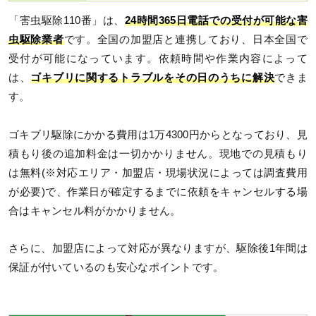
「害虫駆除110番」は、
24時間365日電話での受付が可能な害
虫駆除業者
です。全国の加盟店と連携しており、日本全国で
受付が可能になっています。依頼時間や作業内容によって
は、
ゴキブリに関するトラブルをその日のうちに解決
できま
す。
ゴキブリ駆除にかかる費用は1万4300円からとなっており、見
積もり後の追加料金は一切かかりません。現地での見積もり
は無料(※対応エリア・加盟店・現場状況によっては調査費用
が必要)で、作業日が確定するまでに依頼をキャンセルする場
合はキャンセル料がかかりません。
さらに、加盟店によって対応が異なりますが、駆除後1年間は
保証が付いているのも安心なポイントです。