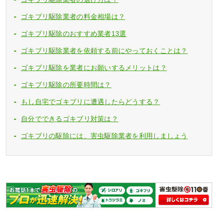
ゴキブリ駆除業者の料金相場は？
ゴキブリ駆除のおすすめ業者13選
ゴキブリ駆除業者を依頼する前にやっておくことは？
ゴキブリ駆除を業者にお願いするメリットは？
ゴキブリ駆除の所要時間は？
もし自宅でゴキブリに遭遇したらどうする？
自分でできるゴキブリ対策は？
ゴキブリの駆除には、害虫駆除業者を利用しましょう