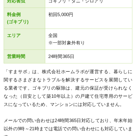
対応害虫
ゴキブリ・ダニ・シロアリ
料金例
初回5,000円
(ゴキブリ)
エリア
全国
※一部対象外有り
営業時間
24時間365日
「すまサポ」は、株式会社ホームラボが運営する、暮らしに
関するさまざまなトラブルを解決するサービスを展開してい
る業者です。ゴキブリの駆除は、建元の保証が受けられなく
なった（目安として築10年以上）の戸建て住宅専用のサービ
スになっているため、マンションには対応していません。
メールでの問い合わせは24時間365日対応しており、年末年始
以外の9時～21時までは電話での問い合わせにも対応していま