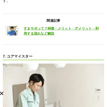
す。
関連記事
すまサポって？特徴・メリット・デメリット・利
用する流れなど解説
7. ユアマイスター