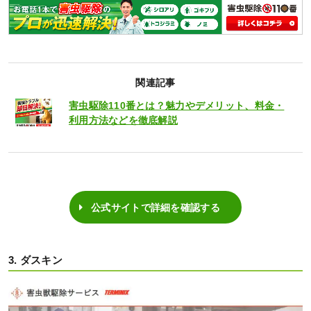
関連記事
害虫駆除110番とは？魅力やデメリット、料金・
利用方法などを徹底解説
公式サイトで詳細を確認する
3. ダスキン