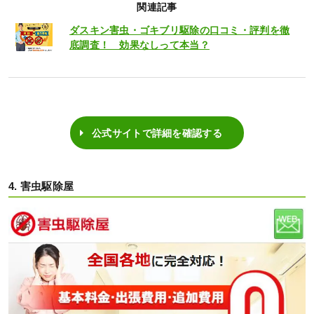
関連記事
ダスキン害虫・ゴキブリ駆除の口コミ・評判を徹
底調査！ 効果なしって本当？
公式サイトで詳細を確認する
4. 害虫駆除屋