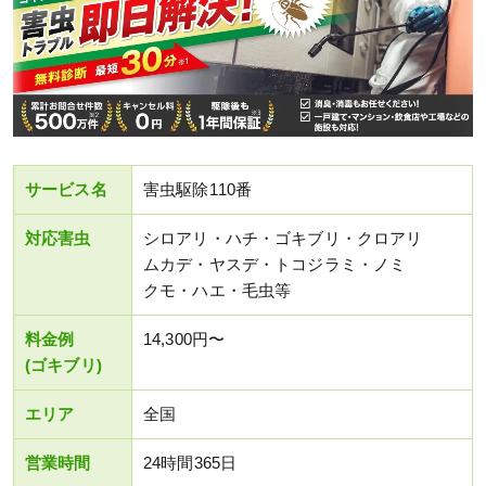
サービス名
害虫駆除110番
対応害虫
シロアリ・ハチ・ゴキブリ・クロアリ
ムカデ・ヤスデ・トコジラミ・ノミ
クモ・ハエ・毛虫等
料金例
14,300円〜
(ゴキブリ)
エリア
全国
営業時間
24時間365日