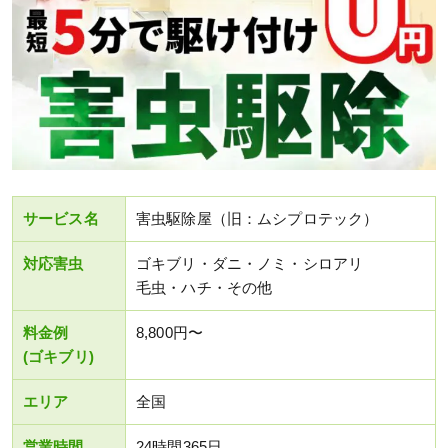
サービス名
害虫駆除屋（旧：ムシプロテック）
対応害虫
ゴキブリ・ダニ・ノミ・シロアリ
毛虫・ハチ・その他
料金例
8,800円〜
(ゴキブリ)
エリア
全国
営業時間
24時間365日