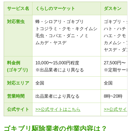
サービス名
くらしのマーケット
ダスキン
対応害虫
蜂・シロアリ・ゴキブリ
ゴキブリ・シ
トコジラミ・クモ・キクイムシ
ハト・ハチ・
毛虫・コバエ・ダニ・ノミ
ハエ・クモ・
ムカデ・ヤスデ
カメムシ・ア
ヤスデ・ダン
料金例
10,000〜15,000円程度
27,500円〜
(ゴキブリ)
※出品業者により異なる
※定期サービ
対応エリア
全国
全国
営業時間
出品業者により異なる
8時~20時
公式サイト
>>公式サイトはこちら
>>公式サイ
ゴキブリ駆除業者の作業内容は？