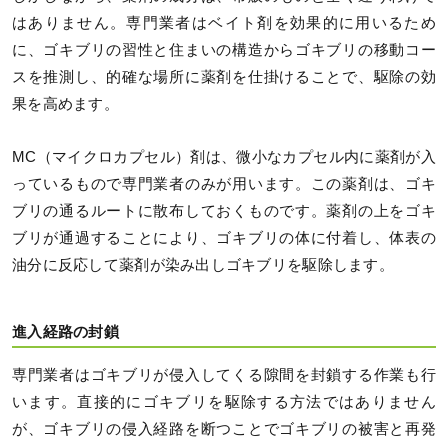
はありません。専門業者はベイト剤を効果的に用いるため
に、ゴキブリの習性と住まいの構造からゴキブリの移動コー
スを推測し、的確な場所に薬剤を仕掛けることで、駆除の効
果を高めます。
MC（マイクロカプセル）剤は、微小なカプセル内に薬剤が入
っているもので専門業者のみが用います。この薬剤は、ゴキ
ブリの通るルートに散布しておくものです。薬剤の上をゴキ
ブリが通過することにより、ゴキブリの体に付着し、体表の
油分に反応して薬剤が染み出しゴキブリを駆除します。
進入経路の封鎖
専門業者はゴキブリが侵入してくる隙間を封鎖する作業も行
います。直接的にゴキブリを駆除する方法ではありません
が、ゴキブリの侵入経路を断つことでゴキブリの被害と再発