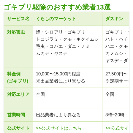
ゴキブリ駆除のおすすめ業者13選
サービス名
くらしのマーケット
ダスキン
対応害虫
蜂・シロアリ・ゴキブリ
ゴキブリ・シ
トコジラミ・クモ・キクイムシ
ハト・ハチ・
毛虫・コバエ・ダニ・ノミ
ハエ・クモ・
ムカデ・ヤスデ
カメムシ・ア
ヤスデ・ダン
料金例
10,000〜15,000円程度
27,500円〜
(ゴキブリ)
※出品業者により異なる
※定期サービ
対応エリア
全国
全国
営業時間
出品業者により異なる
8時~20時
公式サイト
>>公式サイトはこちら
>>公式サイ