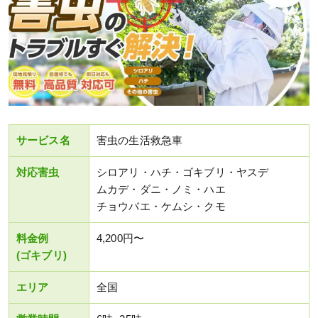
サービス名
害虫の生活救急車
対応害虫
シロアリ・ハチ・ゴキブリ・ヤスデ
ムカデ・ダニ・ノミ・ハエ
チョウバエ・ケムシ・クモ
料金例
4,200円〜
(ゴキブリ)
エリア
全国