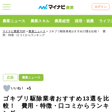
ログイン
農業ニュース
農業スキル
農業経営
採用・就農
ライフ
マイナビ農業TOP
>
農業ニュース
> ゴキブリ駆除業者おすすめ13選を比較！ 費
用・特徴・口コミからランキング
広告
農業ニュース
+5
ゴキブリ駆除業者おすすめ13選を比
較！ 費用・特徴・口コミからランキ