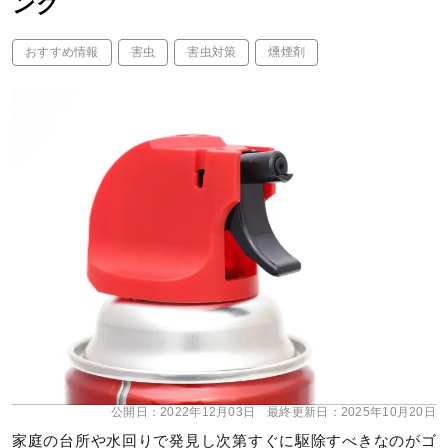
ング
おすすめ情報
害虫
害虫対策
燻煙剤
公開日：
2022年12月03日
最終更新日：
2025年10月20日
家庭の台所や水回りで発見し次第すぐに駆除すべきなのがゴ