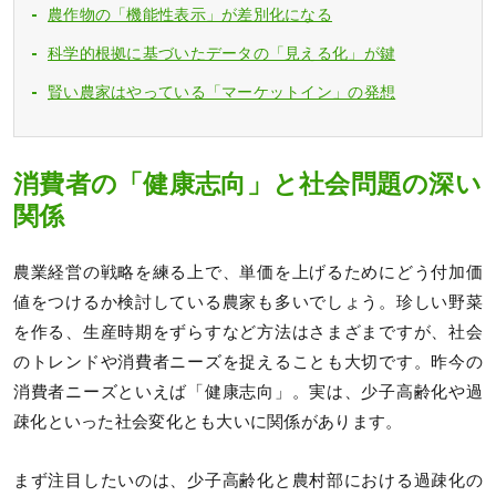
農作物の「機能性表示」が差別化になる
科学的根拠に基づいたデータの「見える化」が鍵
賢い農家はやっている「マーケットイン」の発想
消費者の「健康志向」と社会問題の深い
関係
農業経営の戦略を練る上で、単価を上げるためにどう付加価
値をつけるか検討している農家も多いでしょう。珍しい野菜
を作る、生産時期をずらすなど方法はさまざまですが、社会
のトレンドや消費者ニーズを捉えることも大切です。昨今の
消費者ニーズといえば「健康志向」。実は、少子高齢化や過
疎化といった社会変化とも大いに関係があります。
まず注目したいのは、少子高齢化と農村部における過疎化の