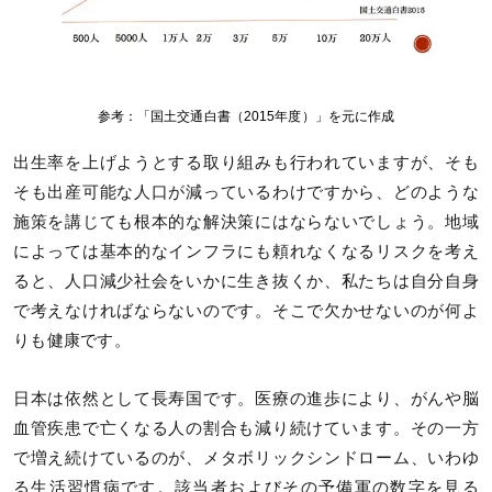
参考：「国土交通白書（2015年度）」を元に作成
出生率を上げようとする取り組みも行われていますが、そも
そも出産可能な人口が減っているわけですから、どのような
施策を講じても根本的な解決策にはならないでしょう。地域
によっては基本的なインフラにも頼れなくなるリスクを考え
ると、人口減少社会をいかに生き抜くか、私たちは自分自身
で考えなければならないのです。そこで欠かせないのが何よ
りも健康です。
日本は依然として長寿国です。医療の進歩により、がんや脳
血管疾患で亡くなる人の割合も減り続けています。その一方
で増え続けているのが、メタボリックシンドローム、いわゆ
る生活習慣病です。該当者およびその予備軍の数字を見る