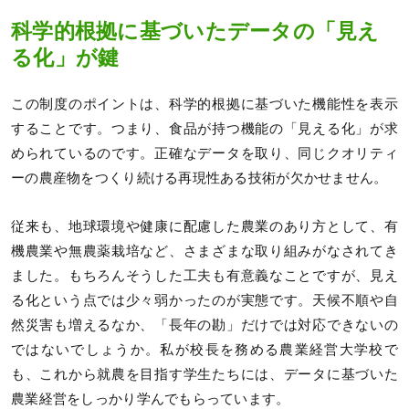
科学的根拠に基づいたデータの「見え
る化」が鍵
この制度のポイントは、科学的根拠に基づいた機能性を表示
することです。つまり、食品が持つ機能の「見える化」が求
められているのです。正確なデータを取り、同じクオリティ
ーの農産物をつくり続ける再現性ある技術が欠かせません。
従来も、地球環境や健康に配慮した農業のあり方として、有
機農業や無農薬栽培など、さまざまな取り組みがなされてき
ました。もちろんそうした工夫も有意義なことですが、見え
る化という点では少々弱かったのが実態です。天候不順や自
然災害も増えるなか、「長年の勘」だけでは対応できないの
ではないでしょうか。私が校長を務める農業経営大学校で
も、これから就農を目指す学生たちには、データに基づいた
農業経営をしっかり学んでもらっています。