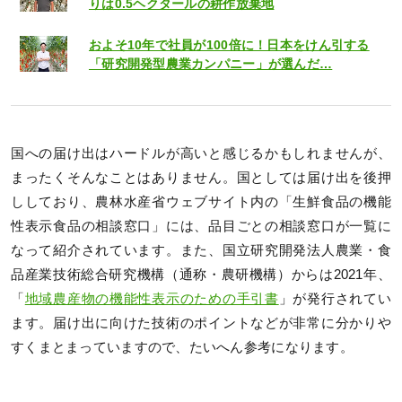
りは0.5ヘクタールの耕作放棄地
およそ10年で社員が100倍に！日本をけん引する
「研究開発型農業カンパニー」が選んだ…
国への届け出はハードルが高いと感じるかもしれませんが、
まったくそんなことはありません。国としては届け出を後押
ししており、農林水産省ウェブサイト内の「生鮮食品の機能
性表示食品の相談窓口」には、品目ごとの相談窓口が一覧に
なって紹介されています。また、国立研究開発法人農業・食
品産業技術総合研究機構（通称・農研機構）からは2021年、
「
地域農産物の機能性表示のための手引書
」が発行されてい
ます。届け出に向けた技術のポイントなどが非常に分かりや
すくまとまっていますので、たいへん参考になります。