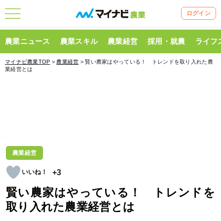
ログイン
農業ニュース
農業スキル
農業経営
採用・就農
ライフ
マイナビ農業TOP
>
農業経営
> 賢い農家はやっている！ トレンドを取り入れた農
業経営とは
農業経営
+3
賢い農家はやっている！ トレンドを
取り入れた農業経営とは