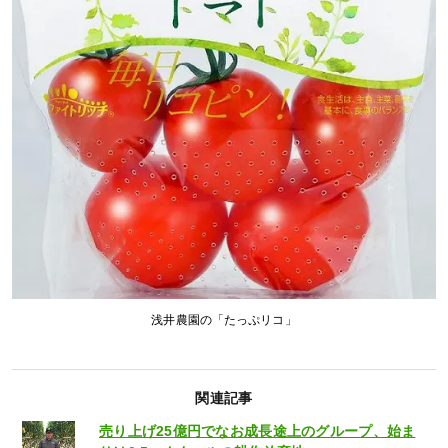
浅井農園の「たっぷリコ」
関連記事
売り上げ25億円でなお成長途上のグループ、始ま