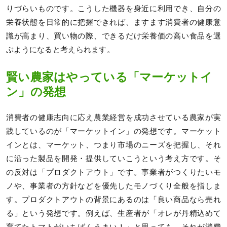
りづらいものです。こうした機器を身近に利用でき、自分の
栄養状態を日常的に把握できれば、ますます消費者の健康意
識が高まり、買い物の際、できるだけ栄養価の高い食品を選
ぶようになると考えられます。
賢い農家はやっている「マーケットイ
ン」の発想
消費者の健康志向に応え農業経営を成功させている農家が実
践しているのが「マーケットイン」の発想です。マーケット
インとは、マーケット、つまり市場のニーズを把握し、それ
に沿った製品を開発・提供していこうという考え方です。そ
の反対は「プロダクトアウト」です。事業者がつくりたいモ
ノや、事業者の方針などを優先したモノづくり全般を指しま
す。プロダクトアウトの背景にあるのは「良い商品なら売れ
る」という発想です。例えば、生産者が「オレが丹精込めて
育てたトマトがいちばんうまい！」と思っても、それが消費