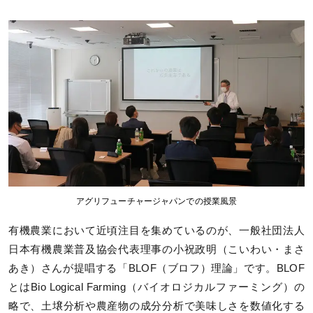
アグリフューチャージャパンでの授業風景
有機農業において近頃注目を集めているのが、一般社団法人
日本有機農業普及協会代表理事の小祝政明（こいわい・まさ
あき）さんが提唱する「BLOF（ブロフ）理論」です。BLOF
とはBio Logical Farming（バイオロジカルファーミング）の
略で、土壌分析や農産物の成分分析で美味しさを数値化する