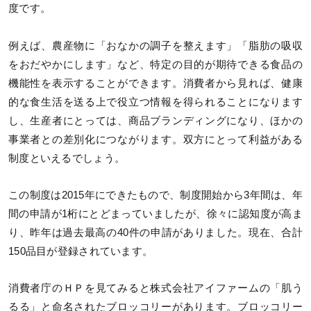
度です。
例えば、農産物に「おなかの調子を整えます」「脂肪の吸収
をおだやかにします」など、特定の目的が期待できる食品の
機能性を表示することができます。消費者から見れば、健康
的な食生活を送る上で役立つ情報を得られることになります
し、生産者にとっては、商品ブランディングになり、ほかの
事業者との差別化につながります。双方にとって利益がある
制度といえるでしょう。
この制度は2015年にできたもので、制度開始から3年間は、年
間の申請が1桁にとどまっていましたが、徐々に認知度が高ま
り、昨年は過去最高の40件の申請がありました。現在、合計
150品目が登録されています。
消費者庁のＨＰを見てみると株式会社アイファームの「肌う
るる」と命名されたブロッコリーがあります。ブロッコリー