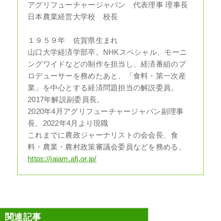
アグリフューチャージャパン 代表理事 理事長
日本農業経営大学校 校長
１９５９年 佐賀県生まれ
山口大学経済学部卒。NHKスペシャル、モーニ
ングワイドなどの制作を担当し、経済番組のプ
ロデューサーを務めたあと、「食料・第一次産
業」を中心とする経済問題担当の解説委員。
2017年解説副委員長。
2020年4月アグリフューチャージャパン副理事
長、2022年4月より現職
これまでに農政ジャーナリストの会会長、食
料・農業・農村政策審議会委員などを務める。
https://jaiam.afj.or.jp/
関連記事