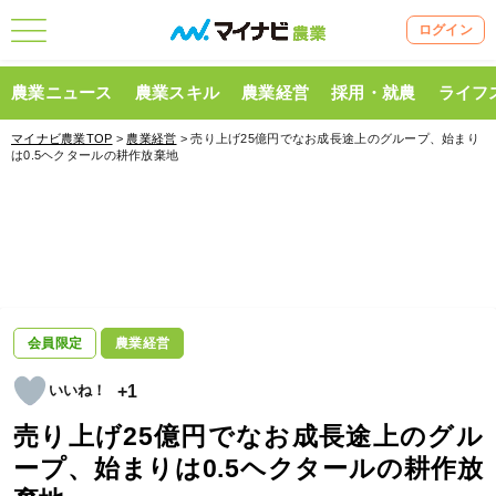
ログイン
農業ニュース
農業スキル
農業経営
採用・就農
ライフ
マイナビ農業TOP
>
農業経営
> 売り上げ25億円でなお成長途上のグループ、始まり
は0.5ヘクタールの耕作放棄地
会員限定
農業経営
+1
売り上げ25億円でなお成長途上のグル
ープ、始まりは0.5ヘクタールの耕作放