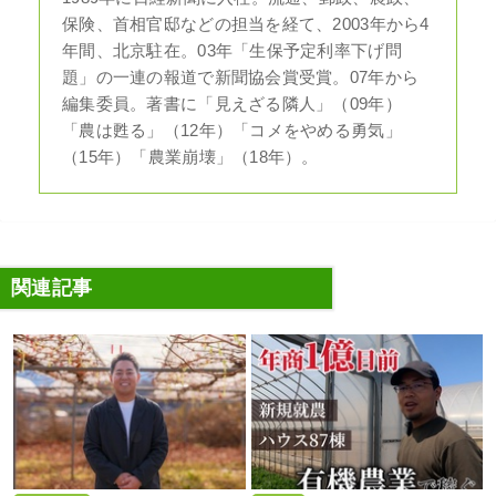
保険、首相官邸などの担当を経て、2003年から4
年間、北京駐在。03年「生保予定利率下げ問
題」の一連の報道で新聞協会賞受賞。07年から
編集委員。著書に「見えざる隣人」（09年）
「農は甦る」（12年）「コメをやめる勇気」
（15年）「農業崩壊」（18年）。
関連記事