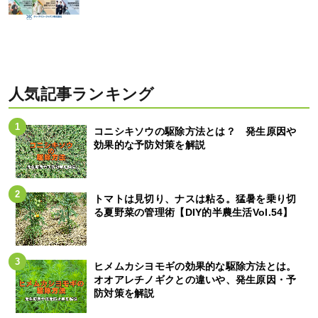
人気記事ランキング
コニシキソウの駆除方法とは？ 発生原因や
効果的な予防対策を解説
トマトは見切り、ナスは粘る。猛暑を乗り切
る夏野菜の管理術【DIY的半農生活Vol.54】
ヒメムカシヨモギの効果的な駆除方法とは。
オオアレチノギクとの違いや、発生原因・予
防対策を解説