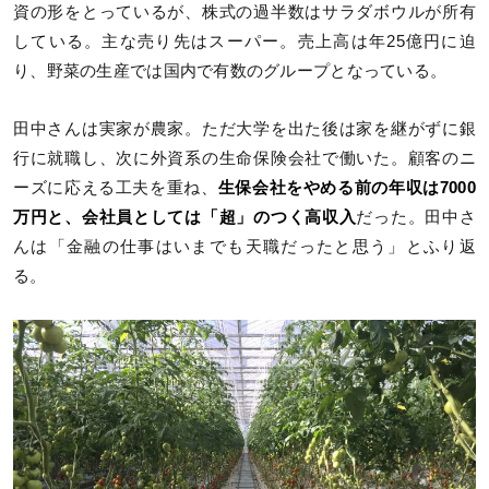
資の形をとっているが、株式の過半数はサラダボウルが所有
している。主な売り先はスーパー。売上高は年25億円に迫
り、野菜の生産では国内で有数のグループとなっている。
田中さんは実家が農家。ただ大学を出た後は家を継がずに銀
行に就職し、次に外資系の生命保険会社で働いた。顧客のニ
ーズに応える工夫を重ね、
生保会社をやめる前の年収は7000
万円と、会社員としては「超」のつく高収入
だった。田中さ
んは「金融の仕事はいまでも天職だったと思う」とふり返
る。