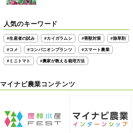
人気のキーワード
#生産者の試み
#カイガラムシ
#害獣対策
#除草剤
#コメ
#コンパニオンプランツ
#スマート農業
#ミニトマト
#農家が教える栽培方法
マイナビ農業コンテンツ