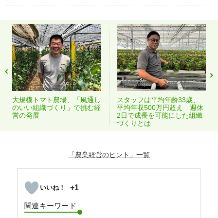
大規模トマト農場、「風通し
スタッフは平均年齢33歳、
のいい組織づくり」で挑む経
平均年収500万円超え 週休
営の発展
2日で成長を可能にした組織
づくりとは
「農業経営のヒント」
+1
関連キーワード