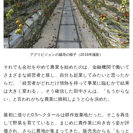
アグリビジョンの栽培の様子（2016年撮影）
それでも会社をやめて農業を始めたのは、金融機関で働いて
さまざまな経営者と接し、自分も起業してみたいと思ったか
らだ。「経営者がどれだけ情熱を持って事業に臨むかで結果
は大きく変わる」。そう確信した田中さんは、「もうからな
い」と言われがちな農業に挑戦しようと心を決めた。
最初に借りた0.5ヘクタールは耕作放棄地だった。そこを再生
して野菜を育てていると、まじめに農作業に向き合う姿が評
価され、さらに農地が集まってきた。販売先からも「もっと