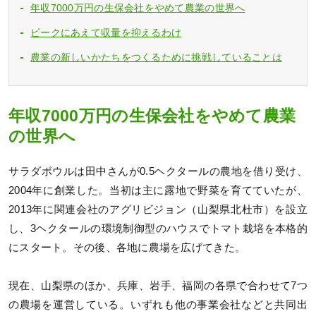
年収7000万円の生保会社をやめて農業の世界へ
ピークにあえて収量を抑えるわけ
農業の新しいかたちをつくるために挑戦していることは
年収7000万円の生保会社をやめて農業
の世界へ
サラダボウルは田中さんが0.5ヘクタールの農地を借り受け、
2004年に創業した。当初は主に露地で野菜を育てていたが、
2013年に関連会社のアグリビジョン（山梨県北杜市）を設立
し、3ヘクタールの環境制御型のハウスでトマト栽培を本格的
にスタート。その後、各地に農場を広げてきた。
現在、山梨県のほか、兵庫、岩手、福岡の各県で合わせて7つ
の農場を運営している。いずれも他の事業会社などと共同出