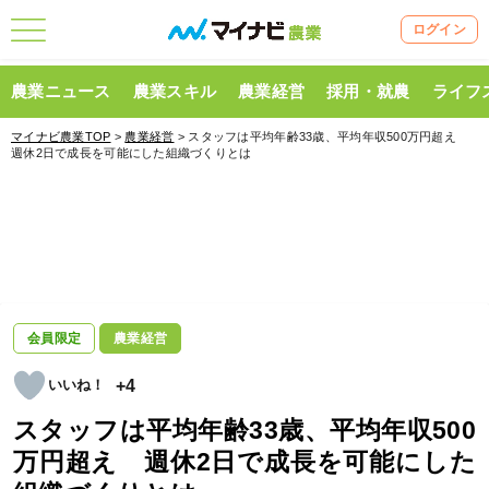
ログイン
農業ニュース
農業スキル
農業経営
採用・就農
ライフ
マイナビ農業TOP
>
農業経営
> スタッフは平均年齢33歳、平均年収500万円超え
週休2日で成長を可能にした組織づくりとは
会員限定
農業経営
+4
スタッフは平均年齢33歳、平均年収500
万円超え 週休2日で成長を可能にした