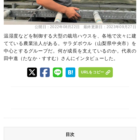
公開日：
2022年08月22日
最終更新日：
2023年09月27日
温湿度などを制御する大型の栽培ハウスを、各地で次々に建
てている農業法人がある。サラダボウル（山梨県中央市）を
中心とするグループだ。何が成長を支えているのか。代表の
田中進（たなか・すすむ）さんにインタビューした。
URLをコピー
目次