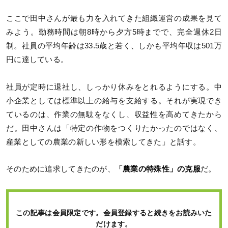
ここで田中さんが最も力を入れてきた組織運営の成果を見て
みよう。勤務時間は朝8時から夕方5時までで、完全週休2日
制。社員の平均年齢は33.5歳と若く、しかも平均年収は501万
円に達している。
社員が定時に退社し、しっかり休みをとれるようにする。中
小企業としては標準以上の給与を支給する。それが実現でき
ているのは、作業の無駄をなくし、収益性を高めてきたから
だ。田中さんは「特定の作物をつくりたかったのではなく、
産業としての農業の新しい形を模索してきた」と話す。
そのために追求してきたのが、
「農業の特殊性」の克服
だ。
この記事は会員限定です。会員登録すると続きをお読みいた
だけます。