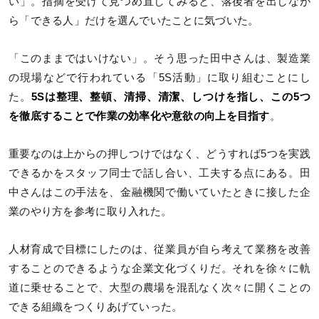
い」。指摘を受けて見つめ直してみると、落後者を出しなが
ら「できる人」だけを選んでいたことに気づいた。
「このままではいけない」。そう思った田中さんは、製造業
の現場などで行われている「5S活動」に取り組むことにし
た。
5Sは整理、整頓、清掃、清潔、しつけを指し、この5つ
を徹底することで作業の効率化や意欲の向上を目指す
。
重要なのは上からの押しつけではなく、どうすれば5つを実践
できるかをスタッフ同士で話し合い、工夫する点にある。田
中さんはこの手法を、金融機関で働いていたときに接した企
業のやり方を参考に取り入れた。
人材育成で目標にしたのは、従業員が自ら考えて業務を改善
することのできるような企業文化づくりだ。それを徐々に軌
道に乗せることで、大型の農場を混乱なく次々に開くことの
できる組織をつくりあげていった。