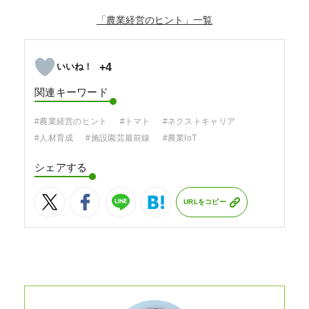
「農業経営のヒント」
+4
関連キーワード
#農業経営のヒント
#トマト
#ネクストキャリア
#人材育成
#施設園芸最前線
#農業IoT
シェアする
URLをコピー