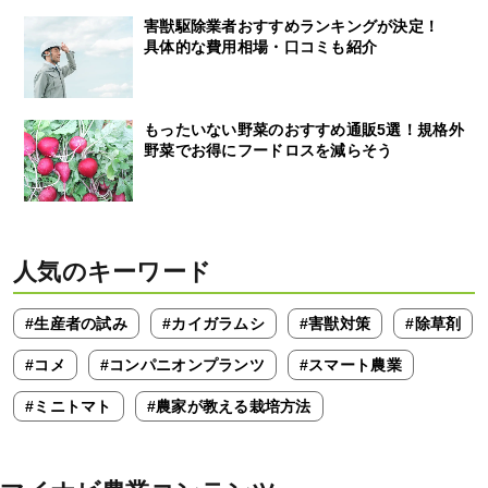
害獣駆除業者おすすめランキングが決定！
具体的な費用相場・口コミも紹介
もったいない野菜のおすすめ通販5選！規格外
野菜でお得にフードロスを減らそう
人気のキーワード
#生産者の試み
#カイガラムシ
#害獣対策
#除草剤
#コメ
#コンパニオンプランツ
#スマート農業
#ミニトマト
#農家が教える栽培方法