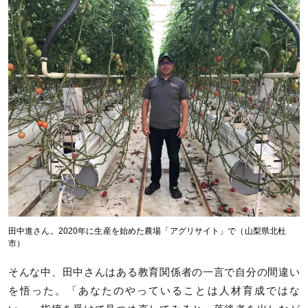
田中進さん。2020年に生産を始めた農場「アグリサイト」で（山梨県北杜
市）
そんな中、田中さんはある教育関係者の一言で自分の間違い
を悟った。「あなたのやっていることは人材育成ではな