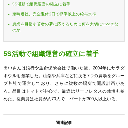
5S活動で組織運営の確立に着手
定時退社、完全週休2日で標準以上の給与水準
農業を目指す若者の夢に応えるために何を大切にすべきな
のか
5S活動で組織運営の確立に着手
田中さんは銀行や生命保険会社で働いた後、2004年にサラダ
ボウルを創業した。山梨や兵庫などにある7つの農場をグルー
プ各社で運営しており、さらに複数の場所で開設計画があ
る。品目はトマトが中心で、最近はリーフレタスの栽培も始
めた。従業員は社員が約70人で、パートが300人以上いる。
関連記事