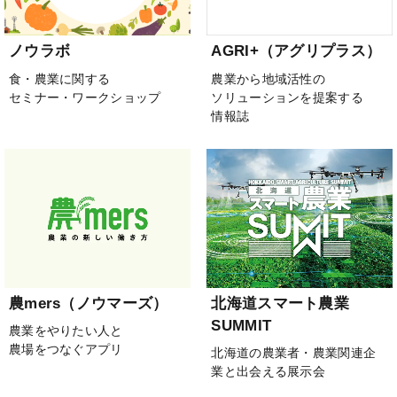
ノウラボ
AGRI+（アグリプラス）
食・農業に関する
農業から地域活性の
セミナー・ワークショップ
ソリューションを提案する
情報誌
農mers（ノウマーズ）
北海道スマート農業
SUMMIT
農業をやりたい人と
農場をつなぐアプリ
北海道の農業者・農業関連企
業と出会える展示会