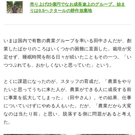
売り上げ25億円でなお成長途上のグループ、始ま
りは0.5ヘクタールの耕作放棄地
いまは国内で有数の農業グループを率いる田中さんだが、創
業したばかりのころはいくつかの困難に直面した。栽培が安
定せず、睡眠時間を削る日々が続いたこともその一つ。「い
つつぶれても、おかしくないと思っていた」という。
とくに課題になったのが、スタッフの育成だ。「農業をやり
たいと思ってうちに来た人が、農業ができる人に成長する前
に事業を拡大してしまった」（田中さん）。その結果、仕事
についていけずにやめる人もいた。だが、「農業だから大変
なのは当たり前」と思い、脱落する側に問題があると考え
た。