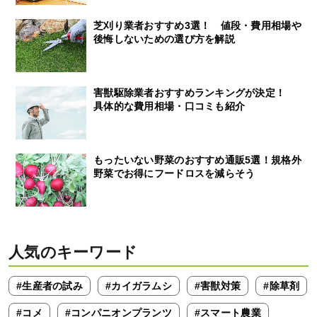
芝刈り業者おすすめ3選！ 値段・費用相場や
後悔しないための選び方を解説
害獣駆除業者おすすめランキングが決定！
具体的な費用相場・口コミも紹介
もったいない野菜のおすすめ通販5選！規格外
野菜でお得にフードロスを減らそう
人気のキーワード
#生産者の試み
#カイガラムシ
#害獣対策
#除草剤
#コメ
#コンパニオンプランツ
#スマート農業