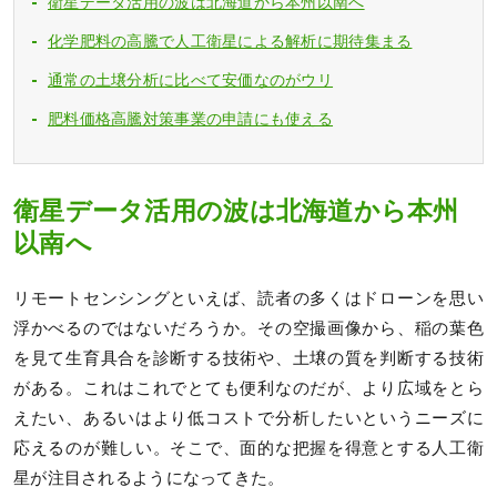
衛星データ活用の波は北海道から本州以南へ
化学肥料の高騰で人工衛星による解析に期待集まる
通常の土壌分析に比べて安価なのがウリ
肥料価格高騰対策事業の申請にも使える
衛星データ活用の波は北海道から本州
以南へ
リモートセンシングといえば、読者の多くはドローンを思い
浮かべるのではないだろうか。その空撮画像から、稲の葉色
を見て生育具合を診断する技術や、土壌の質を判断する技術
がある。これはこれでとても便利なのだが、より広域をとら
えたい、あるいはより低コストで分析したいというニーズに
応えるのが難しい。そこで、面的な把握を得意とする人工衛
星が注目されるようになってきた。