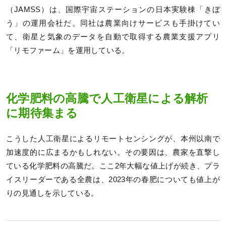
（JAMSS）は、国際宇宙ステーションの日本実験棟「きぼ
う」の運用会社だ。同社は農業向けサービスも手掛けてい
て、衛星と気象のデータを自動で取得する農業支援アプリ
「リモファーム」を運用している。
化学肥料の高騰で人工衛星による解析
に期待集まる
こうした人工衛星によるリモートセンシングが、本州以南で
加速度的に広まるかもしれない。その要因は、農家を直撃し
ている化学肥料の高騰だ。ここ2年大幅な値上げが続き、プラ
イスリーダーである全農は、2023年の春肥についても値上が
りの見通しを示している。