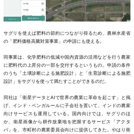
サグリを使えば肥料の節約につながり得るため、農林水産省
の「肥料価格高騰対策事業」の申請にも使える。
同事業は、化学肥料の低減や国内資源の活用などを行う農家
に肥料代の上昇分の一部を交付するというもの。申請の条件
のうち「土壌診断による施肥設計」と「生育診断による施肥
設計」をサグリを使って満たすことができるのだ。
同社は「衛星データとAIで世界の農業に革命を起こす」と掲
げ、インド・ベンガルールに子会社を置いて、インドの農家
向けサービスも運用している。国内向けでは、サグリのほ
か、衛星画像から耕作放棄地を把握するサービス「アクタ
バ」を、市町村の農業委員会向けに提供してきた。やはり衛