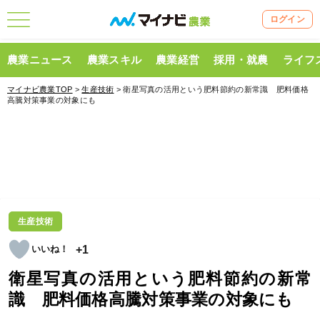
ログイン
農業ニュース
農業スキル
農業経営
採用・就農
ライフ
マイナビ農業TOP
>
生産技術
> 衛星写真の活用という肥料節約の新常識 肥料価格
高騰対策事業の対象にも
生産技術
+1
衛星写真の活用という肥料節約の新常
識 肥料価格高騰対策事業の対象にも