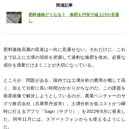
関連記事
肥料価格どうなる？ 春肥も円安で値上げの見通
し
肥料価格高騰の収束は一向に見通せない。それだけに、これ
まで以上に土壌の現状を把握して過剰な施肥を改め、必要な
成分を適量だけまくことが大切になっている。
ところが、問題がある。国内では土壌分析の費用が概して高
く、加えて分析に長い時間がかかりがちなのだ。この課題を
衛星画像で解決しようとしているのが、農業ベンチャーのサ
グリ株式会社（兵庫県丹波市）。土壌分析を低コストかつ瞬
時に行えるアプリ「Sagri（サグリ）」を2022年8月に発表し
た。同年11月には、スマートフォンからも使えるようにし
た。