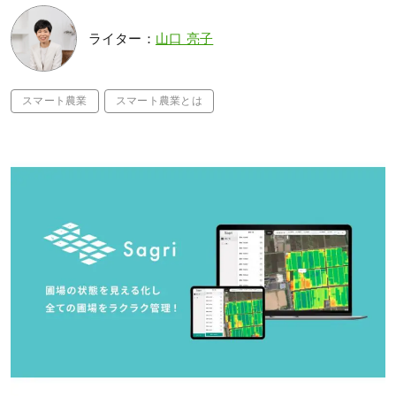
ライター：
山口 亮子
スマート農業
スマート農業とは