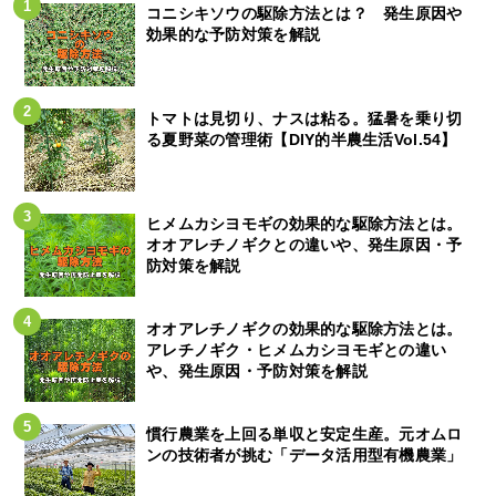
コニシキソウの駆除方法とは？ 発生原因や
効果的な予防対策を解説
トマトは見切り、ナスは粘る。猛暑を乗り切
る夏野菜の管理術【DIY的半農生活Vol.54】
ヒメムカシヨモギの効果的な駆除方法とは。
オオアレチノギクとの違いや、発生原因・予
防対策を解説
オオアレチノギクの効果的な駆除方法とは。
アレチノギク・ヒメムカシヨモギとの違い
や、発生原因・予防対策を解説
慣行農業を上回る単収と安定生産。元オムロ
ンの技術者が挑む「データ活用型有機農業」