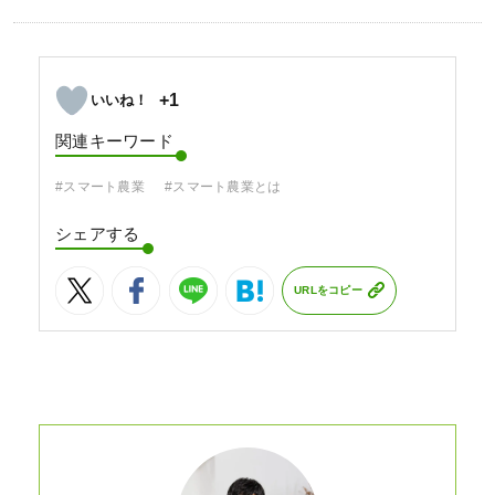
+1
関連キーワード
#スマート農業
#スマート農業とは
シェアする
URLをコピー