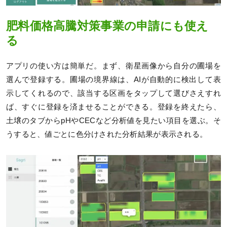
肥料価格高騰対策事業の申請にも使え
る
アプリの使い方は簡単だ。まず、衛星画像から自分の圃場を
選んで登録する。圃場の境界線は、AIが自動的に検出して表
示してくれるので、該当する区画をタップして選びさえすれ
ば、すぐに登録を済ませることができる。登録を終えたら、
土壌のタブからpHやCECなど分析値を見たい項目を選ぶ。そ
うすると、値ごとに色分けされた分析結果が表示される。