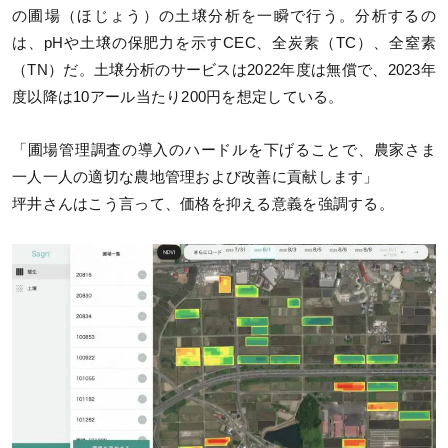
の圃場（ほじょう）の土壌分析を一瞬で行う。分析するの
は、pHや土壌の保肥力を示すCEC、全炭素（TC）、全窒素
（TN）だ。土壌分析のサービスは2022年度は無償で、2023年
度以降は10アール当たり200円を想定している。
「圃場管理調査の導入のハードルを下げることで、農家さま
一人一人の適切な農地管理および改善に貢献します」
坪井さんはこう言って、価格を抑える意義を強調する。