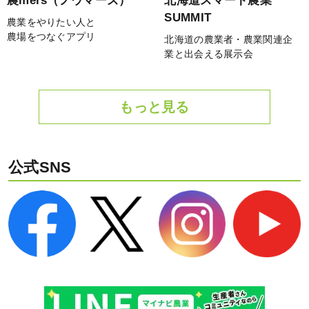
農mers（ノウマーズ）
北海道スマート農業
SUMMIT
農業をやりたい人と
農場をつなぐアプリ
北海道の農業者・農業関連企
業と出会える展示会
もっと見る
公式SNS