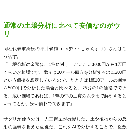
通常の土壌分析に比べて安価なのがウ
リ
同社代表取締役の坪井俊輔（つぼい・しゅんすけ）さんはこ
う話す。
「土壌分析の金額は、1筆に対し、だいたい3000円から1万円
くらいが相場です。我々は10アール四方を分析するのに200円
という価格を想定しているので、たとえば1筆10アールの圃場
を5000円で分析した場合と比べると、25分の1の価格ででき
る。広い圃場であれば、1筆の中の土質のムラまで解析すると
いうことが、安い価格でできます」
サグリが使うのは、人工衛星が撮影した、土や植物からの反
射の強弱を捉えた画像だ。これをAIで分析することで、複数