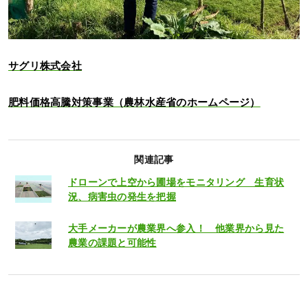
サグリ株式会社
肥料価格高騰対策事業（農林水産省のホームページ）
関連記事
ドローンで上空から圃場をモニタリング 生育状
況、病害虫の発生を把握
大手メーカーが農業界へ参入！ 他業界から見た
農業の課題と可能性