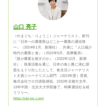
山口 亮子
（やまぐち・りょうこ）ジャーナリスト。新刊
に『日本一の農業県はどこかー農業の通信簿
ー』（2024年1月、新潮社）、共著に『人口減少
時代の農業と食』（2023年5月、筑摩書房）、
『誰が農業を殺すのか』（2022年12月、新潮
社）。執筆活動を通じ、日本の食と農に潜む課
題をえぐり出したとして、食生活ジャーナリス
ト大賞ジャーナリズム部門 （2023年度）受賞。
株式会社ウロ代表取締役。2010年京都大文卒、
13年中国・北京大大学院修了。時事通信社を経
てフリー。
https://ulo-inc.com/