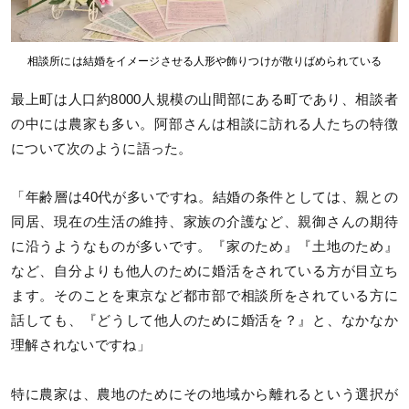
相談所には結婚をイメージさせる人形や飾りつけが散りばめられている
最上町は人口約8000人規模の山間部にある町であり、相談者
の中には農家も多い。阿部さんは相談に訪れる人たちの特徴
について次のように語った。
「年齢層は40代が多いですね。結婚の条件としては、親との
同居、現在の生活の維持、家族の介護など、親御さんの期待
に沿うようなものが多いです。『家のため』『土地のため』
など、自分よりも他人のために婚活をされている方が目立ち
ます。そのことを東京など都市部で相談所をされている方に
話しても、『どうして他人のために婚活を？』と、なかなか
理解されないですね」
特に農家は、農地のためにその地域から離れるという選択が