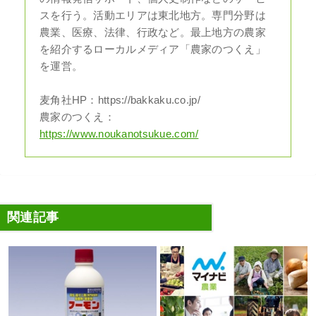
スを行う。活動エリアは東北地方。専門分野は
農業、医療、法律、行政など。最上地方の農家
を紹介するローカルメディア「農家のつくえ」
を運営。
麦角社HP：https://bakkaku.co.jp/
農家のつくえ：
https://www.noukanotsukue.com/
関連記事