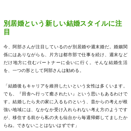
別居婚という新しい結婚スタイルに注
目
今、阿部さんが注目しているのが別居婚や週末婚だ。婚姻関
係にはありながらも、片方は都市部で仕事を続け、週末など
だけ地方に住むパートナーに会いに行く。そんな結婚生活
を、一つの形として阿部さんは勧める。
「結婚後もキャリアを維持したいという女性は多くいます。
でも、『田舎へ行って癒されたい』という思いもあるわけで
す。結婚したら夫の家に入るものという、昔からの考えが根
強い地域には、なかなか受け入れられない考え方のようです
が、移住する前から私の夫も仙台から毎週帰郷してましたか
らね。できないことはないはずです」