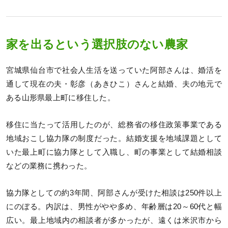
家を出るという選択肢のない農家
宮城県仙台市で社会人生活を送っていた阿部さんは、婚活を
通して現在の夫・彰彦（あきひこ）さんと結婚、夫の地元で
ある山形県最上町に移住した。
移住に当たって活用したのが、総務省の移住政策事業である
地域おこし協力隊の制度だった。結婚支援を地域課題として
いた最上町に協力隊として入職し、町の事業として結婚相談
などの業務に携わった。
協力隊としての約3年間、阿部さんが受けた相談は250件以上
にのぼる。内訳は、男性がやや多め、年齢層は20～60代と幅
広い。最上地域内の相談者が多かったが、遠くは米沢市から