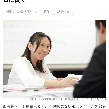
ロに聞く
忖度なしの田舎暮らし
移住
結婚特集
公開日：
2023年02月21日
最終更新日：
2025年02月07日
田舎暮らしも農業もまったく興味のない都会人だった阿部有