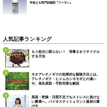
年使える気門封鎖剤『フーモン』
人気記事ランキング
もう処分に困らない！ 培養土をリサイクル
する方法
オオアレチノギクの効果的な駆除方法とは。
アレチノギク・ヒメムカシヨモギとの違い
や、発生原因・予防対策を解説
高温・乾燥・日照不足でもストレスに負けな
い農業へ。バイオスティミュラント資材の選
び方