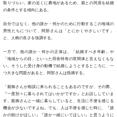
取りづらい。家の近くに農地があるため、親との同居を結婚
の条件とする傾向にある。
自分ではなく、他の誰か・何かのために行動するこの地域の
男性たちについて、阿部さんは「とにかくやさしいです」
と、人柄の良さを強調する。
一方で、他の誰か・何かの正体は、「結婚すべき年齢」や
「地域からの目」といった田舎特有の世間体と言えなくもな
い。そうした受け身の動機で結婚しようとするところに、一
つ大きな問題があると、阿部さんは指摘する。
「親御さんが相談に来られることもあるのですが、その際、
『一度別々に暮らされてはいかがですか』とお話ししていま
す。親御さんと一緒に暮らしていると、生活に不便を感じる
機会が少ないですよね。でも、人は不便を感じた時に、『誰
かの助けがほしい』『誰か一緒にいてほしい』と思うように