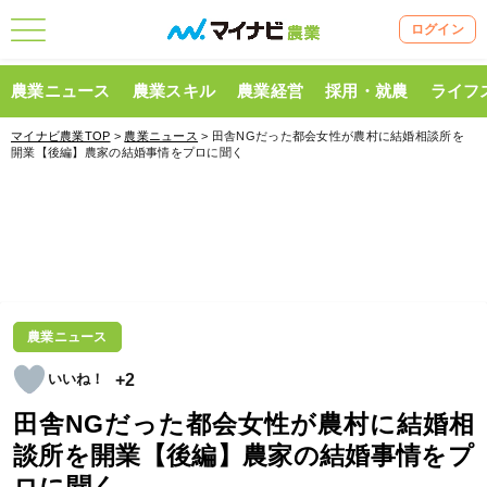
ログイン
農業ニュース
農業スキル
農業経営
採用・就農
ライフ
マイナビ農業TOP
>
農業ニュース
> 田舎NGだった都会女性が農村に結婚相談所を
開業【後編】農家の結婚事情をプロに聞く
農業ニュース
+2
田舎NGだった都会女性が農村に結婚相
談所を開業【後編】農家の結婚事情をプ