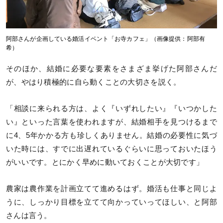
阿部さんが企画している婚活イベント「お寺カフェ」（画像提供：阿部有
希）
そのほか、結婚に必要な要素をさまざま挙げた阿部さんだ
が、やはり積極的に自ら動くことの大切さを説く。
「相談に来られる方は、よく『いずれしたい』『いつかした
い』といった言葉を使われますが、結婚相手を見つけるまで
に4、5年かかる方も珍しくありません。結婚の必要性に気づ
いた時には、すでに出遅れているぐらいに思っておいたほう
がいいです。とにかく早めに動いておくことが大切です」
農家は農作業を計画立てて進めるはず。婚活も仕事と同じよ
うに、しっかり目標を立てて向かっていってほしい、と阿部
さんは言う。