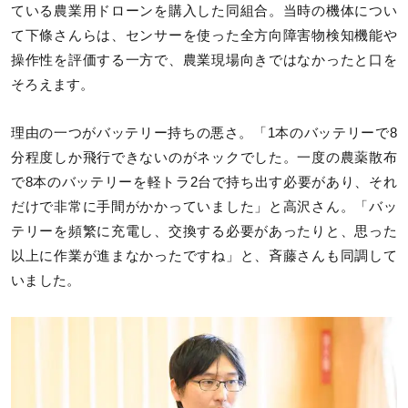
ている農業用ドローンを購入した同組合。当時の機体につい
て下條さんらは、センサーを使った全方向障害物検知機能や
操作性を評価する一方で、農業現場向きではなかったと口を
そろえます。
理由の一つがバッテリー持ちの悪さ。「1本のバッテリーで8
分程度しか飛行できないのがネックでした。一度の農薬散布
で8本のバッテリーを軽トラ2台で持ち出す必要があり、それ
だけで非常に手間がかかっていました」と高沢さん。「バッ
テリーを頻繁に充電し、交換する必要があったりと、思った
以上に作業が進まなかったですね」と、斉藤さんも同調して
いました。