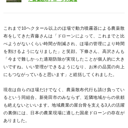
これまで10ヘクタール以上のほ場で動力噴霧器による農薬散
布をしてきた斉藤さんは「ドローンによって、これまでと比
べようがないくらい時間が削減され、ほ場の管理により時間
を割けるようになりました」と笑顔。下條さん、高沢さんも
「今まで難しかった適期防除が実現したことが個人的に大き
いですね。いい管理ができるようになり、お米の品質の向上
にもつながっていると思います」と総括してくれました。
現在は自らのほ場だけでなく、農薬散布代行も請け負ってい
るという同組合。新発田市のみならず、近隣地域からの依頼
も絶えないといいます。地域農業の屋台骨を支える3人の活躍
の裏側には、日本の農業現場に適した国産ドローンの存在が
ありました。