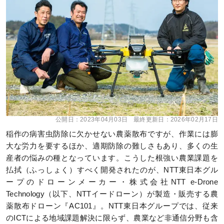
公開日：
2023年04月03日
最終更新日：
2026年02月17日
稲作の病害虫防除に欠かせない農薬散布ですが、作業には膨
大な労力を要するほか、適期防除の難しさもあり、多くの生
産者の悩みの種となっています。こうした根強い農業課題を
払拭（ふっしょく）すべく開発されたのが、NTT東日本グル
ープのドローンメーカー・株式会社NTT e-Drone
Technology（以下、NTTイードローン）が製造・販売する農
薬散布ドローン『AC101』。NTT東日本グループでは、従来
のICTによる地域課題解決に限らず、農業など非通信分野も含