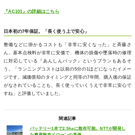
『AC101』の詳細はこちら
日本初の7年保証。「長く使う上で安心」
整備などに掛かるコストも「非常に安くなった」と斉藤さ
ん。基本点検料が非常に安価で、機体の損傷や墜落時の修理
に対応している『あんしんパック』というプランもあるそ
う。「ランニングコストは以前の5分の1ほどになったイメー
ジです。減価償却のタイミングと同等の7年間、購入後の保証
がなされていることも、長く使っていくうえで非常に安心で
すね」と評価していました。
関連記事
バッテリー1本で2.5haに散布可能。NTTが開発し
た農薬散布ドローンの真価