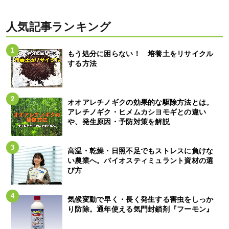
人気記事ランキング
もう処分に困らない！ 培養土をリサイクル
する方法
オオアレチノギクの効果的な駆除方法とは。
アレチノギク・ヒメムカシヨモギとの違い
や、発生原因・予防対策を解説
高温・乾燥・日照不足でもストレスに負けな
い農業へ。バイオスティミュラント資材の選
び方
気候変動で早く・長く発生する害虫をしっか
り防除。通年使える気門封鎖剤『フーモン』