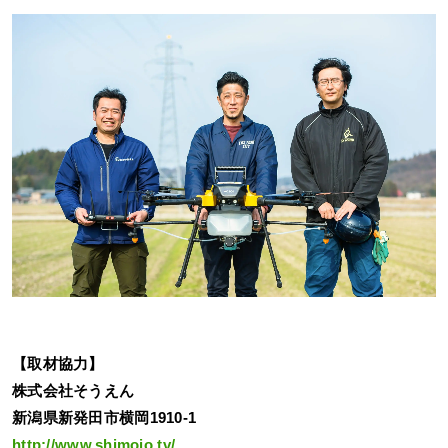
【取材協力】
株式会社そうえん
新潟県新発田市横岡1910-1
http://www.shimojo.tv/