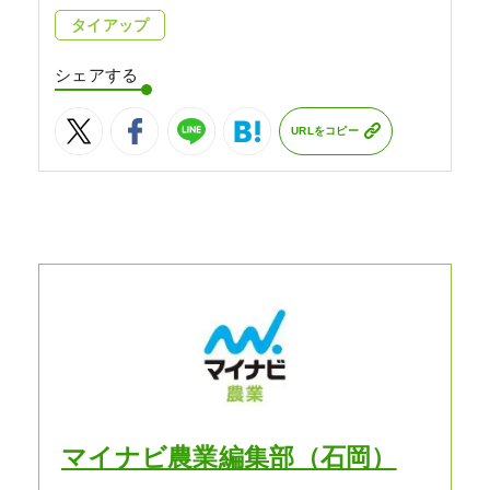
タイアップ
シェアする
URLをコピー
マイナビ農業編集部（石岡）