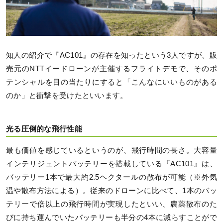
知人の紹介で『AC101』の存在を知ったという3人ですが、販
売元のNTTイードローンが主催するフライトデモで、そのポ
テンシャルを目の当たりにすると「こんなにいいものがある
のか」と衝撃を受けたといいます。
光る圧倒的な飛行性能
最も価値を感じているというのが、飛行時間の長さ。大容量
インテリジェントバッテリーを搭載している『AC101』は、
バッテリー1本で最大約2.5ヘクタールの散布が可能（※外気
温や散布方法による）。従来のドローンに比べて、1本のバッ
テリーで倍以上の飛行時間が実現したといい、農薬散布のた
びに持ち運んでいたバッテリーも半分の4本に減らすことがで