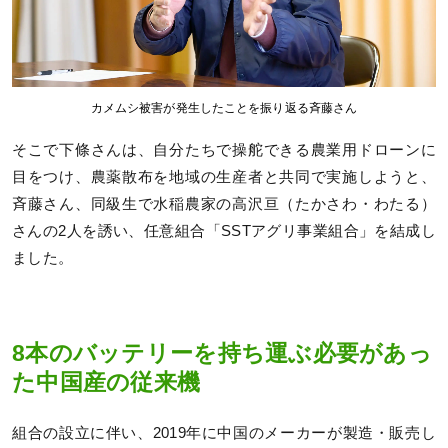
カメムシ被害が発生したことを振り返る斉藤さん
そこで下條さんは、自分たちで操舵できる農業用ドローンに
目をつけ、農薬散布を地域の生産者と共同で実施しようと、
斉藤さん、同級生で水稲農家の高沢亘（たかさわ・わたる）
さんの2人を誘い、任意組合「SSTアグリ事業組合」を結成し
ました。
8本のバッテリーを持ち運ぶ必要があっ
た中国産の従来機
組合の設立に伴い、2019年に中国のメーカーが製造・販売し