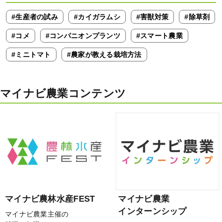
#生産者の試み
#カイガラムシ
#害獣対策
#除草剤
#コメ
#コンパニオンプランツ
#スマート農業
#ミニトマト
#農家が教える栽培方法
マイナビ農業コンテンツ
マイナビ農林水産FEST
マイナビ農業
インターンシップ
マイナビ農業主催の