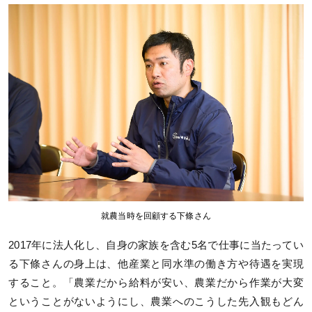
就農当時を回顧する下條さん
2017年に法人化し、自身の家族を含む5名で仕事に当たってい
る下條さんの身上は、他産業と同水準の働き方や待遇を実現
すること。「農業だから給料が安い、農業だから作業が大変
ということがないようにし、農業へのこうした先入観もどん