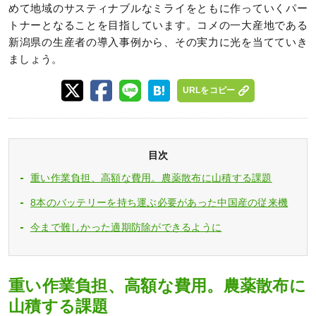
めて地域のサスティナブルなミライをともに作っていくパー
トナーとなることを目指しています。コメの一大産地である
新潟県の生産者の導入事例から、その実力に光を当てていき
ましょう。
URLをコピー
目次
重い作業負担、高額な費用。農薬散布に山積する課題
8本のバッテリーを持ち運ぶ必要があった中国産の従来機
今まで難しかった適期防除ができるように
重い作業負担、高額な費用。農薬散布に
山積する課題