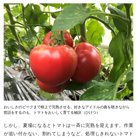
おいしさのピークまで樹上で完熟させる。好きなアイドルの曲を聴きながら
世話をするのも、トマトをおいしく育てる秘訣（ひけつ）
しかし、夏場になるとトマトは一斉に完熟を迎えます。作業
が追い付かない、割れてしまうなど、処理しきれないトマト