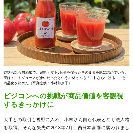
砂糖も塩も無添加で、完熟トマト6個分を搾ったそのままを瓶に詰めている。
実はトマトジュースが嫌いだったという小林さんも「これならいける！」と
商品化を決めた（写真提供：小林加奈子）
ビジコンへの挑戦が商品価値を客観視
するきっかけに
大手との取引も視野に入れ、小林さん自ら代表となり法人格
を取得。そんな矢先の2018年7月、西日本豪雨に襲われまし