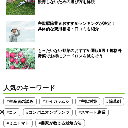
後悔しないための選び方を解説
害獣駆除業者おすすめランキングが決定！
具体的な費用相場・口コミも紹介
もったいない野菜のおすすめ通販5選！規格外
野菜でお得にフードロスを減らそう
人気のキーワード
#生産者の試み
#カイガラムシ
#害獣対策
#除草剤
#コメ
#コンパニオンプランツ
#スマート農業
#ミニトマト
#農家が教える栽培方法