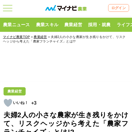
ログイン
農業ニュース
農業スキル
農業経営
採用・就農
ライフ
マイナビ農業TOP
>
農業経営
> 夫婦2人の小さな農家が生き残りをかけて、リスク
ヘッジから考えた「農家フランチャイズ」とは!?
農業経営
+3
夫婦2人の小さな農家が生き残りをかけ
て、リスクヘッジから考えた「農家フ