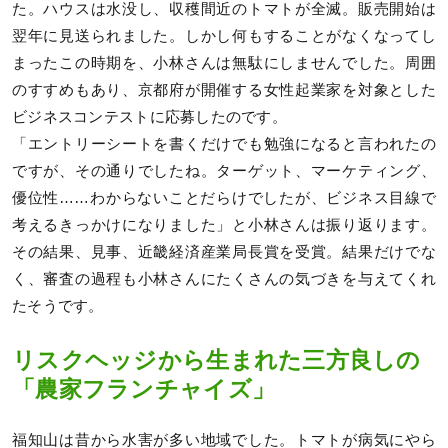
た。ハウスは水没し、収穫間近のトマトが全滅。販売開始は
翌年に見送られました。しかし何もすることがなくなってし
まったこの時期を、小林さんは無駄にしませんでした。周囲
のすすめもあり、京都府が開催する女性起業家を対象とした
ビジネスコンテストに応募したのです。
「エントリーシートを書くだけでも勉強になると言われたの
ですが、その通りでしたね。ターゲット、マーケティング、
優位性……わからないことだらけでしたが、ビジネス目線で
考えるきっかけになりました」と小林さんは振り返ります。
その結果、見事、近畿経済産業局長賞を受賞。結果だけでな
く、審査の過程も小林さんにたくさんの気づきを与えてくれ
たそうです。
リスクヘッジから生まれた三方良しの
「農家フランチャイズ」
福知山は昔から水害が多い地域でした。トマトが病気にやら