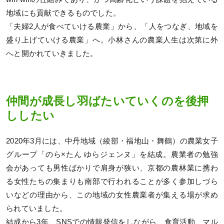
地域にも貢献できるものでした。
「夫婦2人が食べていける農業」から、「人をつなぎ、地域を
盛り上げていける農業」へ。小林さんの農業人生は次第に外
へと開かれていきました。
仲間が成長し羽ばたいていくのを後押
ししたい
2020年3月には、中丹地域（綾部・福地山・舞鶴）の農業女子
グループ「のら×たん ゆらジェンヌ」を結成。農業者の勉強
会があっても男性ばかりで肩身が狭い、京都の農林業に携わ
る女性たちの集まりも南部で行われることが多く参加しづら
いなどの理由から、この地域の女性農業者が集える場が求め
られていました。
結成から3年、SNSでの情報発信をしながら、食育活動、マル