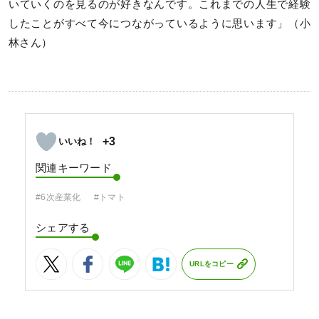
いていくのを見るのが好きなんです。これまでの人生で経験
したことがすべて今につながっているように思います」（小
林さん）
+3
関連キーワード
#6次産業化
#トマト
シェアする
URLをコピー