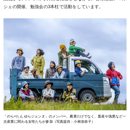
シェの開催、勉強会の3本柱で活動をしています。
「のら×たん ゆらジェンヌ」のメンバー。農業だけでなく、畜産や漁業など一
次産業に関わる女性たちが参加（写真提供：小林加奈子）