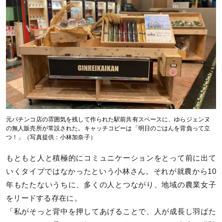
元パチンコ店の雰囲気を残して作られた駅前共有スペースに、ゆらジェンヌ
の無人販売所が常設された。キャッチコピーは「明日のごはんを背負って立
つ！」（写真提供：小林加奈子）
もともと人と積極的にコミュニケーションをとって前に出て
いくタイプではなかったという小林さん。それが就農から10
年もたたないうちに、多くの人とつながり、地域の農業女子
をリードする存在に。
「私がそっと背中を押してあげることで、人が成長し羽ばた