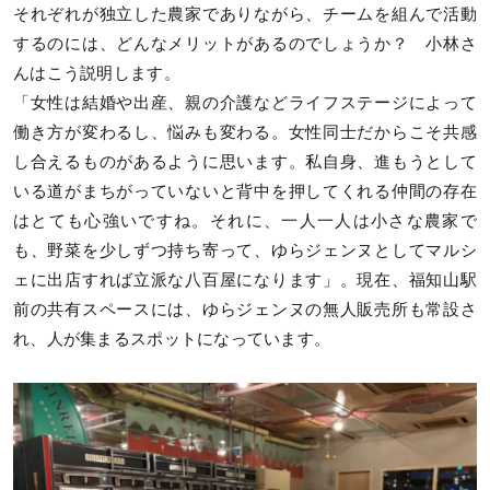
それぞれが独立した農家でありながら、チームを組んで活動
するのには、どんなメリットがあるのでしょうか？ 小林さ
んはこう説明します。
「女性は結婚や出産、親の介護などライフステージによって
働き方が変わるし、悩みも変わる。女性同士だからこそ共感
し合えるものがあるように思います。私自身、進もうとして
いる道がまちがっていないと背中を押してくれる仲間の存在
はとても心強いですね。それに、一人一人は小さな農家で
も、野菜を少しずつ持ち寄って、ゆらジェンヌとしてマルシ
ェに出店すれば立派な八百屋になります」。現在、福知山駅
前の共有スペースには、ゆらジェンヌの無人販売所も常設さ
れ、人が集まるスポットになっています。