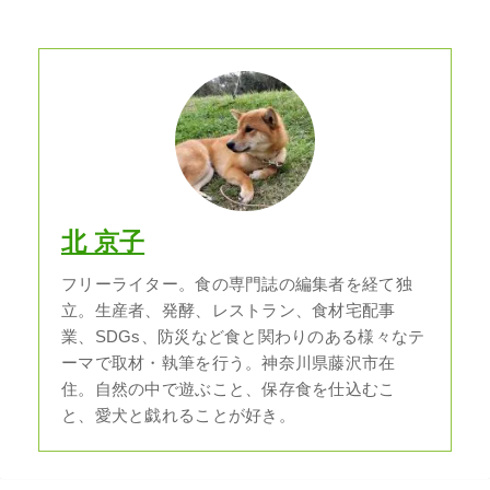
北 京子
フリーライター。食の専門誌の編集者を経て独
立。生産者、発酵、レストラン、食材宅配事
業、SDGs、防災など食と関わりのある様々なテ
ーマで取材・執筆を行う。神奈川県藤沢市在
住。自然の中で遊ぶこと、保存食を仕込むこ
と、愛犬と戯れることが好き。