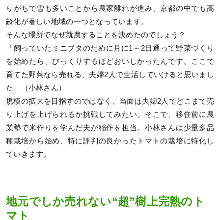
りがちで雪も多いことから農家離れが進み、京都の中でも高
齢化が著しい地域の一つとなっています。
そんな場所でなぜ就農することを決めたのでしょう？
「飼っていたミニブタのために月に1～2日通って野菜づくり
を始めたら、びっくりするほどおいしかったんです。ここで
育てた野菜なら売れる、夫婦2人で生活していけると思いまし
た」（小林さん）
規模の拡大を目指すのではなく、当面は夫婦2人でどこまで売
り上げを上げられるか挑戦してみたい。そこで、移住前に農
業塾で米作りを学んだ夫が稲作を担当。小林さんは少量多品
種栽培から始め、特に評判の良かったトマトの栽培に特化し
ていきます。
地元でしか売れない“超”樹上完熟のト
マト