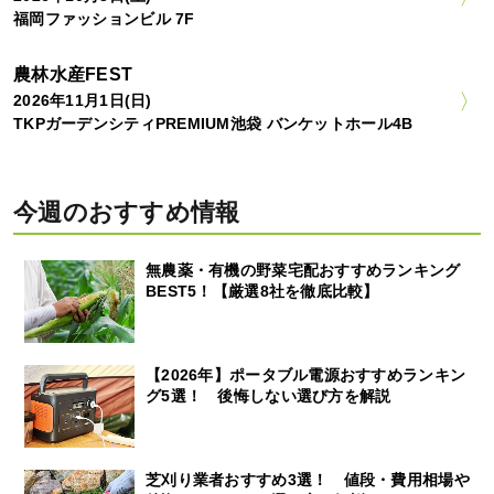
福岡ファッションビル 7F
農林水産FEST
2026年11月1日(日)
TKPガーデンシティPREMIUM池袋 バンケットホール4B
今週のおすすめ情報
無農薬・有機の野菜宅配おすすめランキング
BEST5！【厳選8社を徹底比較】
【2026年】ポータブル電源おすすめランキン
グ5選！ 後悔しない選び方を解説
芝刈り業者おすすめ3選！ 値段・費用相場や