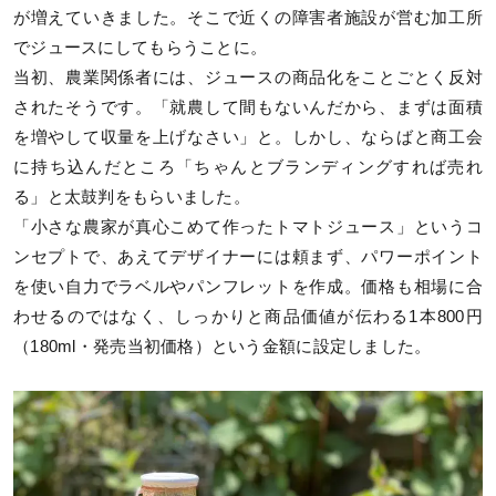
が増えていきました。そこで近くの障害者施設が営む加工所
でジュースにしてもらうことに。
当初、農業関係者には、ジュースの商品化をことごとく反対
されたそうです。「就農して間もないんだから、まずは面積
を増やして収量を上げなさい」と。しかし、ならばと商工会
に持ち込んだところ「ちゃんとブランディングすれば売れ
る」と太鼓判をもらいました。
「小さな農家が真心こめて作ったトマトジュース」というコ
ンセプトで、あえてデザイナーには頼まず、パワーポイント
を使い自力でラベルやパンフレットを作成。価格も相場に合
わせるのではなく、しっかりと商品価値が伝わる1本800円
（180ml・発売当初価格）という金額に設定しました。