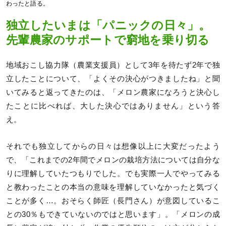
わったと語る。
独立したいまは「パニックの日々」。
先輩農家のサポートで窮地を乗り切る
地域おこし協力隊（農業支援員）として3年を待たず2年で独
立したことについて、「よくその決心がつきましたね」と聞
いてみると返ってきたのは、「メロン農家になろうと決心し
たことに比べれば、大した決心ではありません」という答
え。
それでも独立してからの日々は想像以上に大変だったよう
で、「これまでの2年間でメロンの栽培方法については自分な
りに理解していたつもりでした。でも実際一人でやってみる
と教わったことの本当の意味を理解していなかったと気づく
ことが多く…。おそらく師匠（長門さん）が意図しているこ
との30％もできていないのではと思います」。「メロンの成