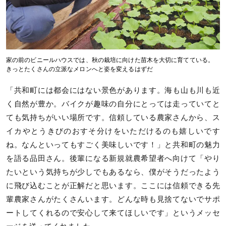
家の前のビニールハウスでは、秋の栽培に向けた苗木を大切に育てている。
きっとたくさんの立派なメロンへと姿を変えるはずだ
「共和町には都会にはない景色があります。海も山も川も近
く自然が豊か。バイクが趣味の自分にとっては走っていてと
ても気持ちがいい場所です。信頼している農家さんから、ス
イカやとうきびのおすそ分けをいただけるのも嬉しいです
ね。なんといってもすごく美味しいです！」と共和町の魅力
を語る品田さん。後輩になる新規就農希望者へ向けて「やり
たいという気持ちが少しでもあるなら、僕がそうだったよう
に飛び込むことが正解だと思います。ここには信頼できる先
輩農家さんがたくさんいます。どんな時も見捨てないでサポ
ートしてくれるので安心して来てほしいです」というメッセ