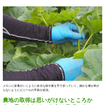
メロンに栄養がいくように余分な枝や葉を手で折っていく。細かな棘が刺さ
らないようにビニールの手袋が必須。
農地の取得は思いがけないところか