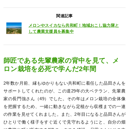
関連記事
メロンやスイカなら共和町！地域おこし協力隊と
して農業支援員を募集中
師匠である先輩農家の背中を見て、メ
ロン栽培を必死で学んだ2年間
2年数か月前、縁もゆかりもない共和町に着任した品田さんを
サポートしてくれたのが、この道29年の大ベテラン、先輩農
家の長門強さん（49）でした。その年はメロン栽培の全体像
を把握するため、一緒に動きながら定植から収穫までの一連
の作業を見せてくれました。また、2年目になると品田さんが
ひとりで働く様子をすぐ近くで見守れるようにと、自分の畑