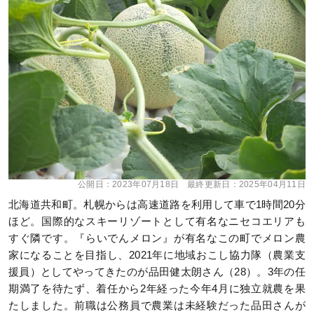
公開日：
2023年07月18日
最終更新日：
2025年04月11日
北海道共和町。札幌からは高速道路を利用して車で1時間20分
ほど。国際的なスキーリゾートとして有名なニセコエリアも
すぐ隣です。『らいでんメロン』が有名なこの町でメロン農
家になることを目指し、2021年に地域おこし協力隊（農業支
援員）としてやってきたのが品田健太朗さん（28）。3年の任
期満了を待たず、着任から2年経った今年4月に独立就農を果
たしました。前職は公務員で農業は未経験だった品田さんが