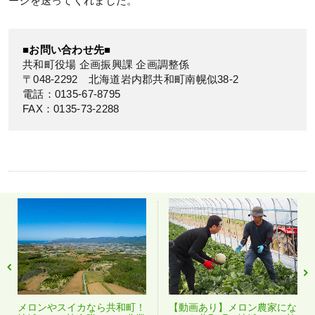
ージを送ってくれました。
■お問い合わせ先■
共和町役場 企画振興課 企画調整係
〒048-2292 北海道岩内郡共和町南幌似38-2
電話：0135-67-8795
FAX：0135-73-2288
メロンやスイカなら共和町！
【動画あり】メロン農家にな