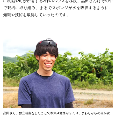
に農協や町が所有する2棟のハウスを移設。品田さんはその中
で栽培に取り組み、まるでスポンジが水を吸収するように、
知識や技術を取得していったのです。
品田さん。独立就農をしたことで本気や覚悟が伝わり、まわりからの目が変