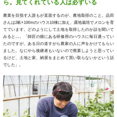
ら。見てくれている人は必ずいる
農業を目指す人誰もが直面するのが、農地取得のこと。品田
さんは2畝×100mのハウス10棟に加え、露地栽培でメロンを育
てています。どのようにして土地を取得したのか話を聞いて
みると…。「師匠の畑にある研修用のハウスに毎日通ってい
たのですが、ある日の道すがら農家の人に声をかけてもらい
ました。なにやら後継者もいないので廃業しようと思ってい
るけど、土地と家、納屋をまとめて買い取らないかという話
でした」。