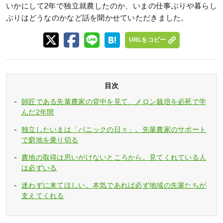
いかにして2年で独立就農したのか、いまの仕事ぶりや暮らし
ぶりはどうなのかなど話を聞かせていただきました。
URLをコピー
目次
師匠である先輩農家の背中を見て、メロン栽培を必死で学
んだ2年間
独立したいまは「パニックの日々」。先輩農家のサポート
で窮地を乗り切る
農地の取得は思いがけないところから。見てくれている人
は必ずいる
迷わずに来てほしい。本気であれば必ず地域の先輩たちが
支えてくれる