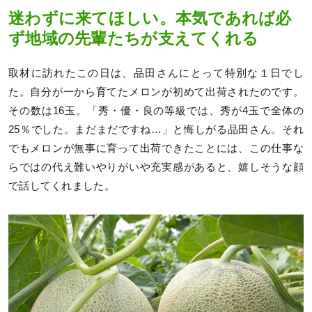
迷わずに来てほしい。本気であれば必
ず地域の先輩たちが支えてくれる
取材に訪れたこの日は、品田さんにとって特別な１日でし
た。自分が一から育てたメロンが初めて出荷されたのです。
その数は16玉。「秀・優・良の等級では、秀が4玉で全体の
25％でした。まだまだですね…」と悔しがる品田さん。それ
でもメロンが無事に育って出荷できたことには、この仕事な
らではの代え難いやりがいや充実感があると、嬉しそうな顔
で話してくれました。