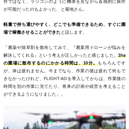
作ではなく、ラジコンのように機体を見ながら直感的に操作
が可能だったのもよかった、と菊地さん。
軽量で持ち運びやすく、どこでも準備できるため、すぐに圃
場で稼働させることができた
と話します。
「農薬や除草剤を散布してみて、『農業用ドローンが悩みを
解決してくれる』という考えが正しかったと感じました。
1ha
の圃場に散布するのにかかる時間は、10分。
もちろんです
が、体は疲れません。今までなら、作業の後は疲れて何もで
きなかったけれど、FLIGHT-AGを導入してからは、作業後の
時間を別の作業に充てたり、将来の計画や経営を考えること
ができるようになりました」。