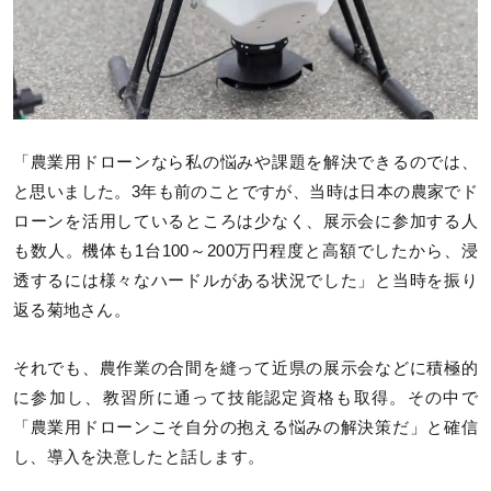
「農業用ドローンなら私の悩みや課題を解決できるのでは、
と思いました。3年も前のことですが、当時は日本の農家でド
ローンを活用しているところは少なく、展示会に参加する人
も数人。機体も1台100～200万円程度と高額でしたから、浸
透するには様々なハードルがある状況でした」と当時を振り
返る菊地さん。
それでも、農作業の合間を縫って近県の展示会などに積極的
に参加し、教習所に通って技能認定資格も取得。その中で
「農業用ドローンこそ自分の抱える悩みの解決策だ」と確信
し、導入を決意したと話します。