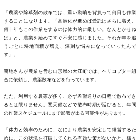
「農薬や除草剤の散布では、重い動噴を背負って何日も作業
することになります。『高齢化が進めば受託はさらに増え、
何十年もこの作業をするのは体力的に厳しい。なんとかせね
ば』と、農業を始めてすぐ不安に感じました。それが年を追
うごとに耕地面積が増え、深刻な悩みになっていったんで
す」。
菊地さんが農業を営む山形県の大江町では、ヘリコプター組
合に依頼し、農薬散布などを行っています。
ただ、利用する農家が多く、必ず希望通りの日程で散布でき
るとは限りません。悪天候などで散布時期が延びると、年間
の作業スケジュールにまで影響が出る可能性があります。
「体力と効率のために、なにより農業を安定して経営するた
めに、この状況を打破してくれる有効な策がないかと、様々