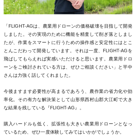
「FLIGHT-AGは、農業用ドローンの価格破壊を目指して開発
しました。その実現のために機能を精査して削ぎ落としまし
たが、作業をスマートに行うための操作感と安定性にはとこ
とんこだわって開発しています。それは一度、FLIGHT-AGを
飛ばしてもらえれば実感いただけると思います。農業用ドロ
ーンをご検討されている方は、ぜひご相談ください」と平中
さんは力強く話してくれました。
今後ますます必要性が高まるであろう、農作業の省力化や効
率化。その有力な解決策として山形県西村山郡大江町で大き
な結果を残している『FLIGHT-AG』。
購入ハードルも低く、拡張性も大きい農業用ドローンとなっ
ているため、ぜひ一度体験してみてはいかがでしょうか。