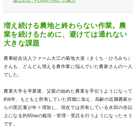
選ばれる『FLIGHT-AG』の魅力
増え続ける農地と終わらない作業。農
業を続けるために、避けては通れない
大きな課題
農事組合法人ファーム大江の菊地大道（きくち・ひろみち）
さんも、どんどん増える農作業に悩んでいた農家さんの一人
でした。
農業大学を卒業後、父親の始めた農業を手伝うようになって
約6年、もともと所有していた田畑に加え、高齢の近隣農家か
らの受託量が年々増加し、現在では所有している水田の倍以
上になる約55haの栽培・管理・受託を行うようになったそう
です。