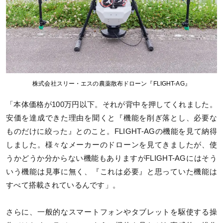
株式会社スリー・エスの農薬散布ドローン『FLIGHT-AG』
「本体価格が100万円以下。それが背中を押してくれました。
安価を達成できた理由を聞くと『機能を削ぎ落とし、必要な
ものだけに絞った』とのこと。FLIGHT-AGの機能を見て納得
しました。様々なメーカーのドローンを見てきましたが、使
うかどうか分からない機能もありますがFLIGHT-AGにはそう
いう機能は見事に無く、『これは必要』と思っていた機能は
すべて搭載されているんです」。
さらに、一般的なスマートフォンやタブレットを駆使する操