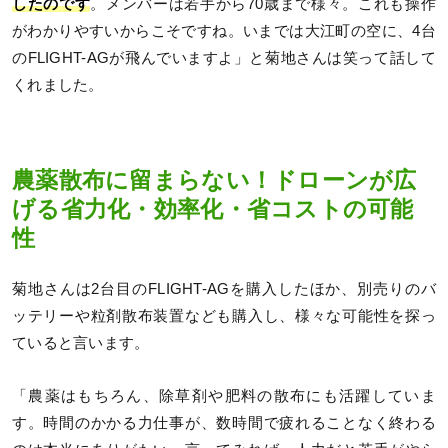
したのです
。メンバーは若手から70歳まで様々。これも操作
がわかりやすいからこそですね。いまでは大江町の空に、4台
のFLIGHT-AGが飛んでいますよ」と菊地さんは笑って話して
くれました。
農薬散布に留まらない！ドローンが広
げる省力化・効率化・省コストの可能
性
菊地さんは2台目のFLIGHT-AGを購入したほか、別売りのバ
ッテリーや粒剤散布装置なども購入し、様々な可能性を探っ
ていると言います。
「農薬はもちろん、除草剤や肥料の散布にも活躍していま
す。時間のかかる力仕事が、数時間で疲れることなく終わる