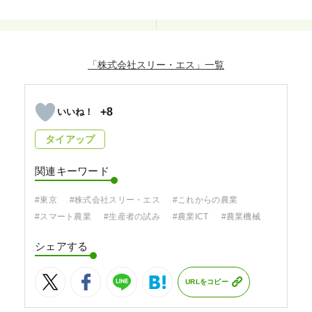
「株式会社スリー・エス」
+8
タイアップ
関連キーワード
#東京
#株式会社スリー・エス
#これからの農業
#スマート農業
#生産者の試み
#農業ICT
#農業機械
シェアする
URLをコピー