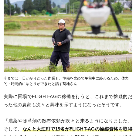
今までは一日がかりだった作業も、準備を含めて午前中に終わるため、体力
的・時間的にゆとりができたと話す菊地さん
実際に圃場でFLIGHT-AGの稼働を行うと、これまで懐疑的だ
った他の農家も次々と興味を示すようになったそうです。
「農薬や除草剤の散布依頼が次々と来るようになりました。
そして、
なんと大江町で15名がFLIGHT-AGの操縦資格を取得