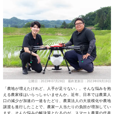
公開日：
2023年07月28日
最終更新日：
2023年09月19日
「農地が増えたけれど、人手が足りない」。そんな悩みを抱
える農家様はいらっしゃいませんか。近年、日本では農業人
口の減少が加速の一途をたどり、農業法人の大規模化や農地
譲渡も進行したことで、農家一人当たりの負担が増加してい
ます。そんな悩みの解決策となるのが、スマート農業の代表