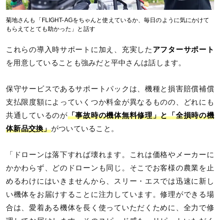
菊地さんも「FLIGHT-AGをちゃんと使えているか、毎日のように気にかけて
もらえてとても助かった」と話す
これらの導入時サポートに加え、充実した
アフターサポート
を用意していることも強みだと平中さんは話します。
保守サービスであるサポートパックは、機種と損害賠償補償
支払限度額によっていくつか料金が異なるものの、どれにも
共通しているのが
「事故時の機体無料修理」と「全損時の機
体新品交換」
がついていること。
「ドローンは落下すれば壊れます。これは価格やメーカーに
かかわらず、どのドローンも同じ。そこでお客様の農業を止
めるわけにはいきませんから、スリー・エスでは迅速に新し
い機体をお届けすることに注力しています。修理ができる場
合は、愛着ある機体を長く使っていただくために、全力で修