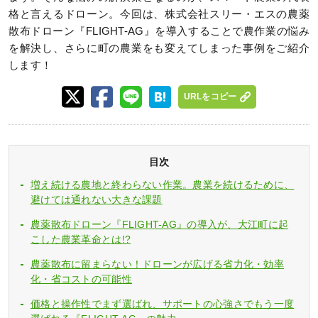
格と言えるドローン。今回は、株式会社スリー・エスの農薬
散布ドローン『FLIGHT-AG』を導入することで農作業の悩み
を解決し、さらに町の農業をも変えてしまった事例をご紹介
します！
URLをコピー
目次
増え続ける農地と終わらない作業。農業を続けるために、
避けては通れない大きな課題
農薬散布ドローン『FLIGHT-AG』の導入が、大江町に起
こした農業革命とは!?
農薬散布に留まらない！ドローンが広げる省力化・効率
化・省コストの可能性
価格と操作性でまず選ばれ、サポートの心強さでもう一度