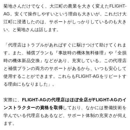
菊地さんだけでなく、大江町の農業を大きく変えたFLIGHT-
AG。安くて操作しやすいという理由も大きいが、これだけ大
江町に浸透したのは、サポートがしっかりしているのも大き
い、と菊地さんは話します。
「代理店はトラブルがあればすぐに駆けつけて助けてくれま
す。また、補償プランも『事故時の機体無料修理』や『全損
時の機体新品交換』などがあり、充実している。この代理店
と補償プランの両方のサポートがあるから、いつも安心して
使用することができます。これらもFLIGHT-AGをリピートす
る理由にもなりました」。
実際に、
FLIGHT-AGの代理店はほぼ全店がFLIGHT-AGのイ
ンストラクターの資格を取得
しており、なかには整備技術を
学んでいる代理店もあるなど、サポート体制の充実さが伺え
ます。