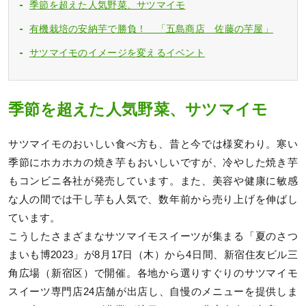
季節を超えた人気野菜、サツマイモ
有機栽培の安納芋で勝負！ 「五島商店 佐藤の芋屋」
サツマイモのイメージを変えるイベント
季節を超えた人気野菜、サツマイモ
サツマイモのおいしい食べ方も、昔と今では様変わり。寒い
季節にホカホカの焼き芋もおいしいですが、冷やした焼き芋
もコンビニ各社が発売しています。また、美容や健康に敏感
な人の間では干し芋も人気で、数年前から売り上げを伸ばし
ています。
こうしたさまざまなサツマイモスイーツが集まる「夏のさつ
まいも博2023」が8月17日（木）から4日間、新宿住友ビル三
角広場（新宿区）で開催。各地から選りすぐりのサツマイモ
スイーツ専門店24店舗が出店し、自慢のメニューを提供しま