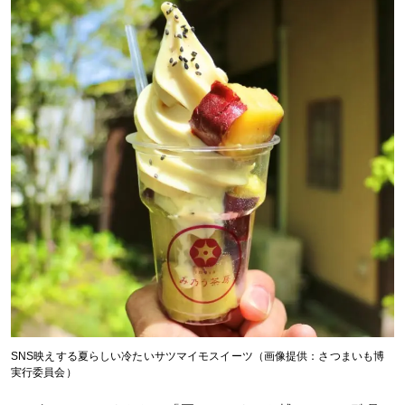
SNS映えする夏らしい冷たいサツマイモスイーツ（画像提供：さつまいも博
実行委員会）