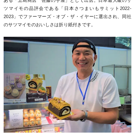
ある「五島商店 佐藤の芋屋」として出店。日本最大級のサ
ツマイモの品評会である「日本さつまいもサミット2022‐
2023」でファーマーズ・オブ・ザ・イヤーに選出され、同社
のサツマイモのおいしさは折り紙付きです。