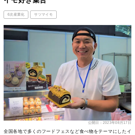
イモ好き集合
6次産業化
サツマイモ
公開日：
2023年08月17日
全国各地で多くのフードフェスなど食べ物をテーマにしたイ