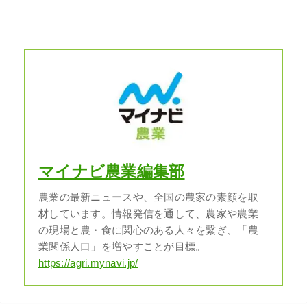
マイナビ農業編集部
農業の最新ニュースや、全国の農家の素顔を取
材しています。情報発信を通して、農家や農業
の現場と農・食に関心のある人々を繋ぎ、「農
業関係人口」を増やすことが目標。
https://agri.mynavi.jp/