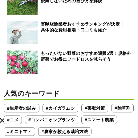
後悔しないための選び方を解説
害獣駆除業者おすすめランキングが決定！
具体的な費用相場・口コミも紹介
もったいない野菜のおすすめ通販5選！規格外
野菜でお得にフードロスを減らそう
人気のキーワード
#生産者の試み
#カイガラムシ
#害獣対策
#除草剤
#コメ
#コンパニオンプランツ
#スマート農業
#ミニトマト
#農家が教える栽培方法