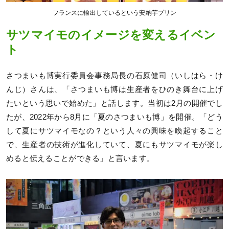
フランスに輸出しているという安納芋プリン
サツマイモのイメージを変えるイベン
ト
さつまいも博実行委員会事務局長の石原健司（いしはら・け
んじ）さんは、「さつまいも博は生産者をひのき舞台に上げ
たいという思いで始めた」と話します。当初は2月の開催でし
たが、2022年から8月に「夏のさつまいも博」を開催。「どう
して夏にサツマイモなの？という人々の興味を喚起すること
で、生産者の技術が進化していて、夏にもサツマイモが楽し
めると伝えることができる」と言います。