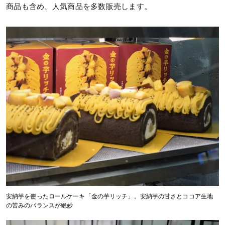
商品も含め、人気商品を多数販売します。
安納芋を使ったロールケーキ「金の芋リッチ」。安納芋の甘さとココア生地
の苦みのバランスが絶妙