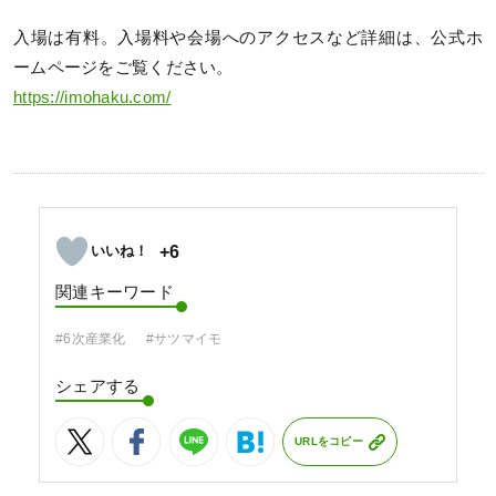
入場は有料。入場料や会場へのアクセスなど詳細は、公式ホ
ームページをご覧ください。
https://imohaku.com/
+6
関連キーワード
#6次産業化
#サツマイモ
シェアする
URLをコピー