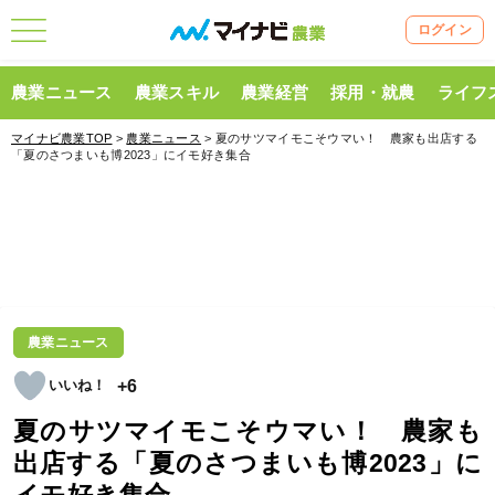
ログイン
農業ニュース
農業スキル
農業経営
採用・就農
ライフ
マイナビ農業TOP
>
農業ニュース
> 夏のサツマイモこそウマい！ 農家も出店する
「夏のさつまいも博2023」にイモ好き集合
農業ニュース
+6
夏のサツマイモこそウマい！ 農家も
出店する「夏のさつまいも博2023」に