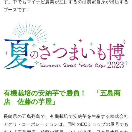
す。中でもマイナビ農業が注目するのは農家自身が出店する
ブースです！
有機栽培の安納芋で勝負！ 「五島商
店 佐藤の芋屋」
長崎県の五島列島で、有機栽培で安納芋を生産する株式会社
アグリ・コーポレーションは、同社のECショップの屋号でも