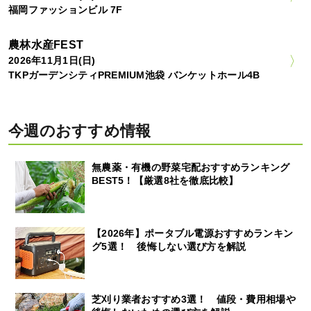
福岡ファッションビル 7F
農林水産FEST
2026年11月1日(日)
TKPガーデンシティPREMIUM池袋 バンケットホール4B
今週のおすすめ情報
無農薬・有機の野菜宅配おすすめランキング
BEST5！【厳選8社を徹底比較】
【2026年】ポータブル電源おすすめランキン
グ5選！ 後悔しない選び方を解説
芝刈り業者おすすめ3選！ 値段・費用相場や