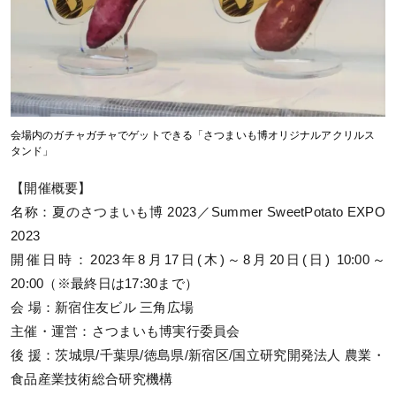
会場内のガチャガチャでゲットできる「さつまいも博オリジナルアクリルス
タンド」
【開催概要】
名称：夏のさつまいも博 2023／Summer SweetPotato EXPO
2023
開催日時：2023年8月17日(木)～8月20日(日) 10:00～
20:00（※最終日は17:30まで）
会 場：新宿住友ビル 三角広場
主催・運営：さつまいも博実行委員会
後 援：茨城県/千葉県/徳島県/新宿区/国立研究開発法人 農業・
食品産業技術総合研究機構