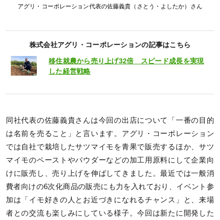
アグリ・コーポレーション代表の佐藤義貴（さとう・よしたか）さん
株式会社アグリ・コーポレーションの記事はこちら
移住就農から売り上げ32倍 スピード成長を実現
した経営戦略
同社代表の佐藤義貴さんは今回の出店について「一番の目的
は名前を売ること」と言います。アグリ・コーポレーション
では自社で栽培したサツマイモを青果で販売するほか、サツ
マイモのペーストやパウダーなどの加工用原料にして企業向
けに販売し、売り上げを伸ばしてきました。最近では一般消
費者向けの6次化商品の販売にも力を入れており、イベント参
加は「イモ好きの人とお近づきになれるチャンス」と、来場
者との交流も楽しみにしている様子。今回は新たに開発した