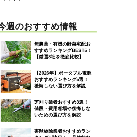
今週のおすすめ情報
無農薬・有機の野菜宅配お
すすめランキングBEST5！
【厳選8社を徹底比較】
【2026年】ポータブル電源
おすすめランキング5選！
後悔しない選び方を解説
芝刈り業者おすすめ3選！
値段・費用相場や後悔しな
いための選び方を解説
害獣駆除業者おすすめラン