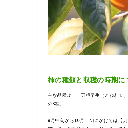
柿の種類と収穫の時期に
主な品種は、「刀根早生（とねわせ
の3種。
9月中旬から10月上旬にかけては【