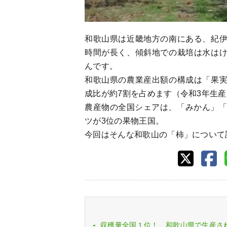
和歌山県は近畿地方の南にある、紀
時間が長く、傾斜地での栽培は水は
んです。
和歌山県の農業産出額の構成は「果
成比が約7割を占めます（令和3年生
農産物の全国シェアは、「みかん」「
ツが3位の果物王国。
今回はそんな和歌山の「柿」について
収穫量全国１位！ 和歌山県で生産さ