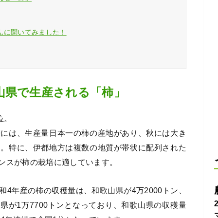
んに聞いてみました！
山県で生産される「柿」
位。
帯には、生産量日本一の柿の産地があり、秋には大き
す。特に、伊都地方は複数の地質が帯状に配列された
ンスが柿の栽培に適しています。
4年産の柿の収穫量は、和歌山県が4万2000トン、
岡県が1万7700トンとなっており、和歌山県の収穫量