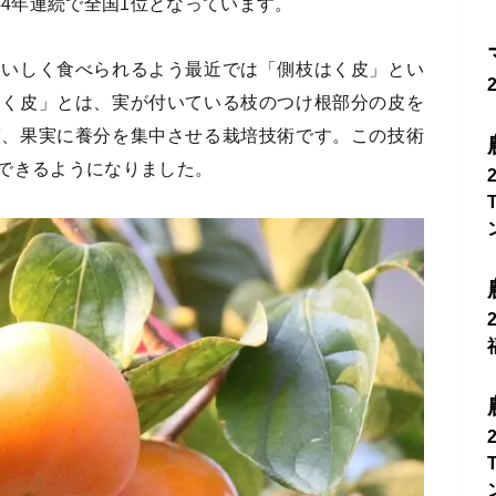
44年連続で全国1位となっています。
おいしく食べられるよう最近では「側枝はく皮」とい
はく皮」とは、実が付いている枝のつけ根部分の皮を
ぎ、果実に養分を集中させる栽培技術です。この技術
できるようになりました。