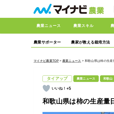
農業ニュース
農業スキル
農業サポーター
農家が教える栽培方法
マイナビ農業TOP
>
農業ニュース
> 和歌山県は柿の生産
タイアップ
農業ニュース
和歌山
+5
和歌山県は柿の生産量