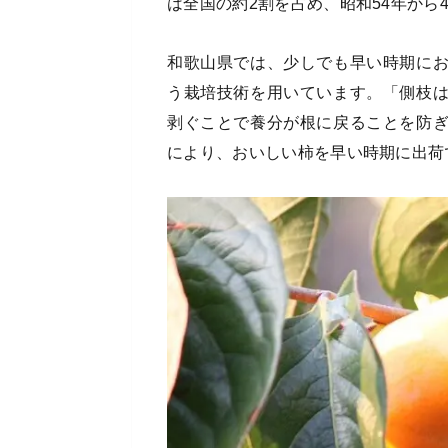
は全国の約2割を占め、昭和54年から
和歌山県では、少しでも早い時期に
う栽培技術を用いています。「側枝
剥ぐことで養分が根に戻ることを防
により、おいしい柿を早い時期に出荷