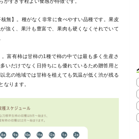
らかすぎず程よい食感が特徴です。
【平核無】。種がなく非常に食べやすい品種です。果皮
みが強く、果汁も豊富で、果肉も硬くなくそれでいて
。
】。富有柿は甘柿の1種で柿の中では最も多く生産さ
も多いだけでなく日持ちにも優れているため贈答用と
東以北の地域では甘柿を植えても気温が低く渋が残る
となります。