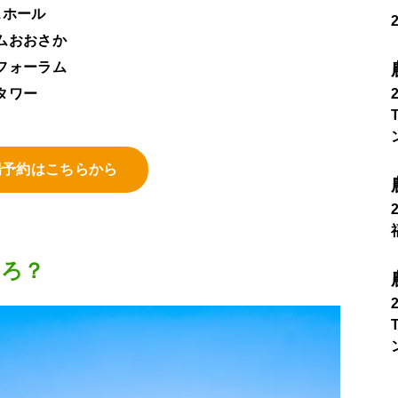
スホール
ムおおさか
フォーラム
タワー
場予約はこちらから
ころ？