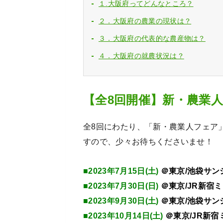
１.大阪府ってどんなところ？
２．大阪府の農業の現状は？
３．大阪府の代表的な農産物は？
４．大阪府の就農状況は？
【全8回開催】新・農業
全8回にわたり、「新・農業人フェア
すので、少々お待ちくださいませ！
■2023年7月15日(土)
＠東京/池袋サン
■2023年7月30日(日)
＠東京/JR新宿
■2023年9月30日(土)
＠東京/池袋サン
■2023年10月14日(土)
＠東京/JR新