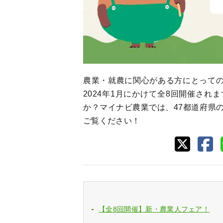
農業・就農に関心がある方にとっての
2024年1月にかけて全8回開催さ
か？マイナビ農業では、47都道府県
ご覧ください！
【全8回開催】新・農業人フェア！