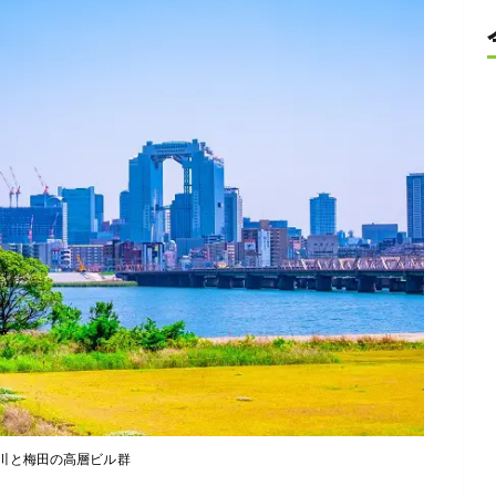
川と梅田の高層ビル群