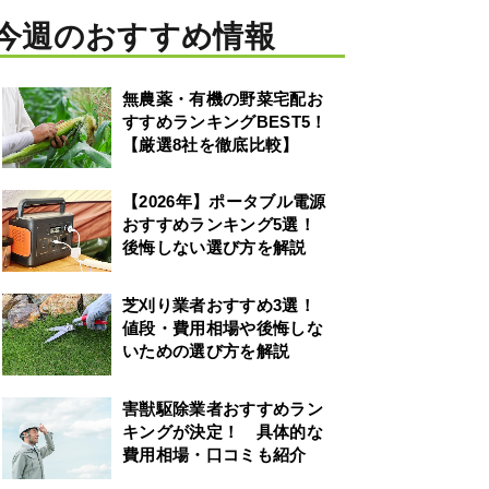
今週のおすすめ情報
無農薬・有機の野菜宅配お
すすめランキングBEST5！
【厳選8社を徹底比較】
【2026年】ポータブル電源
おすすめランキング5選！
後悔しない選び方を解説
芝刈り業者おすすめ3選！
値段・費用相場や後悔しな
いための選び方を解説
害獣駆除業者おすすめラン
キングが決定！ 具体的な
費用相場・口コミも紹介