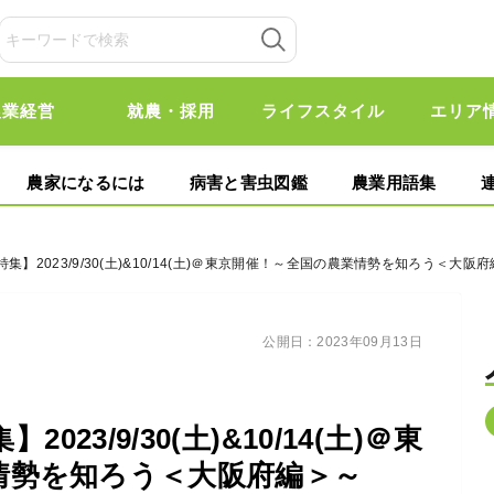
農業経営
就農・採用
ライフスタイル
エリア
農家になるには
病害と害虫図鑑
農業用語集
集】2023/9/30(土)&10/14(土)＠東京開催！～全国の農業情勢を知ろう＜大阪
公開日：
2023年09月13日
23/9/30(土)&10/14(土)＠東
情勢を知ろう＜大阪府編＞～