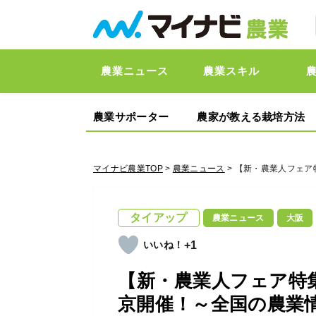
農業ニュース
農業スキル
農業サポーター
農家が教える栽培方法
マイナビ農業TOP
>
農業ニュース
> 【新・農業人フェア特
タイアップ
農業ニュース
大阪
+1
【新・農業人フェア特集】20
京開催！～全国の農業