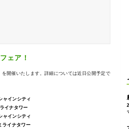
人フェア！
」を開催いたします。詳細については近日公開予定で
シャインシティ
ミライナタワー
シャインシティ
宿ミライナタワー