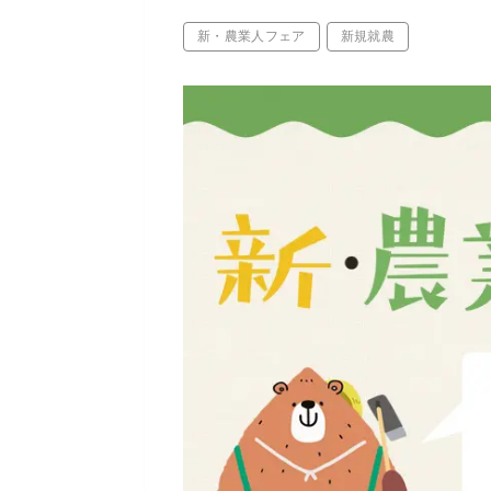
新・農業人フェア
新規就農