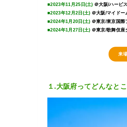
■2023年11月25日(土)
＠大阪/ハービ
■2023年12月2日(土)
＠大阪/マイドー
■2024年1月20日(土)
＠東京/東京国際
■2024年1月27日(土)
＠東京/歌舞伎座
来
１.大阪府ってどんなと