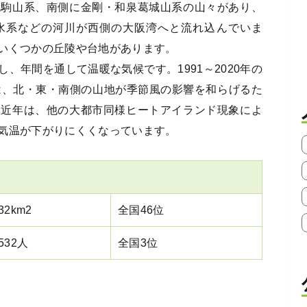
生駒山系、南側に金剛・和泉葛城山系の山々があり、
水系などの河川が西側の大阪湾へと流れ込んでいま
いくつかの丘陵や台地があります。
、年間を通して温暖な気候です。1991～2020年の
は、北・東・南側の山地が季節風の影響を和らげるた
し近年は、他の大都市同様ヒートアイランド現象によ
気温が下がりにくくなっています。
.32km2
全国46位
,532人
全国3位