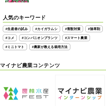
人気のキーワード
#生産者の試み
#カイガラムシ
#害獣対策
#除草剤
#コメ
#コンパニオンプランツ
#スマート農業
#ミニトマト
#農家が教える栽培方法
マイナビ農業コンテンツ