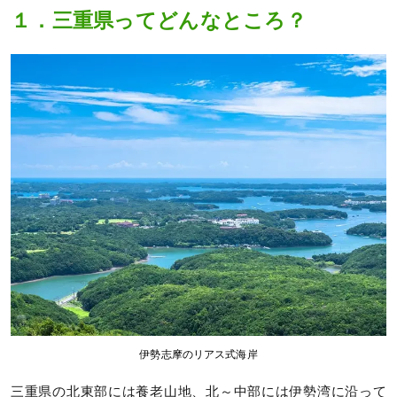
１．三重県ってどんなところ？
伊勢志摩のリアス式海岸
三重県の北東部には養老山地、北～中部には伊勢湾に沿って