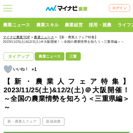
ログイン
農業ニュース
農業スキル
農業経営
採用・就農
ライフ
マイナビ農業TOP
>
農業ニュース
> 【新・農業人フェア特集】
2023/11/25(土)&12/2(土)＠大阪開催！～全国の農業情勢を知ろう＜三重県編＞～
タイアップ
農業ニュース
三重
+1
【新・農業人フェア特集】
2023/11/25(土)&12/2(土)＠大阪開催！
～全国の農業情勢を知ろう＜三重県編＞
～
新・農業人フェア
新規就農