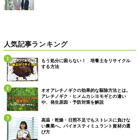
人気記事ランキング
もう処分に困らない！ 培養土をリサイクル
する方法
オオアレチノギクの効果的な駆除方法とは。
アレチノギク・ヒメムカシヨモギとの違い
や、発生原因・予防対策を解説
高温・乾燥・日照不足でもストレスに負けな
い農業へ。バイオスティミュラント資材の選
び方