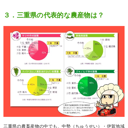
３．三重県の代表的な農産物は？
三重県の農畜産物の中でも、中勢（ちゅうせい）・伊賀地域