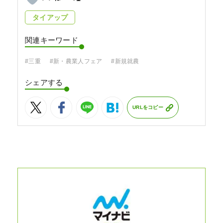
タイアップ
関連キーワード
#三重
#新・農業人フェア
#新規就農
シェアする
URLをコピー