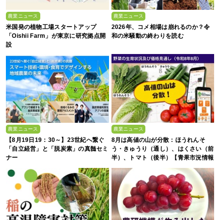
農業ニュース
農業ニュース
米国発の植物工場スタートアップ
2026年、コメ相場は崩れるのか？令
「Oishii Farm」が東京に研究拠点開
和の米騒動の終わりを読む
設
農業ニュース
農業ニュース
【8月19日19：30～】23世紀へ繋ぐ
8月は高値の山が分散：ほうれんそ
「自立経営」と「脱炭素」の真髄セミ
う・きゅうり（通し）、はくさい（前
ナー
半）、トマト（後半）【青果市況情報
アプリ「YAOYASAN」】