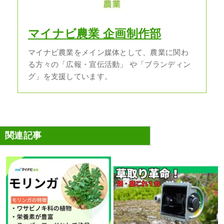
マイナビ農業 企画制作部
マイナビ農業をメイン媒体として、農業に関わ
る方々の「広報・宣伝活動」 や「ブランディン
グ」を支援しています。
関連記事