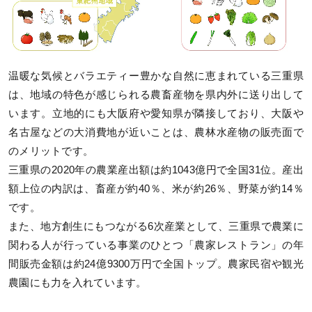
温暖な気候とバラエティー豊かな自然に恵まれている三重県
は、地域の特色が感じられる農畜産物を県内外に送り出して
います。立地的にも大阪府や愛知県が隣接しており、大阪や
名古屋などの大消費地が近いことは、農林水産物の販売面で
のメリットです。
三重県の2020年の農業産出額は約1043億円で全国31位。産出
額上位の内訳は、畜産が約40％、米が約26％、野菜が約14％
です。
また、地方創生にもつながる6次産業として、三重県で農業に
関わる人が行っている事業のひとつ「農家レストラン」の年
間販売金額は約24億9300万円で全国トップ。農家民宿や観光
農園にも力を入れています。