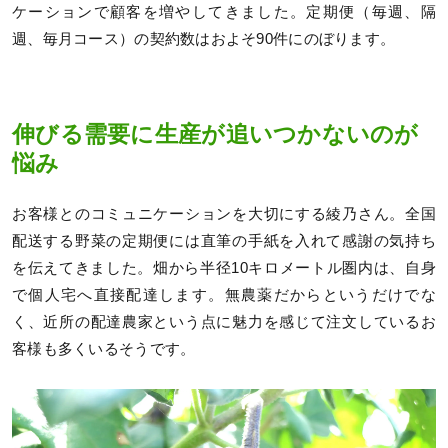
ケーションで顧客を増やしてきました。定期便（毎週、隔
週、毎月コース）の契約数はおよそ90件にのぼります。
伸びる需要に生産が追いつかないのが
悩み
お客様とのコミュニケーションを大切にする綾乃さん。全国
配送する野菜の定期便には直筆の手紙を入れて感謝の気持ち
を伝えてきました。畑から半径10キロメートル圏内は、自身
で個人宅へ直接配達します。無農薬だからというだけでな
く、近所の配達農家という点に魅力を感じて注文しているお
客様も多くいるそうです。