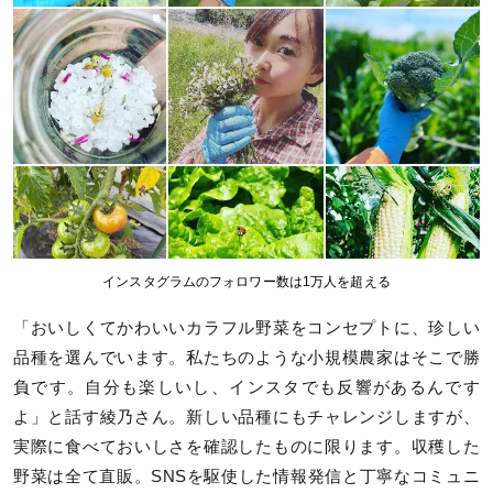
インスタグラムのフォロワー数は1万人を超える
「おいしくてかわいいカラフル野菜をコンセプトに、珍しい
品種を選んでいます。私たちのような小規模農家はそこで勝
負です。自分も楽しいし、インスタでも反響があるんです
よ」と話す綾乃さん。新しい品種にもチャレンジしますが、
実際に食べておいしさを確認したものに限ります。収穫した
野菜は全て直販。SNSを駆使した情報発信と丁寧なコミュニ