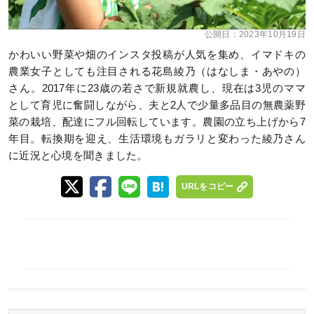
公開日：
2023年10月19日
かわいい野菜や畑のインスタ投稿が人気を集め、イマドキの
農業女子としても注目される花島綾乃（はなしま・あやの）
さん。2017年に23歳の若さで新規就農し、現在は3児のママ
として育児に奮闘しながら、夫と2人で少量多品目の無農薬野
菜の栽培、配達にフル回転しています。農園の立ち上げから7
年目。転換期を迎え、生活環境もガラリと変わった綾乃さん
に近況と心境を聞きました。
URLをコピー