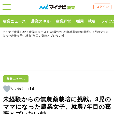
ログイン
農業ニュース
農業スキル
農業経営
採用・就農
ライフ
マイナビ農業TOP
>
農業ニュース
> 未経験からの無農薬栽培に挑戦。3児のママに
なった農業女子、就農7年目の葛藤とブレない軸
農業ニュース
+14
未経験からの無農薬栽培に挑戦。3児の
ママになった農業女子、就農7年目の葛