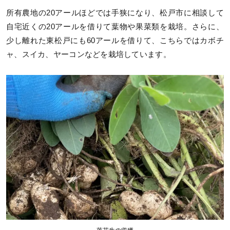
所有農地の20アールほどでは手狭になり、松戸市に相談して
自宅近くの20アールを借りて葉物や果菜類を栽培。さらに、
少し離れた東松戸にも60アールを借りて、こちらではカボチ
ャ、スイカ、ヤーコンなどを栽培しています。