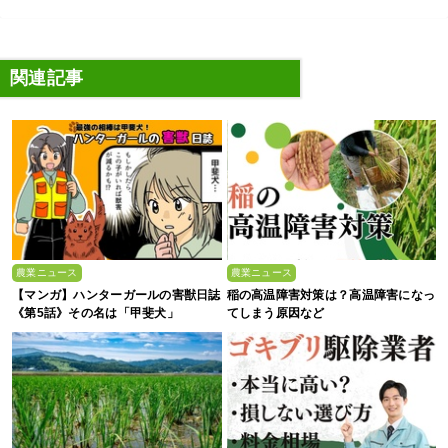
関連記事
農業ニュース
農業ニュース
【マンガ】ハンターガールの害獣日誌
稲の高温障害対策は？高温障害になっ
《第5話》その名は「甲斐犬」
てしまう原因など