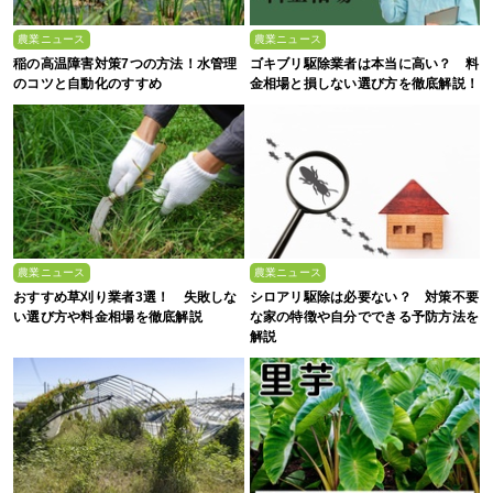
農業ニュース
農業ニュース
稲の高温障害対策7つの方法！水管理
ゴキブリ駆除業者は本当に高い？ 料
のコツと自動化のすすめ
金相場と損しない選び方を徹底解説！
農業ニュース
農業ニュース
おすすめ草刈り業者3選！ 失敗しな
シロアリ駆除は必要ない？ 対策不要
い選び方や料金相場を徹底解説
な家の特徴や自分でできる予防方法を
解説