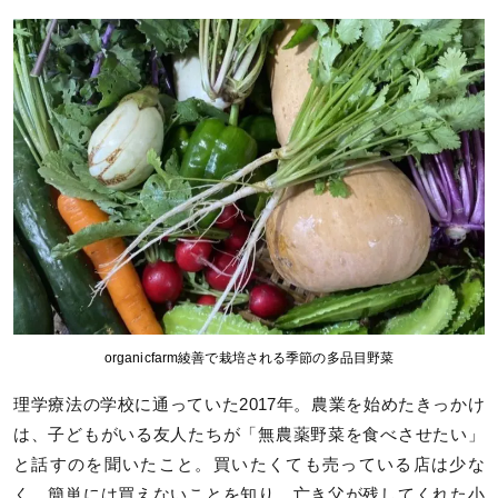
organicfarm綾善で栽培される季節の多品目野菜
理学療法の学校に通っていた2017年。農業を始めたきっかけ
は、子どもがいる友人たちが「無農薬野菜を食べさせたい」
と話すのを聞いたこと。買いたくても売っている店は少な
く、簡単には買えないことを知り、亡き父が残してくれた小