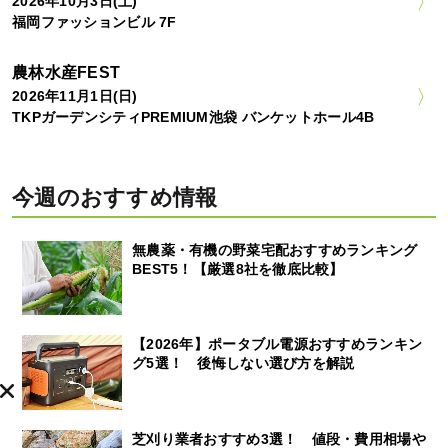
2026年10月3日(土)
福岡ファッションビル 7F
農林水産FEST
2026年11月1日(日)
TKPガーデンシティPREMIUM池袋 バンケットホール4B
今週のおすすめ情報
無農薬・有機の野菜宅配おすすめランキング
BEST5！【厳選8社を徹底比較】
【2026年】ポータブル電源おすすめランキン
グ5選！ 後悔しない選び方を解説
芝刈り業者おすすめ3選！ 値段・費用相場や