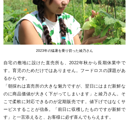
2023年の猛暑を乗り切った綾乃さん
自宅の敷地に設けた直売所も、2022年秋から長期休業中で
す。育児のためだけではありません。フードロスの課題があ
るからです。
「朝採れは直売所の大きな魅力ですが、翌日にはまだ新鮮な
のに商品価値が大きく下がってしまいます」と綾乃さん。そ
こで柔軟に対応できるのが定期販売です。値下げではなくサ
ービスすることが信条。「前日に収穫したものですが新鮮で
す」と一言添えると、お客様に必ず喜んでもらえます。