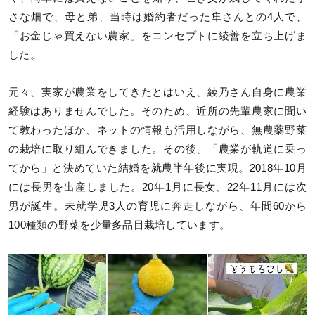
さな畑で、母と弟、当時は婚約者だった隼さんとの4人で、
「お金じゃ買えない農家」をコンセプトに綾善を立ち上げま
した。
元々、実家が農業をしてきたとはいえ、綾乃さん自身に農業
経験はありませんでした。そのため、近所の先輩農家に聞い
て教わったほか、ネットの情報も活用しながら、無農薬野菜
の栽培に取り組んできました。その後、「農業が軌道に乗っ
てから」と決めていた結婚を就農半年後に実現。2018年10月
には長男を出産しました。20年1月に長女、22年11月には次
男が誕生。未就学児3人の育児に奔走しながら、年間60から
100種類の野菜を少量多品目栽培しています。