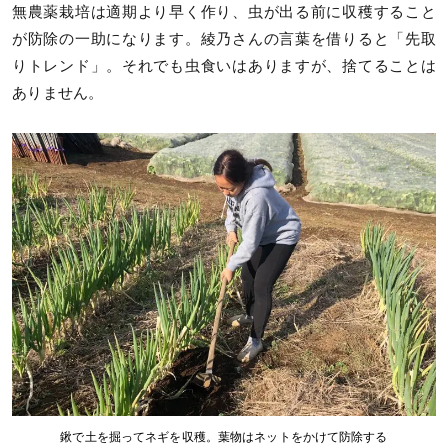
無農薬栽培は適期より早く作り、虫が出る前に収穫すること
が防除の一助になります。綾乃さんの言葉を借りると「先取
りトレンド」。それでも虫食いはありますが、捨てることは
ありません。
鍬で土を掘ってネギを収穫。葉物はネットをかけて防除する