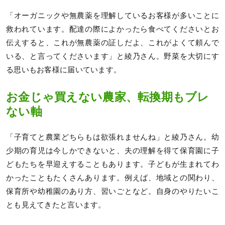
「オーガニックや無農薬を理解しているお客様が多いことに
救われています。配達の際によかったら食べてくださいとお
伝えすると、これが無農薬の証しだよ、これがよくて頼んで
いる、と言ってくださいます」と綾乃さん。野菜を大切にす
る思いもお客様に届いています。
お金じゃ買えない農家、転換期もブレ
ない軸
「子育てと農業どちらもは欲張れませんね」と綾乃さん。幼
少期の育児は今しかできないと、夫の理解を得て保育園に子
どもたちを早迎えすることもあります。子どもが生まれてわ
かったこともたくさんあります。例えば、地域との関わり、
保育所や幼稚園のあり方、習いごとなど。自身のやりたいこ
とも見えてきたと言います。