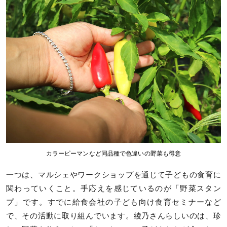
カラーピーマンなど同品種で色違いの野菜も得意
一つは、マルシェやワークショップを通じて子どもの食育に
関わっていくこと。手応えを感じているのが「野菜スタン
プ」です。すでに給食会社の子ども向け食育セミナーなど
で、その活動に取り組んでいます。綾乃さんらしいのは、珍