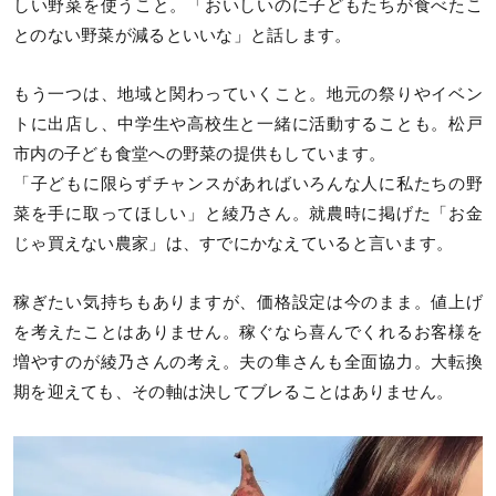
しい野菜を使うこと。「おいしいのに子どもたちが食べたこ
とのない野菜が減るといいな」と話します。
もう一つは、地域と関わっていくこと。地元の祭りやイベン
トに出店し、中学生や高校生と一緒に活動することも。松戸
市内の子ども食堂への野菜の提供もしています。
「子どもに限らずチャンスがあればいろんな人に私たちの野
菜を手に取ってほしい」と綾乃さん。就農時に掲げた「お金
じゃ買えない農家」は、すでにかなえていると言います。
稼ぎたい気持ちもありますが、価格設定は今のまま。値上げ
を考えたことはありません。稼ぐなら喜んでくれるお客様を
増やすのが綾乃さんの考え。夫の隼さんも全面協力。大転換
期を迎えても、その軸は決してブレることはありません。