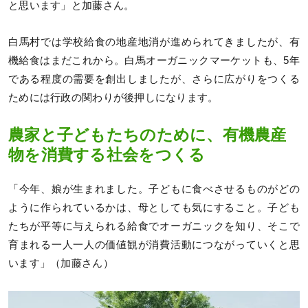
と思います」と加藤さん。
白馬村では学校給食の地産地消が進められてきましたが、有
機給食はまだこれから。白馬オーガニックマーケットも、5年
である程度の需要を創出しましたが、さらに広がりをつくる
ためには行政の関わりが後押しになります。
農家と子どもたちのために、有機農産
物を消費する社会をつくる
「今年、娘が生まれました。子どもに食べさせるものがどの
ように作られているかは、母としても気にすること。子ども
たちが平等に与えられる給食でオーガニックを知り、そこで
育まれる一人一人の価値観が消費活動につながっていくと思
います」（加藤さん）