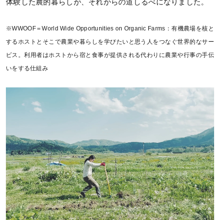
体験した農的暮らしが、それからの道しるべになりました。
※WWOOF＝World Wide Opportunities on Organic Farms：有機農場を核と
するホストとそこで農業や暮らしを学びたいと思う人をつなぐ世界的なサー
ビス。利用者はホストから宿と食事が提供される代わりに農業や行事の手伝
いをする仕組み