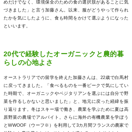
めだけでなく、環境保全のための食の選択肢があることに気
づきました」と言う加藤さん。以来、服がどうやって作られ
たかを気にしたように、食も時間をかけて選ぶようになった
といいます。
20代で経験したオーガニックと農的暮
らしの心地よさ
オーストラリアでの留学を終えた加藤さんは、22歳で白馬村
に戻ってきました。「食べるものを一番ピークで気にしてい
た時期で、オーガニックやベジタリアンを選ぶには自分で野
菜を作るしかないと思いました」と、地元に戻った経緯を振
り返ります。冬はスキー場で働き、農業を学ぶために夏は高
原野菜の農場でアルバイト。さらに海外の有機農業を学ぼう
とWWOOF（ウーフ※）を利用して3カ月間フランスの農家で