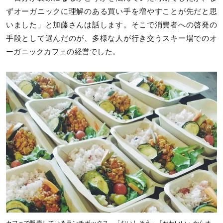
ずオーガニックに理解のある買い手を増やすことが先だと思
いました」と加藤さんは話します。そこで消費者への啓発の
手段として選んだのが、多様な人が行き交うスキー場でのオ
ーガニックカフェの経営でした。
カフェで販売しているランチボックス。「おいしそう」「かわいい」からオ