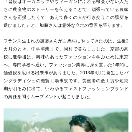
「普段はオーガニックやヴィーガンにふれる機会がない人た
ちに農産物のストーリーを伝えることで、頑張っている農家
さんを応援したくて、あえて多くの人が行き交うこの場所を
選びました」と、加藤さんは意外な立地の背景を語ります。
フランス生まれの加藤さんが白馬村にやってきたのは、生後2
カ月のとき。中学卒業まで、同村で暮らしました。京都の高
校に進学後は、興味のあったファッションを学ぶために東京
へ。専門学校へ通い、ファッション業界に身を置いた1年間に
価値観を広げる出来事がありました。2013年4月に発生したバ
ングラディシュの縫製工場事故です。労働者の低工賃や短納
期が明るみに出て、いわゆるファストファッションブランド
の責任を問うムーブメントが起こりました。