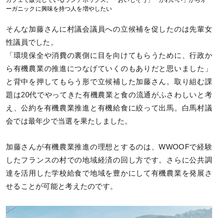
ーガニックに興味を持つ人を増やしたい
そんな加藤さんに村議会議員への立候補を促したのは先輩女
性議員でした。
「環境保全や消費の裏側に目を向けてもらうために、行政か
ら有機農業の推進につなげていくのもありだと思いました」
と背中を押してもらう形で立候補した加藤さん。取り組む課
題は20代でやってきた有機農業と食の流通がふさわしいと考
え、公約を有機農業推進と有機給食に絞って出馬。白馬村議
会では最年少で当選を果たしました。
加藤さんが有機農業推進の理想とするのは、WWOOFで経験
したフランスの村での地域経済の回し方です。さらに公共調
達を活用した学校給食で地域を豊かにして有機農業を発展さ
せることが可能と考えたのです。