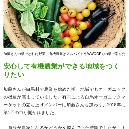
加藤さんの畑でとれた野菜。有機農業はアルバイトやWWOOFでの畑で学んだ
安心して有機農業ができる地域をつく
りたい
加藤さんが白馬村で農業を始めた頃、地域でもオーガニック
の機運が高まっていました。有志による白馬オーガニックマ
ーケットの立ち上げメンバーに加藤さんも加わり、2018年に
第1回の市が開かれました。
「自分が農家になるかどうかを悩んでいた時期でしたが、ま