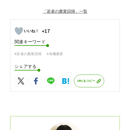
「若者の農業回帰」
+17
関連キーワード
#若者の農業回帰
#有機農業
シェアする
URLをコピー