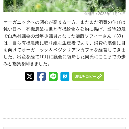
公開日：
2023年11月14日
オーガニックへの関心が高まる一方、まだまだ消費の伸びは
鈍い日本。有機農業推進と有機給食を公約に掲げ、当時28歳
で白馬村議会の最年少議員となった加藤ソフィーさん（30）
は、自ら有機農業に取り組む生産者であり、消費の裏側に目
を向けてオーガニック＆ベジタリアンカフェを経営してきま
した。出産を経て10月に議会に復帰した同氏にここまでの歩
みと抱負を聞きました。
URLをコピー