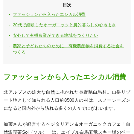
目次
ファッションから入ったエシカル消費
20代で経験したオーガニックと農的暮らしの心地よさ
安心して有機農業ができる地域をつくりたい
農家と子どもたちのために、有機農産物を消費する社会を
つくる
ファッションから入ったエシカル消費
北アルプスの雄大な自然に抱かれた長野県白馬村。山岳リゾ
ート地として知られる人口約8500人の村は、スノーシーズン
になると国内外から訪れる多くの人々でにぎわいます。
加藤さんが経営するベジタリアン＆オーガニックカフェ「自
然派喫茶Sol（ソル）」は、エイブル白馬五竜スキー場のベー