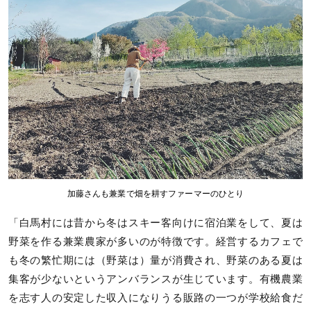
加藤さんも兼業で畑を耕すファーマーのひとり
「白馬村には昔から冬はスキー客向けに宿泊業をして、夏は
野菜を作る兼業農家が多いのが特徴です。経営するカフェで
も冬の繁忙期には（野菜は）量が消費され、野菜のある夏は
集客が少ないというアンバランスが生じています。有機農業
を志す人の安定した収入になりうる販路の一つが学校給食だ