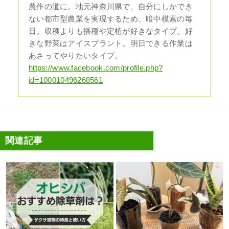
農作の道に。地元神奈川県で、自分にしかでき
ない都市型農業を実現するため、暗中模索の毎
日。収穫よりも播種や定植が好きなタイプ。好
きな野菜はアイスプラント。明日できる作業は
あさってやりたいタイプ。
https://www.facebook.com/profile.php?
id=100010496268561
関連記事