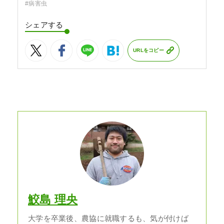
#病害虫
シェアする
URLをコピー
鮫島 理央
大学を卒業後、農協に就職するも、気が付けば