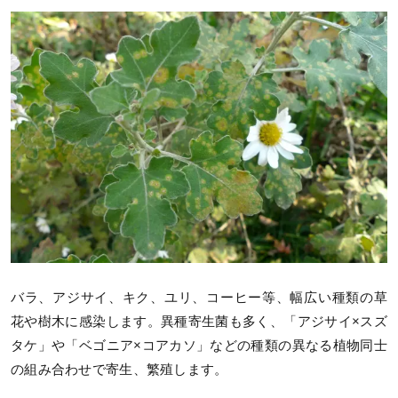
バラ、アジサイ、キク、ユリ、コーヒー等、幅広い種類の草
花や樹木に感染します。異種寄生菌も多く、「アジサイ×スズ
タケ」や「ベゴニア×コアカソ」などの種類の異なる植物同士
の組み合わせで寄生、繁殖します。