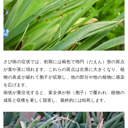
さび病の症状では、初期には褐色で楕円（だえん）形の斑点
が葉や茎に現れます。これらの斑点は次第に大きくなり、植
物の表皮が破れて胞子が拡散し、他の部分や他の植物に感染
を広げます。
病状が重症化すると、葉全体が粉（胞子）で覆われ、植物の
成長と収穫を著しく阻害し、最終的には枯死します。