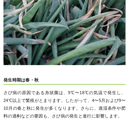
発生時期は春・秋
さび病の原因である糸状菌は、9℃〜18℃の気温で発生し、
24℃以上で繁殖がとまります。したがって、4〜5月および9〜
10月の春と秋に発生が多くなります。さらに、過湿条件や肥
料の過剰などの要因も、さび病の発生と進行に影響します。