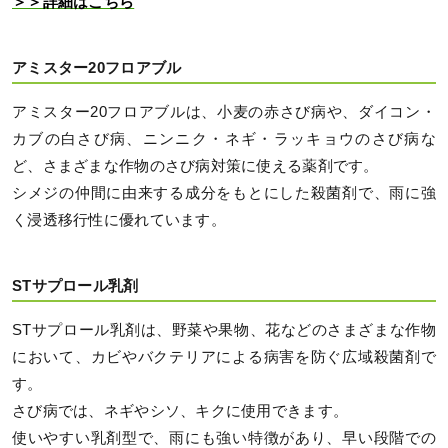
＞＞詳細はこちら
アミスター20フロアブル
アミスター20フロアブルは、小麦の赤さび病や、ダイコン・
カブの白さび病、ニンニク・ネギ・ラッキョウのさび病な
ど、さまざまな作物のさび病対策に使える薬剤です。
シメジの仲間に由来する成分をもとにした殺菌剤で、雨に強
く浸透移行性に優れています。
STサプロール乳剤
STサプロール乳剤は、野菜や果物、花などのさまざまな作物
において、カビやバクテリアによる病害を防ぐ広域殺菌剤で
す。
さび病では、ネギやシソ、キクに使用できます。
使いやすい乳剤型で、雨にも強い特徴があり、早い段階での