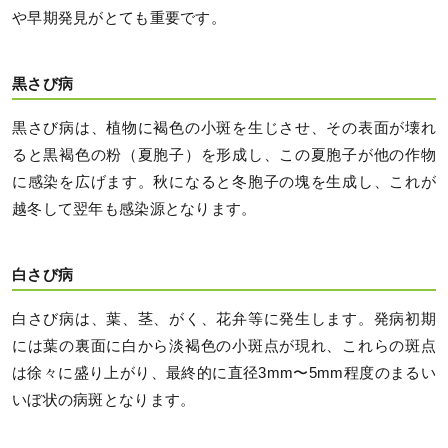
や早期発見がとても重要です。
黒さび病
黒さび病は、植物に褐色の小斑を生じさせ、その表面が壊れ
ると黒褐色の粉（夏胞子）を形成し、この夏胞子が他の作物
に感染を広げます。秋になると冬胞子の塊を生成し、これが
越冬して翌年も感染源となります。
白さび病
白さび病は、葉、茎、がく、花弁等に発生します。発病初期
には葉の裏面に白から淡褐色の小斑点が現れ、これらの斑点
は徐々に盛り上がり、最終的に直径3mm〜5mm程度のまるい
いぼ状の病斑となります。