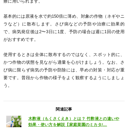
療に用いられます。
基本的には原液を水で約150倍に薄め、対象の作物（ネギやニ
ラなど）に散布します。さび病などの予防や治療に効果的
で、病気発症後は2〜3日に1度、予防の場合は週に1回の使用
がおすすめです。
使用するときは全体に散布するのではなく、スポット的に、
かつ作物の状態を見ながら適量を心がけましょう。なお、さ
び病に限らず病気の予防や防除には、早めの対策・対応が重
要です。普段から作物の様子をよく観察するようにしましょ
う。
関連記事
木酢液（もくさくえき）とは？ 竹酢液との違いや
効果・使い方を解説【家庭菜園のミカタ/…