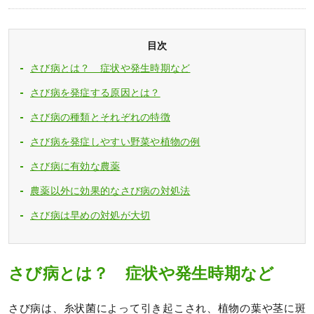
目次
さび病とは？ 症状や発生時期など
さび病を発症する原因とは？
さび病の種類とそれぞれの特徴
さび病を発症しやすい野菜や植物の例
さび病に有効な農薬
農薬以外に効果的なさび病の対処法
さび病は早めの対処が大切
さび病とは？ 症状や発生時期など
さび病は、糸状菌によって引き起こされ、植物の葉や茎に斑