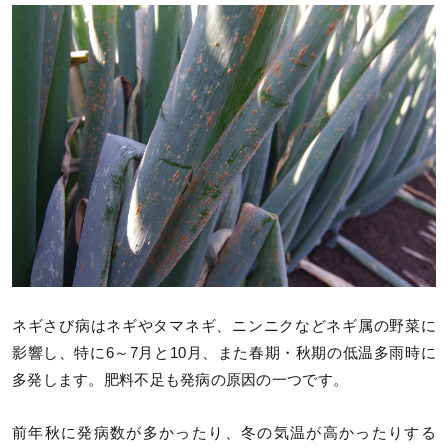
ネギさび病はネギやタマネギ、ニンニクなどネギ属の野菜に
影響し、特に6～7月と10月、また春期・秋期の低温多雨時に
多発します。肥料不足も発病の原因の一つです。
前年秋に発病数が多かったり、冬の気温が高かったりする