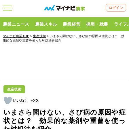
ログイン
農業ニュース
農業スキル
農業経営
採用・就農
ライフ
マイナビ農業TOP
>
生産技術
> いまさら聞けない、さび病の原因や症状とは？ 効
果的な薬剤や重曹を使った対処法を紹介
生産技術
+23
いまさら聞けない、さび病の原因や症
状とは？ 効果的な薬剤や重曹を使っ