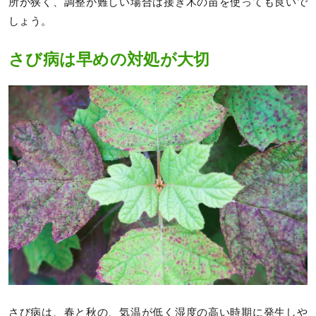
所が狭く、調整が難しい場合は接ぎ木の苗を使っても良いで
しょう。
さび病は早めの対処が大切
さび病は、春と秋の、気温が低く湿度の高い時期に発生しや