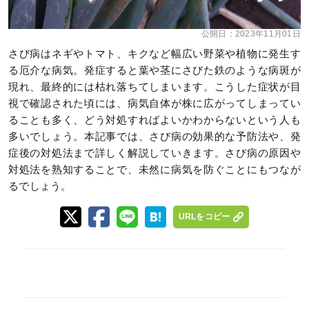
公開日：
2023年11月01日
さび病はネギやトマト、キクなど幅広い野菜や植物に発生す
る厄介な病気。発症すると葉や茎にさびた鉄のような病斑が
現れ、最終的には枯れ落ちてしまいます。こうした症状が目
視で確認された頃には、病気自体が株に広がってしまってい
ることも多く、どう対処すればよいかわからないという人も
多いでしょう。本記事では、さび病の効果的な予防法や、発
症後の対処法まで詳しく解説していきます。さび病の原因や
対処法を熟知することで、未然に病気を防ぐことにもつなが
るでしょう。
URLをコピー