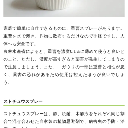
家庭で簡単に自作できるものに、重曹スプレーがあります。
重曹を水で溶き、作物に散布するだけなので手軽ですし、人
体へも安全です。
農林水産省によると、重曹を濃度0.1％に薄めて使うと良いと
のこと。ただし、濃度が高すぎると薬害が発生してしまうの
で注意しましょう。また、ニガウリの一部は重曹と相性が悪
く、薬害の恐れがあるため使用は控えたほうが良いでしょ
う。
ストチュウスプレー
ストチュウスプレーは、酢、焼酎、木酢液をそれぞれ同じ割
合で混ぜ合わせた自家製の植物忌避剤で、病害虫の予防・治