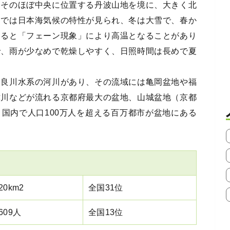
、そのほぼ中央に位置する丹波山地を境に、大きく北
部では日本海気候の特性が見られ、冬は大雪で、春か
すると「フェーン現象」により高温となることがあり
で、雨が少なめで乾燥しやすく、日照時間は長めで夏
由良川水系の河川があり、その流域には亀岡盆地や福
津川などが流れる京都府最大の盆地、山城盆地（京都
国内で人口100万人を超える百万都市が盆地にある
.20km2
全国31位
,609人
全国13位