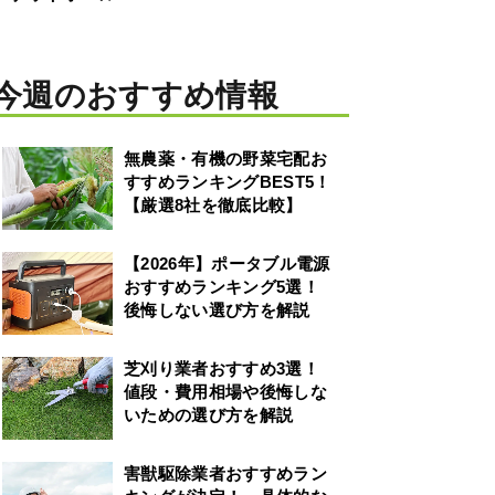
今週のおすすめ情報
無農薬・有機の野菜宅配お
すすめランキングBEST5！
【厳選8社を徹底比較】
【2026年】ポータブル電源
おすすめランキング5選！
後悔しない選び方を解説
芝刈り業者おすすめ3選！
値段・費用相場や後悔しな
いための選び方を解説
害獣駆除業者おすすめラン