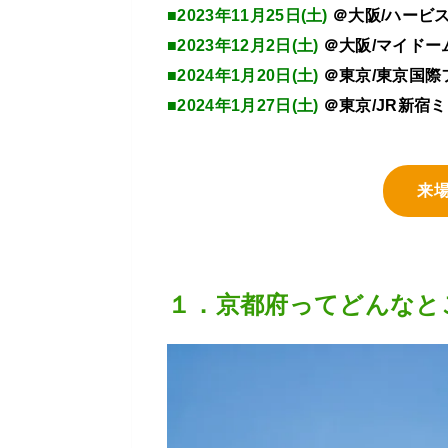
■2023年11月25日(土)
＠大阪/ハービ
■2023年12月2日(土)
＠大阪/マイドー
■2024年1月20日(土)
＠東京/東京国際
■2024年1月27日(土)
＠東京/JR新宿
来
１．京都府ってどんなと