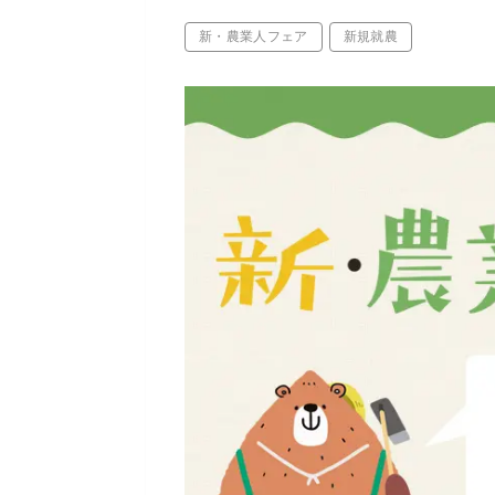
新・農業人フェア
新規就農