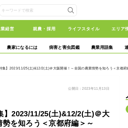
農業経営
就農・採用
ライフスタイル
エリア
農家になるには
病害と害虫図鑑
農業用語集
集】2023/11/25(土)&12/2(土)＠大阪開催！～全国の農業情勢を知ろう＜京都
公開日：
2023年11月13日
23/11/25(土)&12/2(土)＠大
情勢を知ろう＜京都府編＞～