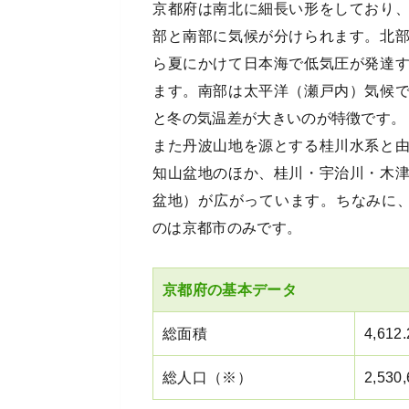
京都府は南北に細長い形をしており
部と南部に気候が分けられます。北
ら夏にかけて日本海で低気圧が発達
ます。南部は太平洋（瀬戸内）気候
と冬の気温差が大きいのが特徴です。
また丹波山地を源とする桂川水系と
知山盆地のほか、桂川・宇治川・木
盆地）が広がっています。ちなみに、
のは京都市のみです。
京都府の基本データ
総面積
4,612
総人口（※）
2,530