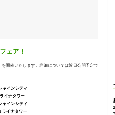
人フェア！
」を開催いたします。詳細については近日公開予定で
シャインシティ
ミライナタワー
シャインシティ
宿ミライナタワー