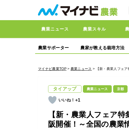
農業ニュース
農業スキル
農業サポーター
農家が教える栽培方法
マイナビ農業TOP
>
農業ニュース
> 【新・農業人フェア特
タイアップ
農業ニュース
京都
+1
【新・農業人フェア特集】20
阪開催！～全国の農業