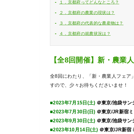
１．京都府ってどんなところ？
２．京都府の農業の現状は？
３．京都府の代表的な農産物は？
４．京都府の就農状況は？
【全8回開催】新・農業
全8回にわたり、「新・農業人フェア
すので、少々お待ちくださいませ！
■2023年7月15日(土)
＠東京/池袋サン
■2023年7月30日(日)
＠東京/JR新宿
■2023年9月30日(土)
＠東京/池袋サン
■2023年10月14日(土)
＠東京/JR新