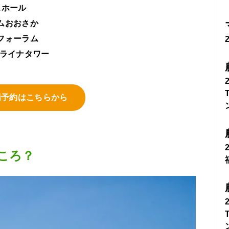
スホール
ムおおさか
フォーラム
ミライナタワー
場予約はこちらから
ころ？