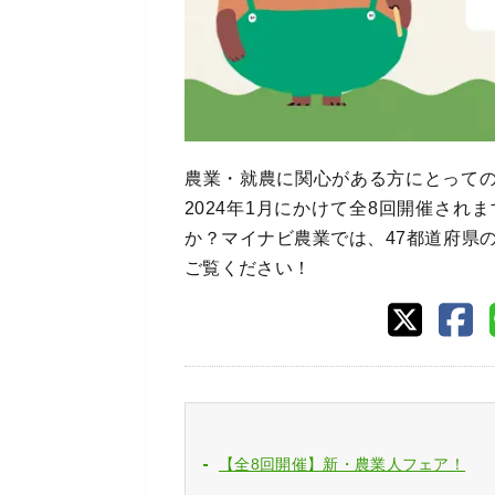
農業・就農に関心がある方にとっての
2024年1月にかけて全8回開催さ
か？マイナビ農業では、47都道府県
ご覧ください！
【全8回開催】新・農業人フェア！