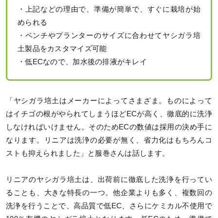
・上記などの理由で、準備が簡単で、すぐに栽培が始
められる
・ベンチやプランターのサイズに合わせてヤシガラ培
土製品をカスタマイズ可能
・低ECなので、加水後の排液がキレイ
「ヤシガラ培土はメーカーによってさまざま。ものによって
はイチゴの根がやられてしまうほどECが高く、徹底的に洗浄
しなければいけません。そのためECの数値は採用の決め手に
なります。リニアは洗浄の必要が無く、省力化はもちろんコ
ストも抑えられました」と服巻さんは話します。
リニアのヤシガラ培土は、出荷前に徹底した洗浄を行ってい
ることも、大きな特長の一つ。他企業よりも多く、複数回の
洗浄を行うことで、高品質で低EC、さらにケミカル不使用で