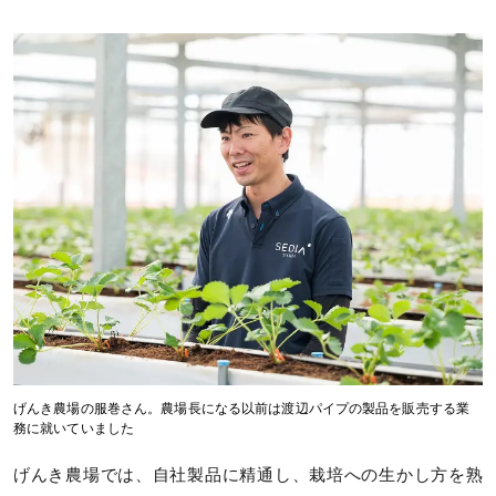
げんき農場の服巻さん。農場長になる以前は渡辺パイプの製品を販売する業
務に就いていました
げんき農場では、自社製品に精通し、栽培への生かし方を熟