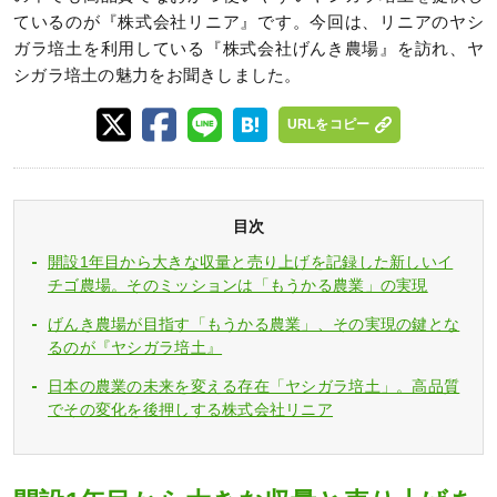
ているのが『株式会社リニア』です。今回は、リニアのヤシ
ガラ培土を利用している『株式会社げんき農場』を訪れ、ヤ
シガラ培土の魅力をお聞きしました。
URLをコピー
目次
開設1年目から大きな収量と売り上げを記録した新しいイ
チゴ農場。そのミッションは「もうかる農業」の実現
げんき農場が目指す「もうかる農業」、その実現の鍵とな
るのが『ヤシガラ培土』
日本の農業の未来を変える存在「ヤシガラ培土」。高品質
でその変化を後押しする株式会社リニア