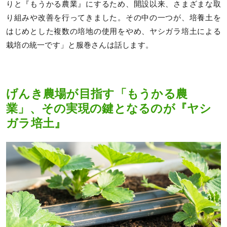
りと『もうかる農業』にするため、開設以来、さまざまな取
り組みや改善を行ってきました。その中の一つが、培養土を
はじめとした複数の培地の使用をやめ、ヤシガラ培土による
栽培の統一です」と服巻さんは話します。
げんき農場が目指す「もうかる農
業」、その実現の鍵となるのが『ヤシ
ガラ培土』