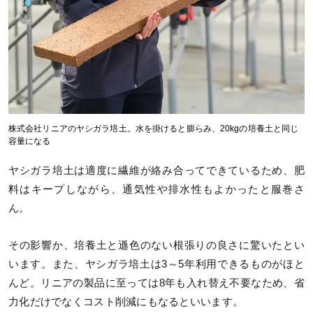
株式会社リニアのヤシガラ培土。水を掛けると膨らみ、20kgの培養土と同じ
容量になる
ヤシガラ培土は適度に繊維が絡み合ってできているため、肥
料はキープしながら、通気性や排水性もよかったと服巻さ
ん。
その影響か、培養土と遜色のない根張りの良さに驚いたとい
います。また、ヤシガラ培土は3～5年利用できるものがほと
んど。リニアの製品に至っては8年も入れ替え不要なため、省
力化だけでなくコスト削減にもなるといいます。