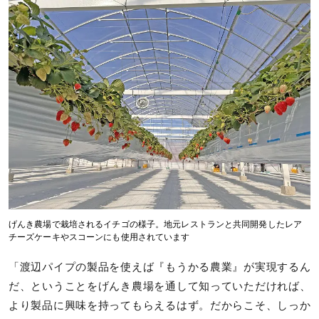
げんき農場で栽培されるイチゴの様子。地元レストランと共同開発したレア
チーズケーキやスコーンにも使用されています
「渡辺パイプの製品を使えば『もうかる農業』が実現するん
だ、ということをげんき農場を通して知っていただければ、
より製品に興味を持ってもらえるはず。だからこそ、しっか