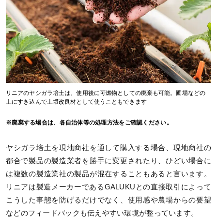
リニアのヤシガラ培土は、使用後に可燃物としての廃棄も可能。圃場などの
土にすき込んで土壌改良材として使うこともできます
※廃棄する場合は、各自治体等の処理方法をご確認ください。
ヤシガラ培土を現地商社を通して購入する場合、現地商社の
都合で製品の製造業者を勝手に変更されたり、ひどい場合に
は複数の製造業社の製品が混在することもあると言います。
リニアは製造メーカーであるGALUKUとの直接取引によって
こうした事態を防げるだけでなく、使用感や農場からの要望
などのフィードバックも伝えやすい環境が整っています。