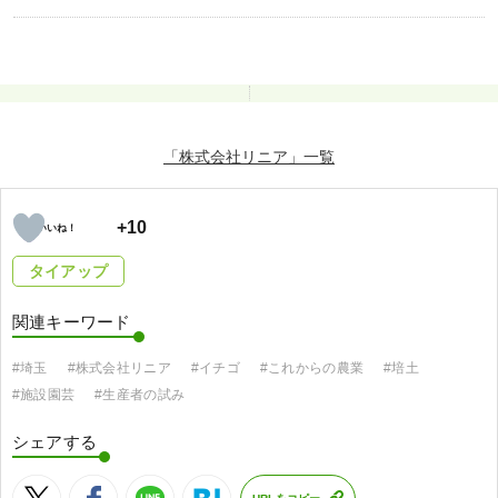
「株式会社リニア」
+10
タイアップ
関連キーワード
#埼玉
#株式会社リニア
#イチゴ
#これからの農業
#培土
#施設園芸
#生産者の試み
シェアする