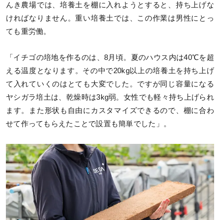
んき農場では、培養土を棚に入れようとすると、持ち上げな
ければなりません。重い培養土では、この作業は男性にとっ
ても重労働。
「イチゴの培地を作るのは、8月頃。夏のハウス内は40℃を超
える温度となります。その中で20kg以上の培養土を持ち上げ
て入れていくのはとても大変でした。ですが同じ容量になる
ヤシガラ培土は、乾燥時は3kg弱。女性でも軽々持ち上げられ
ます。また形状も自由にカスタマイズできるので、棚に合わ
せて作ってもらえたことで設置も簡単でした」。