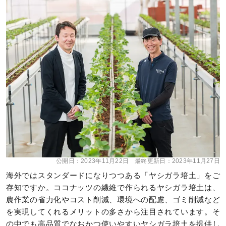
公開日：
2023年11月22日
最終更新日：
2023年11月27日
海外ではスタンダードになりつつある「ヤシガラ培土」をご
存知ですか。ココナッツの繊維で作られるヤシガラ培土は、
農作業の省力化やコスト削減、環境への配慮、ゴミ削減など
を実現してくれるメリットの多さから注目されています。そ
の中でも高品質でなおかつ使いやすいヤシガラ培土を提供し