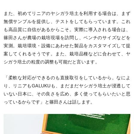
また、初めてリニアのヤシガラ培土を利用する場合は、まず
無償サンプルを提供し、テストをしてもらっています。これ
も高品質に自信があるからこそ。実際に導入される場合は、
篠田さんが農場の栽培現場を訪問し、ベンチのサイズなどを
実測。栽培環境・設備にあわせた製品をカスタマイズして提
案してくれるそうです。また、栽培品種などに合わせて、ヤ
シガラ培土の粒度の調整も可能だと言います。
「柔軟な対応ができるのも直接取引をしているから。なによ
り、リニアもGALUKUも、まだまだヤシガラ培土が浸透して
いない日本に、その良さを広め、多く使ってもらいたいと思
っているからです」と篠田さんは話します。