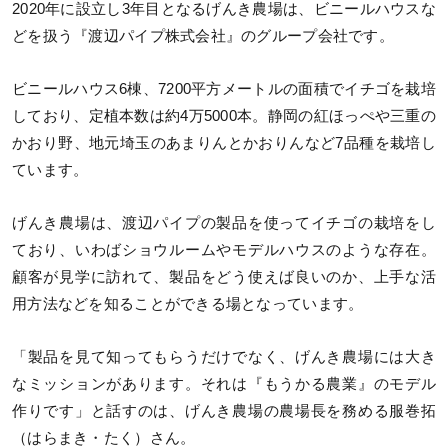
2020年に設立し3年目となるげんき農場は、ビニールハウスな
どを扱う『渡辺パイプ株式会社』のグループ会社です。
ビニールハウス6棟、7200平方メートルの面積でイチゴを栽培
しており、定植本数は約4万5000本。静岡の紅ほっぺや三重の
かおり野、地元埼玉のあまりんとかおりんなど7品種を栽培し
ています。
げんき農場は、渡辺パイプの製品を使ってイチゴの栽培をし
ており、いわばショウルームやモデルハウスのような存在。
顧客が見学に訪れて、製品をどう使えば良いのか、上手な活
用方法などを知ることができる場となっています。
「製品を見て知ってもらうだけでなく、げんき農場には大き
なミッションがあります。それは『もうかる農業』のモデル
作りです」と話すのは、げんき農場の農場長を務める服巻拓
（はらまき・たく）さん。