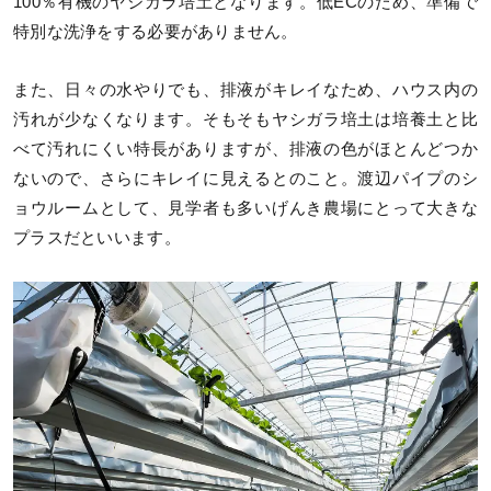
100％有機のヤシガラ培土となります。低ECのため、準備で
特別な洗浄をする必要がありません。
また、日々の水やりでも、排液がキレイなため、ハウス内の
汚れが少なくなります。そもそもヤシガラ培土は培養土と比
べて汚れにくい特長がありますが、排液の色がほとんどつか
ないので、さらにキレイに見えるとのこと。渡辺パイプのシ
ョウルームとして、見学者も多いげんき農場にとって大きな
プラスだといいます。