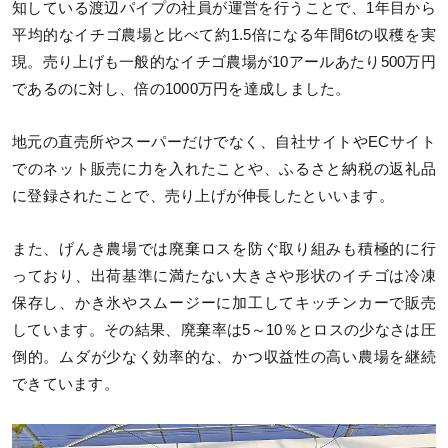
知している渡辺パイプの社員が運営を行うことで、1年目から
平均的なイチゴ農場と比べて約1.5倍になる年間6tの収穫を実
現。売り上げも一般的なイチゴ農場が10アールあたり500万円
であるのに対し、倍の1000万円を達成しました。
地元の直売所やスーパーだけでなく、自社サイトやECサイト
でのネット販売に力を入れたことや、ふるさと納税の返礼品
に登録されたことで、売り上げが伸長したといいます。
また、げんき農場では廃棄ロスを防ぐ取り組みも積極的に行
っており、出荷基準に満たない大きさや形状のイチゴは冷凍
保存し、かき氷やスムージーに加工してキッチンカーで販売
しています。その結果、廃棄率は5～10％とロスの少なさは圧
倒的。ムダが少なく効率的な、かつ収益性の高い農場を継続
できています。