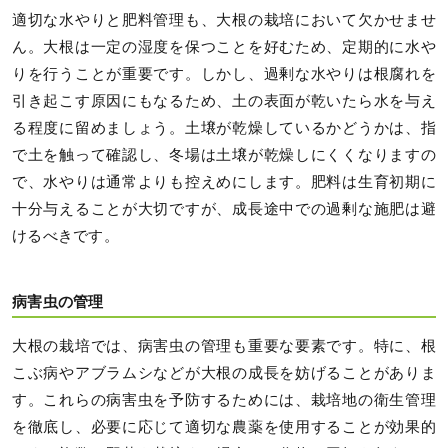
適切な水やりと肥料管理も、大根の栽培において欠かせませ
ん。大根は一定の湿度を保つことを好むため、定期的に水や
りを行うことが重要です。しかし、過剰な水やりは根腐れを
引き起こす原因にもなるため、土の表面が乾いたら水を与え
る程度に留めましょう。土壌が乾燥しているかどうかは、指
で土を触って確認し、冬場は土壌が乾燥しにくくなりますの
で、水やりは通常よりも控えめにします。肥料は生育初期に
十分与えることが大切ですが、成長途中での過剰な施肥は避
けるべきです。
病害虫の管理
大根の栽培では、病害虫の管理も重要な要素です。特に、根
こぶ病やアブラムシなどが大根の成長を妨げることがありま
す。これらの病害虫を予防するためには、栽培地の衛生管理
を徹底し、必要に応じて適切な農薬を使用することが効果的