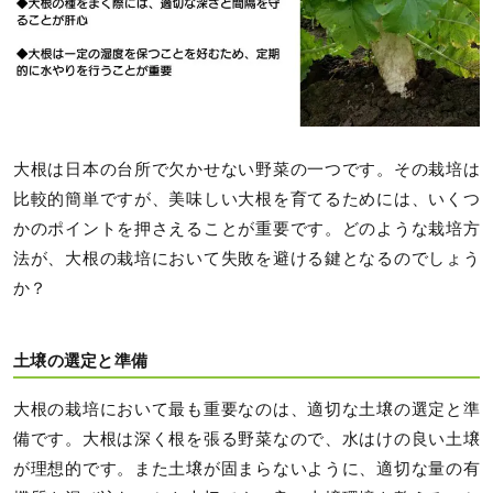
大根は日本の台所で欠かせない野菜の一つです。その栽培は
比較的簡単ですが、美味しい大根を育てるためには、いくつ
かのポイントを押さえることが重要です。どのような栽培方
法が、大根の栽培において失敗を避ける鍵となるのでしょう
か？
土壌の選定と準備
大根の栽培において最も重要なのは、適切な土壌の選定と準
備です。大根は深く根を張る野菜なので、水はけの良い土壌
が理想的です。また土壌が固まらないように、適切な量の有