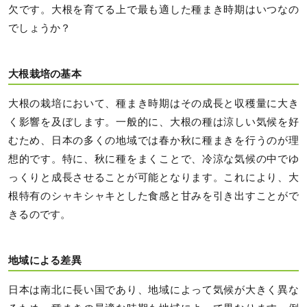
欠です。大根を育てる上で最も適した種まき時期はいつなの
でしょうか？
大根栽培の基本
大根の栽培において、種まき時期はその成長と収穫量に大き
く影響を及ぼします。一般的に、大根の種は涼しい気候を好
むため、日本の多くの地域では春か秋に種まきを行うのが理
想的です。特に、秋に種をまくことで、冷涼な気候の中でゆ
っくりと成長させることが可能となります。これにより、大
根特有のシャキシャキとした食感と甘みを引き出すことがで
きるのです。
地域による差異
日本は南北に長い国であり、地域によって気候が大きく異な