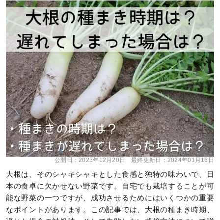
公開日：
2023年12月20日
最終更新日：
2024年01月16日
大根は、そのシャキシャキとした食感と独特の味わいで、日
本の食卓に欠かせない野菜です。自宅でも栽培することが可
能な野菜の一つですが、成功させるためにはいくつかの重要
なポイントがあります。この記事では、大根の種まき時期、