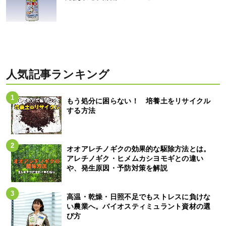
人気記事ランキング
もう処分に困らない！ 培養土をリサイクル
する方法
オオアレチノギクの効果的な駆除方法とは。
アレチノギク・ヒメムカシヨモギとの違い
や、発生原因・予防対策を解説
高温・乾燥・日照不足でもストレスに負けな
い農業へ。バイオスティミュラント資材の選
び方