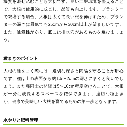
機質を混ぜ込むことも大切です。良い土壌環境を整えること
で、大根は健康的に成長し、品質も向上します。プランター
で栽培する場合、大根は太くて長い根を伸ばすため、プラン
ターの深さは最低でも25cmから30cm以上が望ましいです。
また、通気性があり、底には排水穴があるものを選びましょ
う。
種まきのポイント
大根の種をまく際には、適切な深さと間隔を守ることが肝心
です。種は土の表面から約1.5〜2cmの深さにまくと良いでし
ょう。また種同士の間隔は5〜10cm程度空けることで、大根
が十分に成長するスペースを確保できます。適切な種まき
が、健康で美味しい大根を育てるための第一歩となります。
水やりと肥料管理