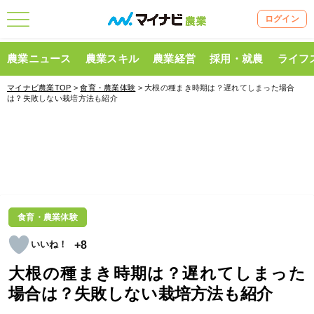
ログイン
農業ニュース
農業スキル
農業経営
採用・就農
ライフ
マイナビ農業TOP
>
食育・農業体験
> 大根の種まき時期は？遅れてしまった場合
は？失敗しない栽培方法も紹介
食育・農業体験
+8
大根の種まき時期は？遅れてしまった
場合は？失敗しない栽培方法も紹介