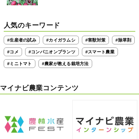
人気のキーワード
#生産者の試み
#カイガラムシ
#害獣対策
#除草剤
#コメ
#コンパニオンプランツ
#スマート農業
#ミニトマト
#農家が教える栽培方法
マイナビ農業コンテンツ