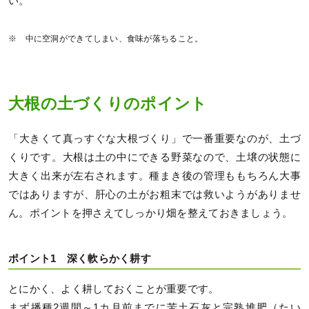
い。
※ 中に空洞ができてしまい、食味が落ちること。
大根の土づくりのポイント
「大きくて真っすぐな大根づくり」で一番重要なのが、土づ
くりです。大根は土の中にできる野菜なので、土壌の状態に
大きく出来が左右されます。種まき後の管理ももちろん大事
ではありますが、肝心の土がお粗末では救いようがありませ
ん。ポイントを押さえてしっかり畑を整えておきましょう。
ポイント1 深く軟らかく耕す
とにかく、よく耕しておくことが重要です。
まず播種2週間～1カ月前までに苦土石灰と完熟堆肥（たい