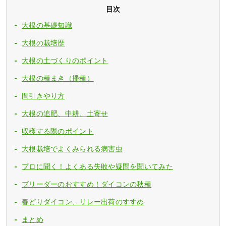
目次
大根の基礎知識
大根の栽培歴
大根の土づくりのポイント
大根の種まき（播種）
間引きやり方
大根の追肥、中耕、土寄せ
収穫する際のポイント
大根栽培でよくみられる病害虫
プロに聞く！よくある失敗や疑問を聞いてみた
ブリーダーのおすすめ！ダイコンの秋種
春どりダイコン、リレー出荷のすすめ
まとめ