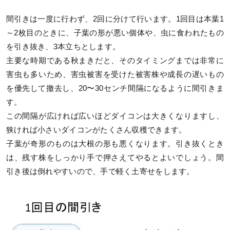
間引きは一度に行わず、2回に分けて行います。1回目は本葉1
～2枚目のときに、子葉の形が悪い個体や、虫に食われたもの
を引き抜き、3本立ちとします。
主要な時期である秋まきだと、そのタイミングまでは非常に
害虫も多いため、害虫被害を受けた被害株や成長の遅いもの
を優先して撤去し、20〜30センチ間隔になるように間引きま
す。
この間隔が広ければ広いほどダイコンは大きくなりますし、
狭ければ小さいダイコンがたくさん収穫できます。
子葉が奇形のものは大根の形も悪くなります。引き抜くとき
は、残す株をしっかり手で押さえてやるとよいでしょう。間
引き後は倒れやすいので、手で軽く土寄せをします。