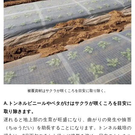
被覆資材はサクラが咲くころを目安に取り除く。
A.トンネルビニールやベタがけはサクラが咲くころを目安に
取り除きます。
遅れると地上部の生育が旺盛になり、曲がりの発生や抽苔
（ちゅうだい）を助長することになります。トンネル栽培の