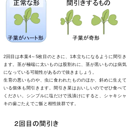
2回目は本葉4～5枚目のときに、1本立ちになるように間引き
ます。茎が極端に太いものは股割れに、茎が黒いものは病気
になっている可能性があるので抜きましょう。
生育の悪いものや、虫に食われたもののほか、斜めに生えて
いる個体も間引きます。間引き菜はおいしいのでぜひ食べて
ください。シンプルに塩だけで浅漬けにすると、シャキシャ
キの歯ごたえでご飯と相性抜群です。