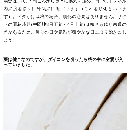
場合は、3月下旬ごろから徐々に換気を強め、日中のトンネル
内温度を徐々に外気温に近づけます（これを順化といいま
す）。ベタがけ栽培の場合、順化の必要はありません。サク
ラの開花時期(中間地3月下旬～4月上旬)は寒さも残り寒暖の
差があるため、曇りの日や気温が穏やかな日に取り除きまし
ょう。
葉は健全なのですが、ダイコンを切ったら根の中に空洞が入
っていました。