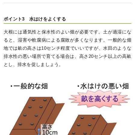
ポイント3 水はけをよくする
大根には通気性と保水性のよい畑が必要です。土が過湿にな
ると、湿害や軟腐病による腐敗が多くなります。一般的な畑
地では畝の高さは10センチ程度でいいですが、水田のような
排水性の悪い場所で育てる場合は、高さ20センチ以上の高畝
とし、排水を促しましょう。