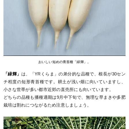
おいしい短めの青首種「緑輝」。
「緑輝」
は、「YRくらま」の弟分的な品種で、根長が30セン
チ程度の短形青首種です。耕土が浅い畑に向いていますし、
小さな世帯が多い都市近郊の直売所にも向いています。
どちらの品種も播種適期は9月中下旬で、無理な早まきや多肥
栽培は割れにつながるため注意しましょう。