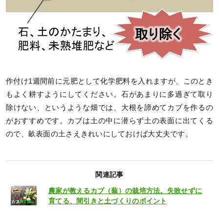
作付け1週間前に元肥として化学肥料を入れますが、このとき
もよく耕すようにしてください。石があまりに多過ぎて取り
除けない、というような畑では、大根を諦めてカブを作るの
がおすすめです。カブは土の中に潜らず土の表面に出てくる
ので、畝表面の土さえきれいにしておけば大丈夫です。
関連記事
農家が教えるカブ（蕪）の栽培方法。失敗せずに
育てる、間引きと土づくりのポイント