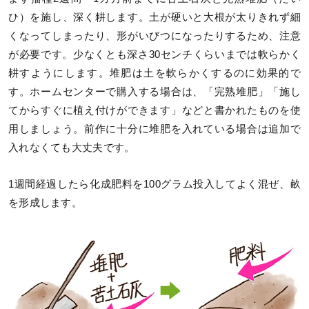
ひ）を施し、深く耕します。土が硬いと大根が太りきれず細
くなってしまったり、形がいびつになったりするため、注意
が必要です。少なくとも深さ30センチくらいまでは軟らかく
耕すようにします。堆肥は土を軟らかくするのに効果的で
す。ホームセンターで購入する場合は、「完熟堆肥」「施し
てからすぐに植え付けができます」などと書かれたものを使
用しましょう。前作に十分に堆肥を入れている場合は追加で
入れなくても大丈夫です。
1週間経過したら化成肥料を100グラム投入してよく混ぜ、畝
を形成します。