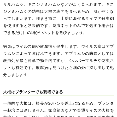
サルハムシ、キスジノミハムシなどがよく見られます。キス
ジノミハムシの幼虫は大根の表面を食べるため、肌が汚くな
ってしまいます。種まき前に、土壌に混ぜるタイプの殺虫剤
を使用すると効果的です。防虫ネットのみで対処する場合は
できるだけ目の細かいネットを選びましょう。
病気はウイルス病や軟腐病が発生します。ウイルス病はアブ
ラムシによって運ばれてきます。アブラムシの防除としては
殺虫剤が最も簡単で効果的ですが、シルバーマルチや防虫ネ
ットも有効です。軟腐病は見つけたら畑の外に持ち出して処
分しましょう。
大根はプランターでも栽培できる
一般的な大根は、根長が30センチ以上になるため、プランタ
ー栽培には適しません。家庭菜園などで普通サイズの大根を