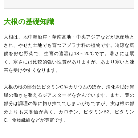
大根の基礎知識
大根は、地中海沿岸・華南高地・中央アジアなどが原産地と
され、やせた土地でも育つアブラナ科の植物です。冷涼な気
候を好む野菜で、生育の適温は18～20℃です。暑さには弱
く、寒さには比較的強い性質がありますが、あまり寒いと凍
害を受けやすくなります。
大根の根の部分はビタミンCやカリウムのほか、消化を助け胃
腸の働きを整えるジアスターゼを含んでいます。また、葉の
部分は調理の際に切り捨ててしまいがちですが、実は根の部
分よりも栄養価が高く、カロテン、ビタミンB2、ビタミン
C、食物繊維などが豊富です。