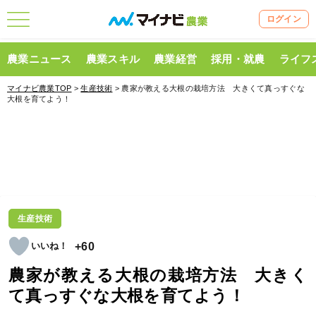
ログイン
農業ニュース
農業スキル
農業経営
採用・就農
ライフ
マイナビ農業TOP
>
生産技術
> 農家が教える大根の栽培方法 大きくて真っすぐな
大根を育てよう！
生産技術
+60
農家が教える大根の栽培方法 大きく
て真っすぐな大根を育てよう！