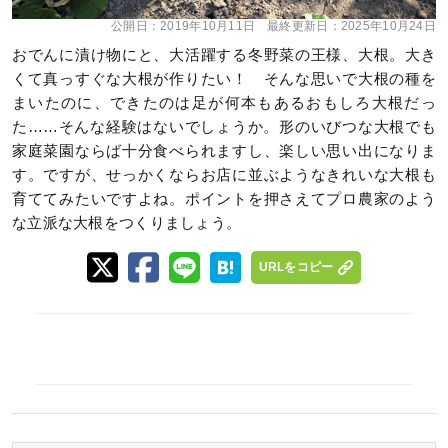
公開日：
2019年10月11日
最終更新日：
2025年10月24日
おでんに漬け物にと、大活躍する冬野菜の王様、大根。大き
くて真っすぐな大根が作りたい！ そんな思いで大根の種を
まいたのに、できたのは足が何本もあるおもしろ大根だっ
た……そんな経験はないでしょうか。形のいびつな大根でも
家庭菜園ならば十分食べられますし、楽しい思い出になりま
す。ですが、せっかくならお店に並ぶようなきれいな大根も
育ててみたいですよね。ポイントを押さえてプロ農家のよう
な立派な大根をつくりましょう。
URLをコピー