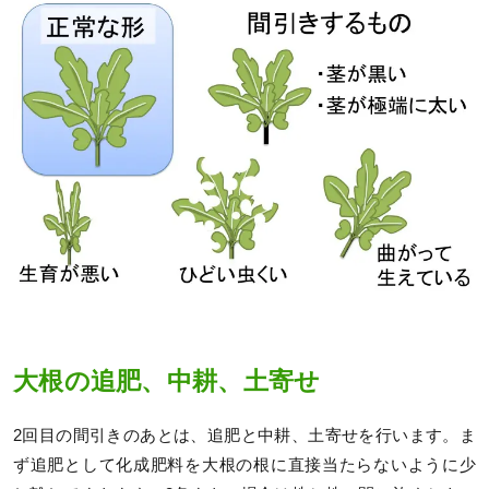
大根の追肥、中耕、土寄せ
2回目の間引きのあとは、追肥と中耕、土寄せを行います。ま
ず追肥として化成肥料を大根の根に直接当たらないように少