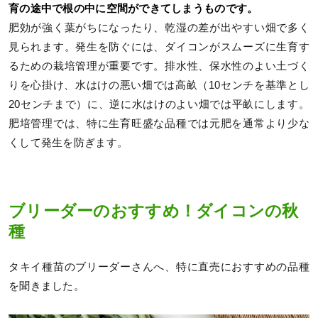
育の途中で根の中に空間ができてしまうものです。
肥効が強く葉がちになったり、乾湿の差が出やすい畑で多く
見られます。発生を防ぐには、ダイコンがスムーズに生育す
るための栽培管理が重要です。排水性、保水性のよい土づく
りを心掛け、水はけの悪い畑では高畝（10センチを基準とし
20センチまで）に、逆に水はけのよい畑では平畝にします。
肥培管理では、特に生育旺盛な品種では元肥を通常より少な
くして発生を防ぎます。
ブリーダーのおすすめ！ダイコンの秋
種
タキイ種苗のブリーダーさんへ、特に直売におすすめの品種
を聞きました。