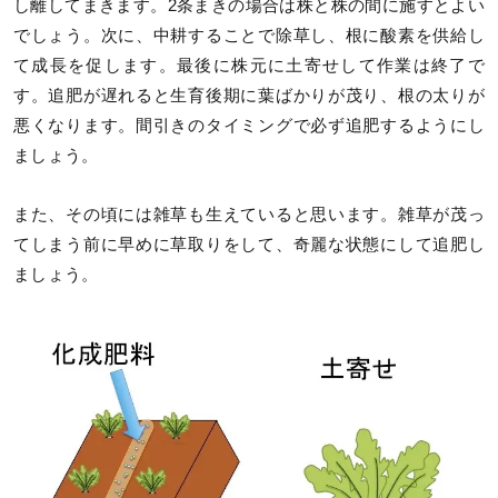
し離してまきます。2条まきの場合は株と株の間に施すとよい
でしょう。次に、中耕することで除草し、根に酸素を供給し
て成長を促します。最後に株元に土寄せして作業は終了で
す。追肥が遅れると生育後期に葉ばかりが茂り、根の太りが
悪くなります。間引きのタイミングで必ず追肥するようにし
ましょう。
また、その頃には雑草も生えていると思います。雑草が茂っ
てしまう前に早めに草取りをして、奇麗な状態にして追肥し
ましょう。