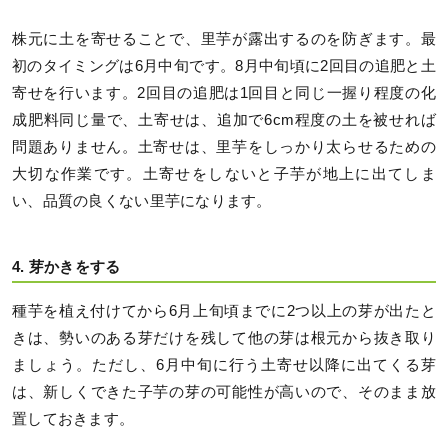
株元に土を寄せることで、里芋が露出するのを防ぎます。最
初のタイミングは6月中旬です。8月中旬頃に2回目の追肥と土
寄せを行います。2回目の追肥は1回目と同じ一握り程度の化
成肥料同じ量で、土寄せは、追加で6cm程度の土を被せれば
問題ありません。土寄せは、里芋をしっかり太らせるための
大切な作業です。土寄せをしないと子芋が地上に出てしま
い、品質の良くない里芋になります。
4. 芽かきをする
種芋を植え付けてから6月上旬頃までに2つ以上の芽が出たと
きは、勢いのある芽だけを残して他の芽は根元から抜き取り
ましょう。ただし、6月中旬に行う土寄せ以降に出てくる芽
は、新しくできた子芋の芽の可能性が高いので、そのまま放
置しておきます。