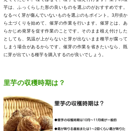
芋は、ふっくらした形の良いものを選ぶのがおすすめです。
なるべく芽が傷んでいないものを選ぶのもポイント。3月頃か
ら土づくりを始めて、催芽の作業を行います。催芽とは、あ
らかじめ発芽を促す作業のことです。そのまま植え付けした
としても、気温が上がらないと芽が出ないまま種芋が腐って
しまう場合があるからです。催芽の作業を省きたいなら、既
に芽が出ている種芋を購入するのが良いでしょう。
里芋の収穫時期は？