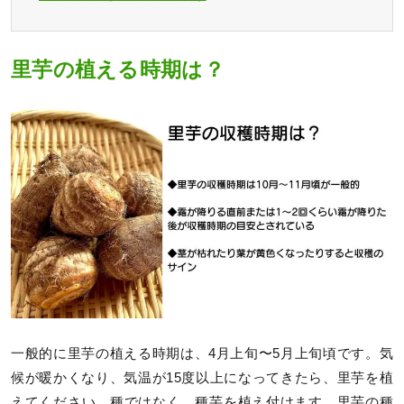
里芋の植える時期は？
一般的に里芋の植える時期は、4月上旬〜5月上旬頃です。気
候が暖かくなり、気温が15度以上になってきたら、里芋を植
えてください。種ではなく、種芋を植え付けます。里芋の種