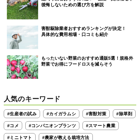
後悔しないための選び方を解説
害獣駆除業者おすすめランキングが決定！
具体的な費用相場・口コミも紹介
もったいない野菜のおすすめ通販5選！規格外
野菜でお得にフードロスを減らそう
人気のキーワード
#生産者の試み
#カイガラムシ
#害獣対策
#除草剤
#コメ
#コンパニオンプランツ
#スマート農業
#ミニトマト
#農家が教える栽培方法