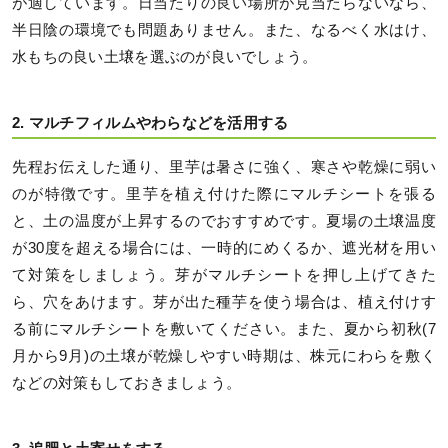
が適しています。日当たりの良い場所が見当たらないなら、
半日陰の環境でも問題ありません。また、なるべく水はけ、
水もちの良い土壌を選ぶのが良いでしょう。
2. マルチフィルムやわらなどを活用する
先程お伝えした通り、里芋は暑さに強く、寒さや乾燥に弱い
のが特徴です。里芋を植え付けた際にマルチシートを張る
と、土の温度が上昇するのでおすすめです。夏場の土壌温度
が30度を超える場合には、一時的にめくるか、遮光材を用い
て対策をしましょう。芽がマルチシートを押し上げてきた
ら、穴をあけます。芽が出た種芋を使う場合は、植え付けす
る前にマルチシートを敷いてください。また、夏から初秋(7
月から9月)の土壌が乾燥しやすい時期は、株元にわらを敷く
などの対策もしておきましょう。