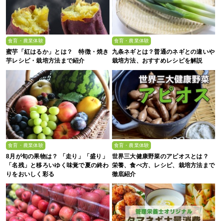
食育・農業体験
食育・農業体験
蜜芋「紅はるか」とは？ 特徴・焼き
九条ネギとは？普通のネギとの違いや
芋レシピ・栽培方法まで紹介
栽培方法、おすすめレシピを解説
食育・農業体験
食育・農業体験
8月が旬の果物は？ 「走り」「盛り」
世界三大健康野菜のアピオスとは？
「名残」と移ろいゆく味覚で夏の終わ
栄養、食べ方、レシピ、栽培方法まで
りをおいしく彩る
徹底紹介