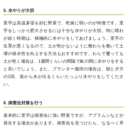
5. 水やりが大切
里芋は高温多湿を好む野菜で、乾燥に弱いのが特徴です。里
芋をしっかり肥大させるには十分な水やりが大切。特に晴れ
が続く時期は、積極的に水やりをしてあげましょう。里芋の
生育が悪くなるので、土が乾かないように敷わらを敷いて土
壌の保水性を向上する方法もおすすめです。わらで覆っても
土が乾く場合は、1週間くらいの間隔で畝の間に水やりをする
と良いでしょう。また、プランター栽培の場合は、朝と夕方
の2回、底から水が出るくらいたっぷり水やりをしてくださ
い。
6. 病害虫対策を行う
基本的に里芋は病害虫に強い野菜ですが、アブラムシなどが
発生する場合があります。病害虫を見つけたら、なるべく早