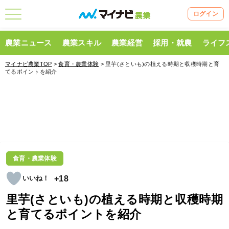
ログイン
農業ニュース
農業スキル
農業経営
採用・就農
ライフ
マイナビ農業TOP
>
食育・農業体験
> 里芋(さといも)の植える時期と収穫時期と育
てるポイントを紹介
食育・農業体験
+18
里芋(さといも)の植える時期と収穫時期
と育てるポイントを紹介