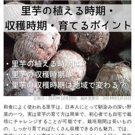
公開日：
2023年12月20日
最終更新日：
2024年01月16日
和食によく使われる里芋は、日本人にとって馴染みの深い野
菜の一つ。実は里芋の育て方は簡単で、初心者でも自宅で栽
培にチャレンジすることが可能です。栽培期間は長いもの
の、しっかり育てればたくさん収穫できるのも魅力。では、