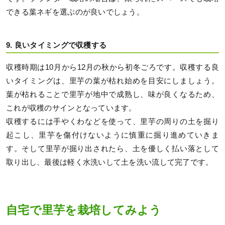
できる葉ネギを選ぶのが良いでしょう。
9. 良いタイミングで収穫する
収穫時期は10月から12月の秋から初冬ごろです。収穫する良
いタイミングは、里芋の葉が枯れ始めを目安にしましょう。
葉が枯れることで里芋が地中で成熟し、味が良くなるため、
これが収穫のサインとなっています。
収穫するには手やくわなどを使って、里芋の周りの土を掘り
起こし、里芋を傷付けないように慎重に掘り進めていきま
す。そして里芋が掘り出されたら、土を優しく払い落として
取り出し、最後は軽く水洗いして土を洗い流して完了です。
自宅で里芋を栽培してみよう