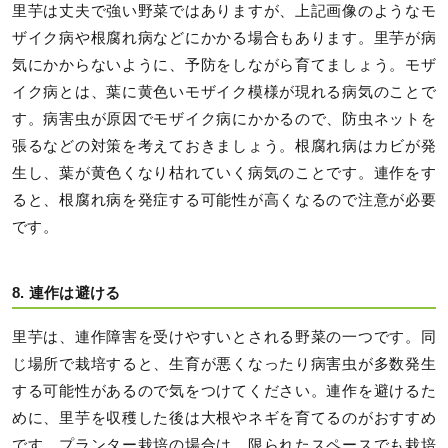
里芋は丈夫で強い野菜ではありますが、上記画像のようなモ
ザイク病や根腐れ病などにかかる場合もあります。里芋が病
気にかからないように、予防をしながら育てましょう。モザ
イク病とは、葉に黄色いモザイク模様が現れる病気のことで
す。病害虫が原因でモザイク病にかかるので、防虫ネットを
張るなどの対策を考えておきましょう。根腐れ病はカビが発
生し、葉が黄色くなり枯れていく病気のことです。連作をす
ると、根腐れ病を発症する可能性が高くなるので注意が必要
です。
8. 連作は避ける
里芋は、連作障害を受けやすいとされる野菜の一つです。同
じ場所で栽培すると、生育が悪くなったり病害虫が多数発生
する可能性があるので気をつけてください。連作を避けるた
めに、里芋を収穫した後は大根やネギを育てるのがおすすめ
です。プランター栽培の場合は、限られたスペースでも栽培