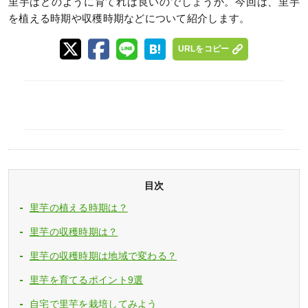
里芋はどのように育てれば良いのでしょうか。今回は、里芋
を植える時期や収穫時期などについて紹介します。
URLをコピー
目次
里芋の植える時期は？
里芋の収穫時期は？
里芋の収穫時期は地域で変わる？
里芋を育てるポイント9選
自宅で里芋を栽培してみよう