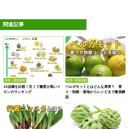
関連記事
食育・農業体験
食育・農業体験
14品種を比較！甘くて糖度が高いメ
ベルガモットとはどんな果実？ 香
ロンのランキング
り・効能・産地からレシピまで徹底解
説