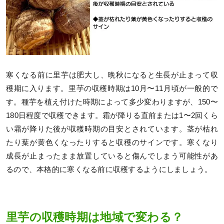
寒くなる前に里芋は肥大し、晩秋になると生長が止まって収
穫期に入ります。里芋の収穫時期は10月〜11月頃が一般的で
す。種芋を植え付けた時期によって多少変わりますが、150〜
180日程度で収穫できます。霜が降りる直前または1〜2回くら
い霜が降りた後が収穫時期の目安とされています。茎が枯れ
たり葉が黄色くなったりすると収穫のサインです。寒くなり
成長が止まったまま放置していると傷んでしまう可能性があ
るので、本格的に寒くなる前に収穫するようにしましょう。
里芋の収穫時期は地域で変わる？