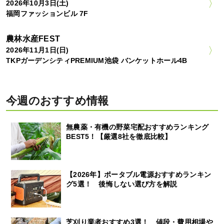
2026年10月3日(土)
福岡ファッションビル 7F
農林水産FEST
2026年11月1日(日)
TKPガーデンシティPREMIUM池袋 バンケットホール4B
今週のおすすめ情報
無農薬・有機の野菜宅配おすすめランキング
BEST5！【厳選8社を徹底比較】
【2026年】ポータブル電源おすすめランキン
グ5選！ 後悔しない選び方を解説
芝刈り業者おすすめ3選！ 値段・費用相場や