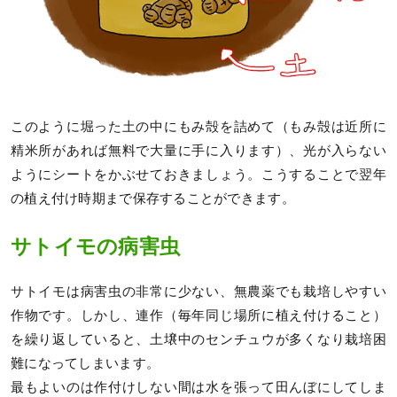
このように堀った土の中にもみ殻を詰めて（もみ殻は近所に
精米所があれば無料で大量に手に入ります）、光が入らない
ようにシートをかぶせておきましょう。こうすることで翌年
の植え付け時期まで保存することができます。
サトイモの病害虫
サトイモは病害虫の非常に少ない、無農薬でも栽培しやすい
作物です。しかし、連作（毎年同じ場所に植え付けること）
を繰り返していると、土壌中のセンチュウが多くなり栽培困
難になってしまいます。
最もよいのは作付けしない間は水を張って田んぼにしてしま