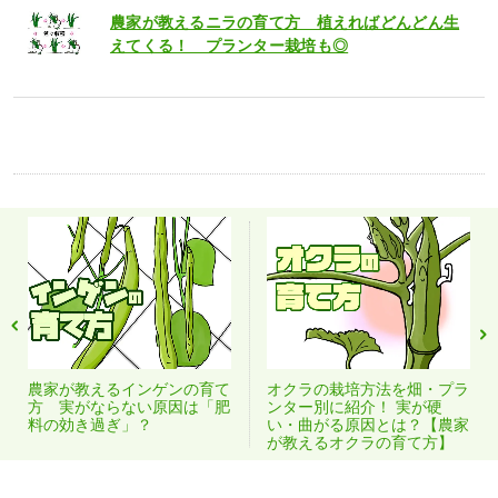
農家が教えるニラの育て方 植えればどんどん生
えてくる！ プランター栽培も◎
農家が教えるインゲンの育て
オクラの栽培方法を畑・プラ
方 実がならない原因は「肥
ンター別に紹介！ 実が硬
料の効き過ぎ」？
い・曲がる原因とは？【農家
が教えるオクラの育て方】