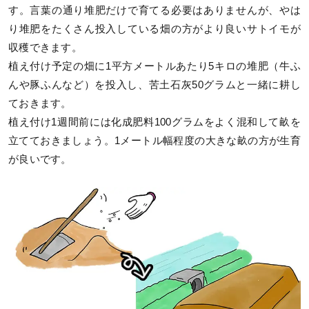
す。言葉の通り堆肥だけで育てる必要はありませんが、やは
り堆肥をたくさん投入している畑の方がより良いサトイモが
収穫できます。
植え付け予定の畑に1平方メートルあたり5キロの堆肥（牛ふ
んや豚ふんなど）を投入し、苦土石灰50グラムと一緒に耕し
ておきます。
植え付け1週間前には化成肥料100グラムをよく混和して畝を
立てておきましょう。1メートル幅程度の大きな畝の方が生育
が良いです。