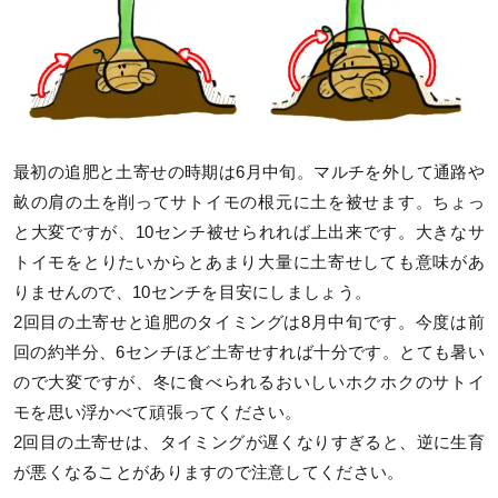
最初の追肥と土寄せの時期は6月中旬。マルチを外して通路や
畝の肩の土を削ってサトイモの根元に土を被せます。ちょっ
と大変ですが、10センチ被せられれば上出来です。大きなサ
トイモをとりたいからとあまり大量に土寄せしても意味があ
りませんので、10センチを目安にしましょう。
2回目の土寄せと追肥のタイミングは8月中旬です。今度は前
回の約半分、6センチほど土寄せすれば十分です。とても暑い
ので大変ですが、冬に食べられるおいしいホクホクのサトイ
モを思い浮かべて頑張ってください。
2回目の土寄せは、タイミングが遅くなりすぎると、逆に生育
が悪くなることがありますので注意してください。