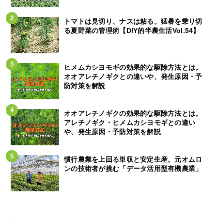
トマトは見切り、ナスは粘る。猛暑を乗り切
る夏野菜の管理術【DIY的半農生活Vol.54】
ヒメムカシヨモギの効果的な駆除方法とは。
オオアレチノギクとの違いや、発生原因・予
防対策を解説
オオアレチノギクの効果的な駆除方法とは。
アレチノギク・ヒメムカシヨモギとの違い
や、発生原因・予防対策を解説
慣行農業を上回る単収と安定生産。元オムロ
ンの技術者が挑む「データ活用型有機農業」