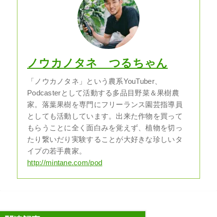
ノウカノタネ つるちゃん
「ノウカノタネ」という農系YouTuber、
Podcasterとして活動する多品目野菜＆果樹農
家。落葉果樹を専門にフリーランス園芸指導員
としても活動しています。出来た作物を買って
もらうことに全く面白みを覚えず、植物を切っ
たり繋いだり実験することが大好きな珍しいタ
イプの若手農家。
http://mintane.com/pod