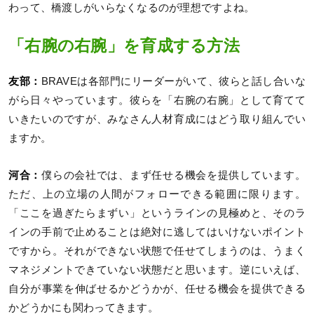
わって、橋渡しがいらなくなるのが理想ですよね。
「右腕の右腕」を育成する方法
友部：
BRAVEは各部門にリーダーがいて、彼らと話し合いな
がら日々やっています。彼らを「右腕の右腕」として育てて
いきたいのですが、みなさん人材育成にはどう取り組んでい
ますか。
河合：
僕らの会社では、まず任せる機会を提供しています。
ただ、上の立場の人間がフォローできる範囲に限ります。
「ここを過ぎたらまずい」というラインの見極めと、そのラ
インの手前で止めることは絶対に逃してはいけないポイント
ですから。それができない状態で任せてしまうのは、うまく
マネジメントできていない状態だと思います。逆にいえば、
自分が​​事業を伸ばせるかどうかが、任せる機会を提供できる
かどうかにも関わってきます。