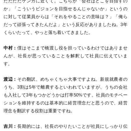
ただただケンカに近くて。こちらが「会社はどこを目指すの
か」「こういうビジョンを目指せるんじゃないか」というの
に対して従業員からは「それをやることの意味は？」「俺ら
だって頑張ってきたんだよ」という反応がありましたね。3年
くらいたって、やっと落ち着いてきました。
中村：
僕はそこまで橋渡し役を担っているわけではありませ
んが、社長が思っていることを解釈して社員に伝えていま
す。
渡辺：
その翻訳、めちゃくちゃ大事ですよね。新規就農者の
うち、3割は5年で離農するといわれていますが、うちの会社
も入社して3年もつかどうかは打率50%です。社員のモチベー
ションを維持するのは基本的に経営理念だと思うので、経営
理念を翻訳する役割は重要ですね。
吉川：
長期的には、社長のやりたいことが社員にしっかり伝