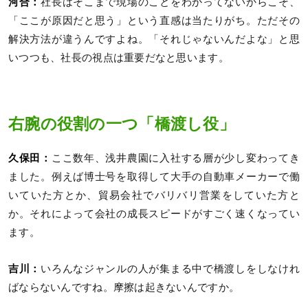
河合：
社長はそこまで現場のことをわかってないからこそ、
「ここが原因だと思う」という直感は当たりがち。ただその
解決方法が違うんですよね。「それじゃないんだよな」と思
いつつも、社長の視点は重要だなと思います。
右腕の役割の一つ「橋渡し役」
久保田：
ここ数年、浅井農園に入社する層が少し変わってき
ました。例えば博士号を取得して大手の自動車メーカーで働
いていた方とか、貿易会社でバリバリ営業をしていた方と
か。それによって会社の成長スピードがすごく速くなってい
ます。
吉川：
いろんなジャンルの人が集まる中で橋渡しをしなけれ
ばならないんですね。摩擦は起きないんですか。