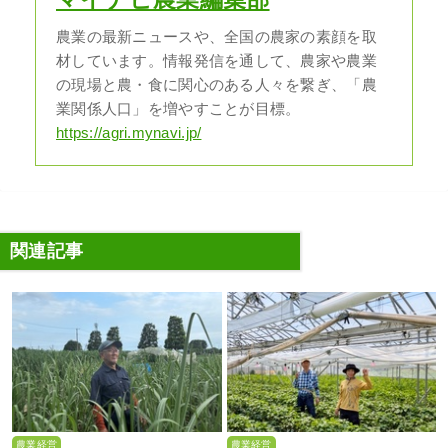
農業の最新ニュースや、全国の農家の素顔を取
材しています。情報発信を通して、農家や農業
の現場と農・食に関心のある人々を繋ぎ、「農
業関係人口」を増やすことが目標。
https://agri.mynavi.jp/
関連記事
農業経営
農業経営