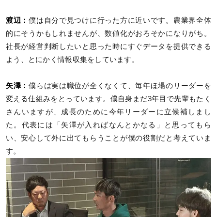
渡辺：
僕は自分で見つけに行った方に近いです。農業界全体
的にそうかもしれませんが、数値化がおろそかになりがち。
社長が経営判断したいと思った時にすぐデータを提供できる
よう、とにかく情報収集をしています。
矢澤：
僕らは実は職位が全くなくて、毎年ほ場のリーダーを
変える仕組みをとっています。僕自身まだ3年目で先輩もたく
さんいますが、成長のために今年リーダーに立候補しまし
た。代表には「矢澤が入ればなんとかなる」と思ってもら
い、安心して外に出てもらうことが僕の役割だと考えていま
す。