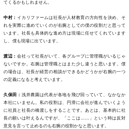
てくるかもしれません。
中村：
イカリファームは社長が人材教育の方向性を決め、そ
れを実際に進めていくのが右腕としての僕の役割だと思って
います。社長も具体的な進め方は現場に任せてくれています
し、僕も現場に出ています。
渡辺：
会社って社長がいて、各グループに管理職がいるじゃ
ないですか。右腕は管理職とはまた少し違うと思います。僕
の場合は、社長が経営の相談ができるかどうかが右腕の一つ
の定義になると考えています。
久保田：
浅井農園は代表が各地を飛び回っていて、なかなか
本社にいません。私の役割は、円滑に会社が進んでいくよう
に社員と社長の橋渡しをすることです。あとは、基本的に社
長の願いは叶えるんですが、「ここは……」という時は反対
意見を言って止めるのも右腕の役割かなと思います。