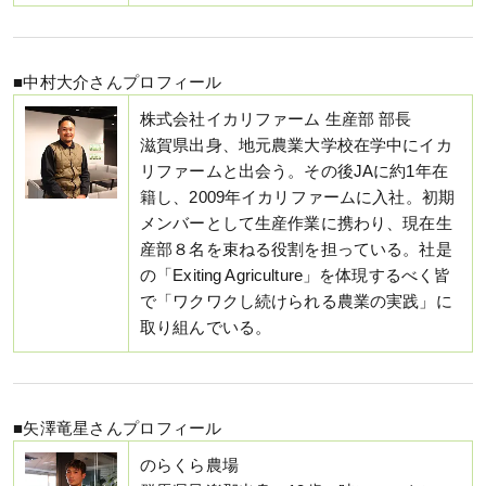
■中村大介さんプロフィール
株式会社イカリファーム 生産部 部長
滋賀県出身、地元農業大学校在学中にイカ
リファームと出会う。その後JAに約1年在
籍し、2009年イカリファームに入社。初期
メンバーとして生産作業に携わり、現在生
産部８名を束ねる役割を担っている。社是
の「Exiting Agriculture」を体現するべく皆
で「ワクワクし続けられる農業の実践」に
取り組んでいる。
■矢澤竜星さんプロフィール
のらくら農場