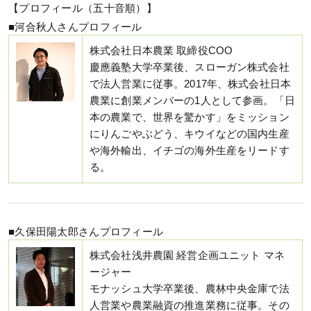
【プロフィール（五十音順）】
■河合秋人さんプロフィール
株式会社日本農業 取締役COO
慶應義塾大学卒業後、スローガン株式会社
で法人営業に従事。2017年、株式会社日本
農業に創業メンバーの1人として参画。「日
本の農業で、世界を驚かす」をミッション
にりんごやぶどう、キウイなどの国内生産
や海外輸出、イチゴの海外生産をリードす
る。
■久保田陽太郎さんプロフィール
株式会社浅井農園 経営企画ユニット マネ
ージャー
モナッシュ大学卒業後、農林中央金庫で法
人営業や農業融資の推進業務に従事。その