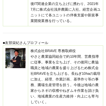
後IT関連企業の立ち上げに携わり、2021年
7月に株式会社浅井農園に入社。経営企画ユ
ニットにて各ユニットの伴奏支援や新規事
業開発業務を行っている。
■友部栄紀さんプロフィール
株式会社BRAVE 専務取締役
やさと農業協同組合で約10年間、営農指導
に従事。事業を立ち上げ、その後同じ農協
職員と地域の農業を盛り上げるため株式会
社BRAVEを立ち上げる。長ねぎ10haの栽培
に加え、経理、作業計画、基準作り等の事
務、圃場生産管理を担う。今後は地域の農
家からネギの収穫やねぎムキ作業を請け負
い、地域農業の生産力維持・向上にも寄与
していく。