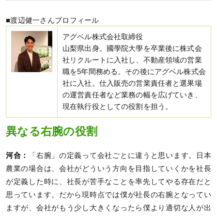
■渡辺健一さんプロフィール
アグベル株式会社取締役
山梨県出身。國學院大學を卒業後に株式会
社リクルートに入社し、不動産領域の営業
職を5年間務める。その後にアグベル株式会
社に入社。仕入販売の営業責任者と選果場
の運営責任者など業務の幅を広げていき、
現在執行役としての役割を担う。
異なる右腕の役割
河合：
「右腕」の定義って会社ごとに違うと思います。日本
農業の場合は、会社がどういう方向を目指していくかを社長
が定義した時に、社長が苦手なことを率先してやる存在だと
思っています。だから現時点では僕が社長の右腕となってい
ますが、会社がもう少し大きくなったら僕より適切な人が出