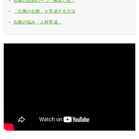
右腕の役割の一つ「橋渡し役」
「右腕の右腕」を育成する方法
右腕の悩み「人材育成」