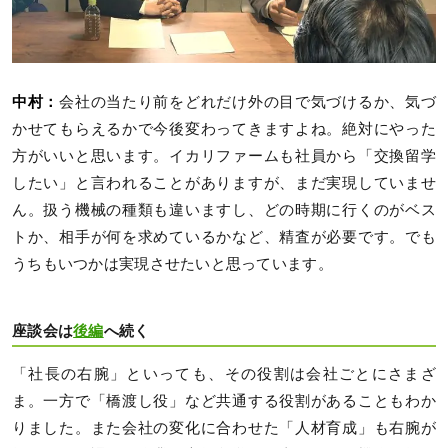
中村：
会社の当たり前をどれだけ外の目で気づけるか、気づ
かせてもらえるかで今後変わってきますよね。絶対にやった
方がいいと思います。イカリファームも社員から「交換留学
したい」と言われることがありますが、まだ実現していませ
ん。扱う機械の種類も違いますし、どの時期に行くのがベス
トか、相手が何を求めているかなど、精査が必要です。でも
うちもいつかは実現させたいと思っています。
座談会は
後編
へ続く
「社長の右腕」といっても、その役割は会社ごとにさまざ
ま。一方で「橋渡し役」など共通する役割があることもわか
りました。また会社の変化に合わせた「人材育成」も右腕が