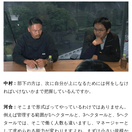
中村：
部下の方は、次に自分が上になるためには何をしなけ
ればいけないかまで把握しているんですか。
河合：
そこまで形式ばってやっているわけではありません。
例えば管理する範囲が1ヘクタールと、3ヘクタールと、5ヘク
タールでは、そこで働く人数も違いますし、マネージャーと
して求められる能力が変わりますよね。まずは小さい規模か