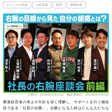
スペシャル対談
人材育成
採用
農業経営
公開日：
2024年01月22日
最終更新日：
2024年04月05日
農業経営者の考えや方針を深く理解し、サポートを行う補佐
役である「社長の右腕」。右腕となる人材はどんな人たちな