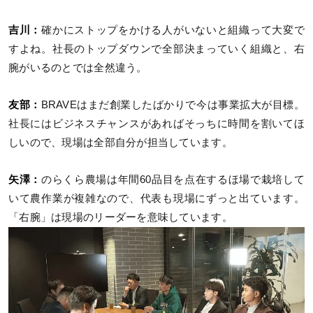
吉川：
確かにストップをかける人がいないと組織って大変で
すよね。社長のトップダウンで全部決まっていく組織と、右
腕がいるのとでは全然違う。
友部：
BRAVEはまだ創業したばかりで今は事業拡大が目標。
社長にはビジネスチャンスがあればそっちに時間を割いてほ
しいので、現場は全部自分が担当しています。
矢澤：
のらくら農場は年間60品目を点在するほ場で栽培して
いて農作業が複雑なので、代表も現場にずっと出ています。
「右腕」は現場のリーダーを意味しています。