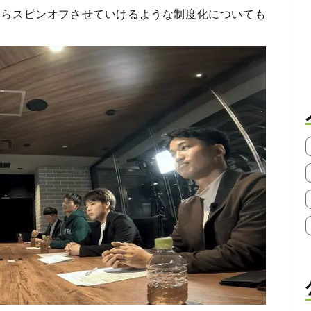
たらスピンオフさせていけるような制度化についても