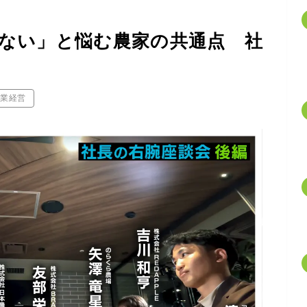
ない」と悩む農家の共通点 社
】
農業経営