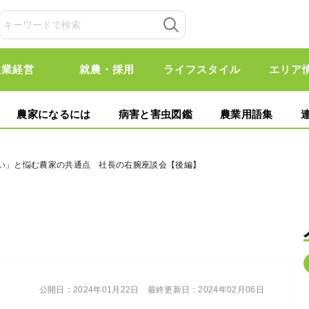
農業経営
就農・採用
ライフスタイル
エリア
農家になるには
病害と害虫図鑑
農業用語集
ない」と悩む農家の共通点 社長の右腕座談会【後編】
公開日：
2024年01月22日
最終更新日：
2024年02月06日