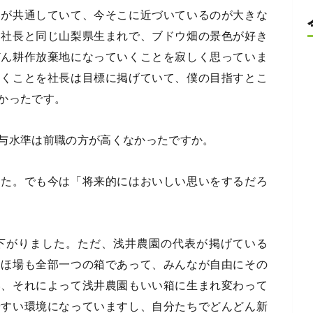
界が共通していて、今そこに近づいているのが大きな
も社長と同じ山梨県生まれで、ブドウ畑の景色が好き
どん耕作放棄地になっていくことを寂しく思っていま
てくことを社長は目標に掲げていて、僕の目指すとこ
かったです。
与水準は前職の方が高くなかったですか。
した。でも今は「将来的にはおいしい思いをするだろ
下がりました。ただ、浅井農園の代表が掲げている
もほ場も全部一つの箱であって、みんなが自由にその
い、それによって浅井農園もいい箱に生まれ変わって
やすい環境になっていますし、自分たちでどんどん新