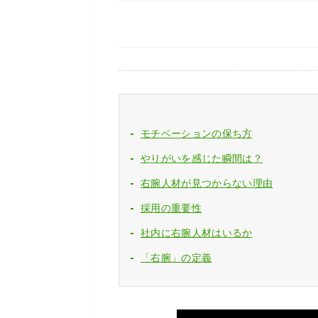
モチベーションの保ち方
やりがいを感じた瞬間は？
右腕人材が見つからない理由
採用の重要性
社内に右腕人材はいるか
「右腕」の定義