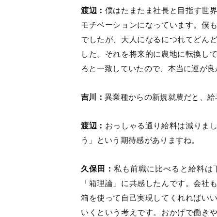
渡辺：
僕はたまたま社長と目指す世
モチベーションになっています。僕
でしたが、大人になるにつれてどん
した。それを将来的に農地に転換し
ろと一致していたので、本当に運が良
吉川：
異業種からの新規就農だと、給
渡辺：
おっしゃる通り給料は減りま
う」という期待感がありますね。
久保田：
私も前職に比べると給料は
「箱理論」に共感したんです。会社
箱を使って自己実現してくれればい
いくという考えです。おかげで働き