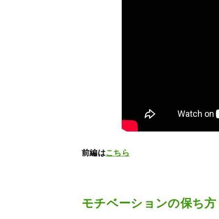
前編は
こちら
モチベーションの保ち方