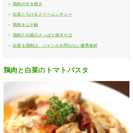
鶏肉のすき焼き
白菜とろけるクリームシチュー
鶏肉キムチ鍋
鶏肉と白菜のさっぱり焼きそば
白菜＆鶏肉は、ジャンルを問わない優秀食材
鶏肉と白菜のトマトパスタ