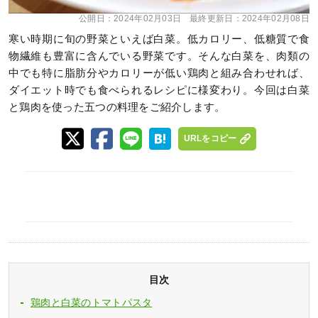
公開日：
2024年02月03日
最終更新日：
2024年02月08日
寒い時期に旬の野菜といえば白菜。低カロリー、低糖質で食
物繊維も豊富に含んでいる野菜です。そんな白菜を、肉類の
中でも特に脂肪分やカロリーが低い鶏肉と組み合わせれば、
ダイエット時でも食べられるレシピに様変わり。今回は白菜
と鶏肉を使った五つの料理をご紹介します。
URLをコピー
目次
鶏肉と白菜のトマトパスタ