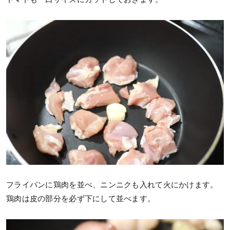
フライパンに鶏肉を並べ、ニンニクも入れて火にかけます。
鶏肉は皮の部分を必ず下にして並べます。