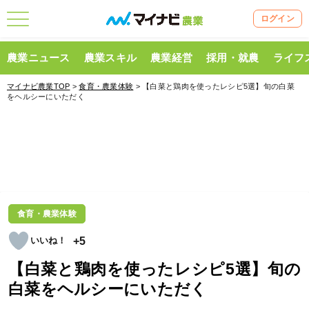
ログイン
農業ニュース
農業スキル
農業経営
採用・就農
ライフ
マイナビ農業TOP
>
食育・農業体験
> 【白菜と鶏肉を使ったレシピ5選】旬の白菜
をヘルシーにいただく
食育・農業体験
+5
【白菜と鶏肉を使ったレシピ5選】旬の
白菜をヘルシーにいただく