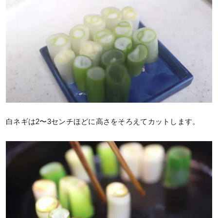
白ネギは2〜3センチほどに高さをそろえてカットします。