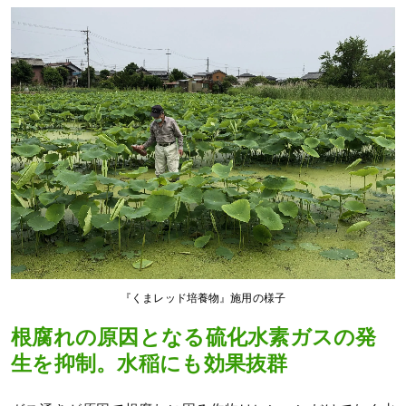
『くまレッド培養物』施用の様子
根腐れの原因となる硫化水素ガスの発
生を抑制。水稲にも効果抜群