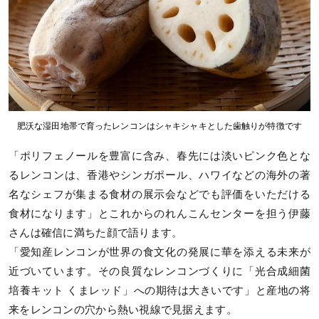
肥沃な湿田地帯で育ったレンコンはシャキシャキとした歯触りが特徴です
「ポリフェノールを豊富に含み、春先には淡いピンク色とな
るレンコンは、香港やシンガポール、ハワイなどの海外の著
名なシェフが集まる食材の展示会などでも評価をいただける
食材になります」とこれからのれんこんセンターを担う伊藤
さんは確信に満ちた顔で語ります。
「愛知産レンコンが世界の食文化の発展に華を添える未来が
近づいています。その良質なレンコンづくりに「光合成細菌
培養キット くまレッド」への期待は大きいです」と産地の将
来をレンコンの穴から熱い視線で見据えます。