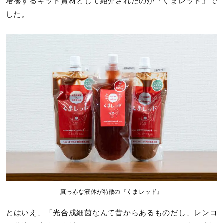
培養するキット資材として紹介されたのが『くまレッド』で
した。
真っ赤な液体が特徴の『くまレッド』
とはいえ、「光合成細菌なんて昔からあるものだし、レンコ