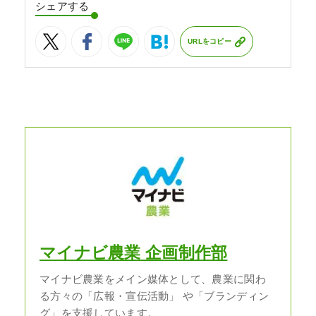
シェアする
URLをコピー
マイナビ農業 企画制作部
マイナビ農業をメイン媒体として、農業に関わ
る方々の「広報・宣伝活動」 や「ブランディン
グ」を支援しています。