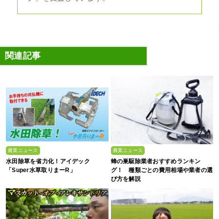
関連記事
農業ニュース
農業ニュース
水田除草を省力化！アイデック
蜂の巣駆除業者おすすめランキン
「Super水草取りまーR」
グ！ 種類ごとの費用相場や業者の選
び方を解説