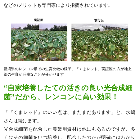
などのメリットも専門家により指摘されています。
新潟県のレンコン畑での生育比較の様子。『くまレッド』実証区の方が地上
部の生育が旺盛なことが分かります
“自家培養したての活きの良い光合成細
菌”だから、レンコンに高い効果！
「『くまレッド』のいい点は、まだまだあります」と、水嶋
さんは続けます。
光合成細菌を配合した農業用資材は他にもあるのですが、多
くはその細菌をいつ培養し、配合したのかが明確にはわかり