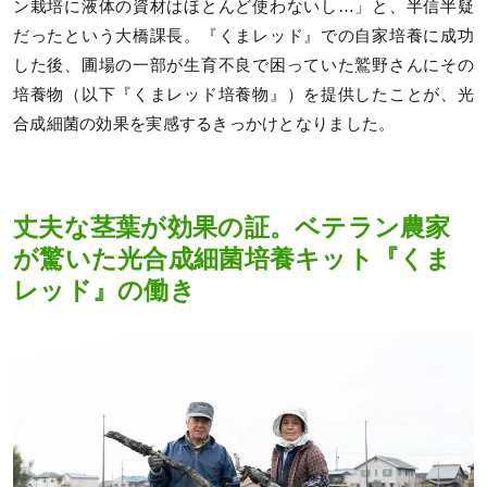
ン栽培に液体の資材はほとんど使わないし…」と、半信半疑
だったという大橋課長。『くまレッド』での自家培養に成功
した後、圃場の一部が生育不良で困っていた鷲野さんにその
培養物（以下『くまレッド培養物』）を提供したことが、光
合成細菌の効果を実感するきっかけとなりました。
丈夫な茎葉が効果の証。ベテラン農家
が驚いた光合成細菌培養キット『くま
レッド』の働き