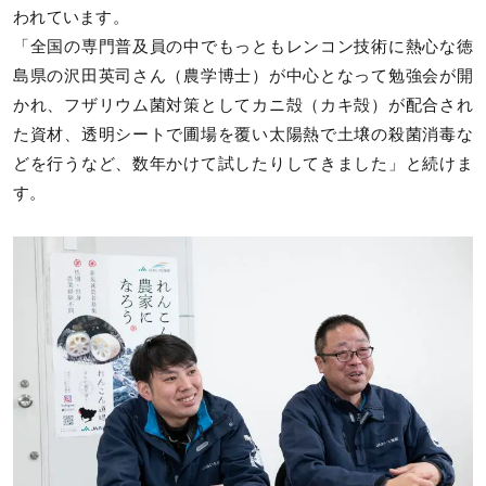
われています。
「全国の専門普及員の中でもっともレンコン技術に熱心な徳
島県の沢田英司さん（農学博士）が中心となって勉強会が開
かれ、フザリウム菌対策としてカニ殻（カキ殻）が配合され
た資材、透明シートで圃場を覆い太陽熱で土壌の殺菌消毒な
どを行うなど、数年かけて試したりしてきました」と続けま
す。