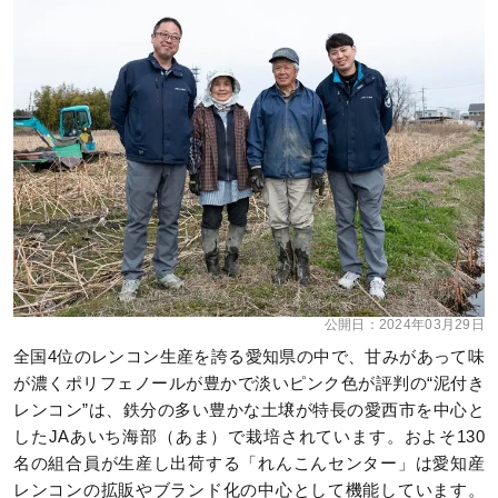
公開日：
2024年03月29日
全国4位のレンコン生産を誇る愛知県の中で、甘みがあって味
が濃くポリフェノールが豊かで淡いピンク色が評判の“泥付き
レンコン”は、鉄分の多い豊かな土壌が特長の愛西市を中心と
したJAあいち海部（あま）で栽培されています。およそ130
名の組合員が生産し出荷する「れんこんセンター」は愛知産
レンコンの拡販やブランド化の中心として機能しています。