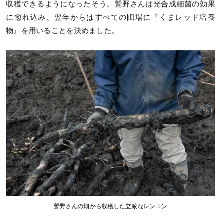
収穫できるようになったそう。鷲野さんは光合成細菌の効果
に惚れ込み、翌年からはすべての圃場に『くまレッド培養
物』を用いることを決めました。
鷲野さんの畑から収穫した立派なレンコン