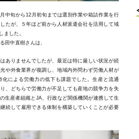
月中旬から12月初旬までは選別作業や箱詰作業を行
ましたが、５年ほど前から人材派遣会社を活用して域
しました。
める田中直樹さんは、
ではありませんでしたが、最近は特に厳しい状況が続
観光や外食業界が復調し、地域内外問わず労働人材が
齢化による労働力の低下も課題でした。生産と流通
あり、どちらで労働力が不足しても産地の競争力を失
の生産者組織とJA、行政など関係機関が連携して生
、継続して雇用できる体制を構築していくことが必要