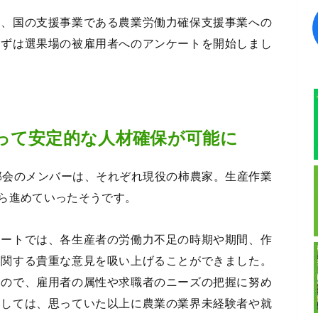
て、国の支援事業である農業労働力確保支援事業への
まずは選果場の被雇用者へのアンケートを開始しまし
って安定的な人材確保が可能に
部会のメンバーは、それぞれ現役の柿農家。生産作業
ら進めていったそうです。
ケートでは、各生産者の労働力不足の時期や期間、作
に関する貴重な意見を吸い上げることができました。
たので、雇用者の属性や求職者のニーズの把握に努め
関しては、思っていた以上に農業の業界未経験者や就