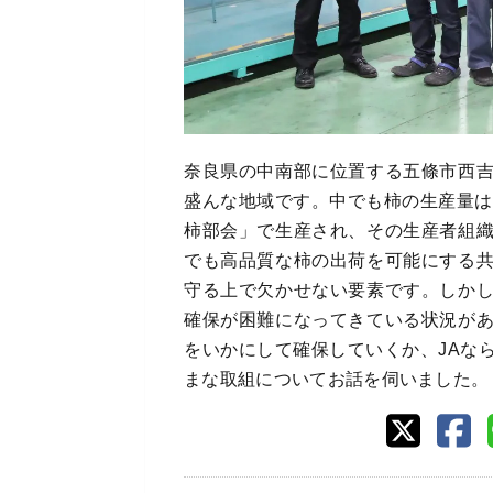
奈良県の中南部に位置する五條市西
盛んな地域です。中でも柿の生産量は
柿部会」で生産され、その生産者組
でも高品質な柿の出荷を可能にする
守る上で欠かせない要素です。しか
確保が困難になってきている状況が
をいかにして確保していくか、JAな
まな取組についてお話を伺いました。