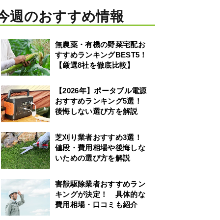
今週のおすすめ情報
無農薬・有機の野菜宅配お
すすめランキングBEST5！
【厳選8社を徹底比較】
【2026年】ポータブル電源
おすすめランキング5選！
後悔しない選び方を解説
芝刈り業者おすすめ3選！
値段・費用相場や後悔しな
いための選び方を解説
害獣駆除業者おすすめラン
キングが決定！ 具体的な
費用相場・口コミも紹介