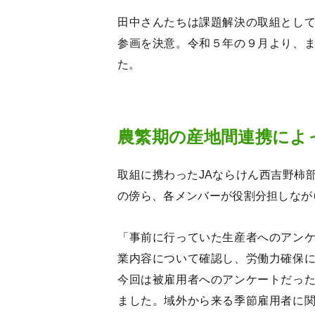
田中さんたちは課題解決の取組とし
参画を決意。令和５年の９月より、
た。
農繁期の産地間連携によ
取組に携わったJAならけん西吉野柿
の傍ら、各メンバーが役割分担しなが
「事前に行っていた生産者へのアン
業内容について確認し、労働力確保
今回は被雇用者へのアンケートだっ
ました。域外から来る季節雇用者に