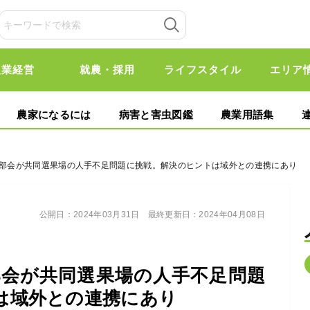
農業経営
就農・採用
ライフスタイル
エリア
農家になるには
病害と害虫図鑑
農業用語集
野柿部会が共同選果場の人手不足問題に挑戦。解決のヒントは域外との連携にあり
公開日：
2024年03月31日
最終更新日：
2024年04月08日
部会が共同選果場の人手不足問題
は域外との連携にあり