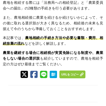
農地を相続する際には「法務局への相続登記」と「農業委員
会への届出」の2種類の手続きを行う必要があります。
また、農地相続後に農業を続けるか続けないかによって、そ
の後に取れる選択肢が大きく異なるため、相続後の未来も見
据えて今のうちから準備しておくことをおすすめします。
本記事では、
農地相続の手続き方法や必要な書類・費用、相
続放棄の流れ
などを詳しく解説します。
農業を継続する場合に相続税が実質免除になる制度や、農業
をしない場合の選択肢
も紹介していますので、農地を相続予
定の方はぜひ最後までご覧ください。
URLをコピー