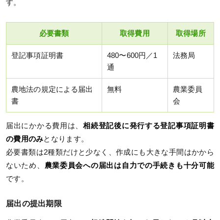
す。
必要書類
取得費用
取得場所
登記事項証明書
480〜600円／1
法務局
通
農地法の規定による届出
無料
農業委員
書
会
届出にかかる費用は、
相続登記後に発行する登記事項証明書
の費用のみ
となります。
必要書類は2種類だけと少なく、作成にも大きな手間はかから
ないため、
農業委員会への届出は自力での手続きも十分可能
です。
届出の提出期限