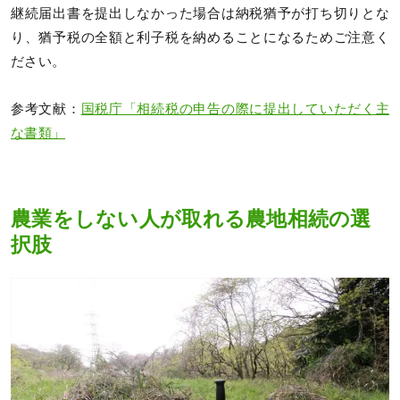
継続届出書を提出しなかった場合は納税猶予が打ち切りとな
り、猶予税の全額と利子税を納めることになるためご注意く
ださい。
参考文献：
国税庁「相続税の申告の際に提出していただく主
な書類」
農業をしない人が取れる農地相続の選
択肢