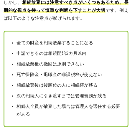
しかし、
相続放棄には注意すべき点がいくつもあるため、長
期的な視点を持って慎重な判断を下すことが大切
です。例え
ば以下のような注意点が挙げられます。
全ての財産を相続放棄することになる
申請できるのは相続開始3カ月以内
相続放棄後の撤回は原則できない
死亡保険金・退職金の非課税枠が使えない
相続放棄後は後順位の人に相続権が移る
次の相続人に引き渡すまでは管理義務が残る
相続人全員が放棄した場合は管理人を選任する必要
がある