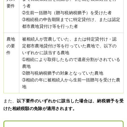
要件
う者
➁生前一括贈与（贈与税納税猶予）を受けた者
➂相続税の申告期限までに特定貸付け、または認定
都市農地貸付け等を行った者
農地
被相続人が営農していた、または特定貸付け・認
の要
定都市農地貸付け等を行っていた農地で、以下の
件
いずれかに該当する農地
➀相続により取得したもので遺産分割がされている
農地
➁贈与税納税猶予の対象となっていた農地
➂相続の年に被相続人から生前一括贈与を受けた農
地
また、
以下要件のいずれかに該当した場合は、納税猶予を受
けた相続税額の免除が適用されます。