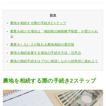
目次
農地を相続する際の手続き2ステップ
農業を続ける場合は「相続税の納税猶予制度」が受けられ
る
農業をしない人が取れる農地相続の選択肢
農地を相続放棄する場合の手続き方法・注意点
農地の相続手続きはプロに相談しながら効率的に進めよう
農地を相続する際の手続き2ステップ