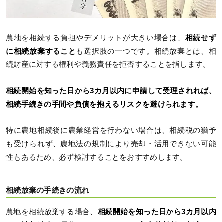
農地を相続する負担やデメリットが大きい場合は、
相続せず
に相続放棄すること
も選択肢の一つです。相続放棄とは、相
続財産に対する権利や義務責任を拒否することを指します。
相続開始を知った日から3カ月以内に申請して受理されれば、
相続手続きの手間や負債を抱えるリスクを避けられます。
特に農地相続後に農業経営を行わない場合は、相続税の猶予
も受けられず、農地法の規制により売却・活用できない可能
性もあるため、必ず検討することをおすすめします。
相続放棄の手続きの流れ
農地を相続放棄する場合、
相続開始を知った日から3カ月以内