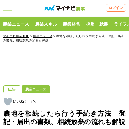
ログイン
農業ニュース
農業スキル
農業経営
採用・就農
ライフ
マイナビ農業TOP
>
農業ニュース
> 農地を相続したら行う手続き方法 登記・届出
の書類、相続放棄の流れも解説
広告
農業ニュース
+3
農地を相続したら行う手続き方法 登
記・届出の書類、相続放棄の流れも解説