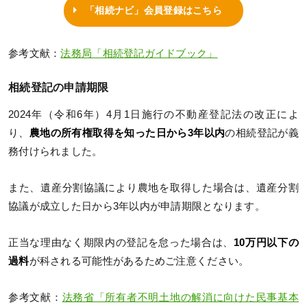
「相続ナビ」会員登録はこちら
参考文献：
法務局「相続登記ガイドブック」
相続登記の申請期限
2024年（令和6年）4月1日施行の不動産登記法の改正によ
り、
農地の所有権取得を知った日から3年以内
の相続登記が義
務付けられました。
また、遺産分割協議により農地を取得した場合は、遺産分割
協議が成立した日から3年以内が申請期限となります。
正当な理由なく期限内の登記を怠った場合は、
10万円以下の
過料
が科される可能性があるためご注意ください。
参考文献：
法務省「所有者不明土地の解消に向けた民事基本