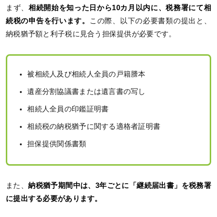
まず、
相続開始を知った日から10カ月以内に、税務署にて相
続税の申告を行います。
この際、以下の必要書類の提出と、
納税猶予額と利子税に見合う担保提供が必要です。
被相続人及び相続人全員の戸籍謄本
遺産分割協議書または遺言書の写し
相続人全員の印鑑証明書
相続税の納税猶予に関する適格者証明書
担保提供関係書類
また、
納税猶予期間中は、3年ごとに「継続届出書」を税務署
に提出する必要があります。