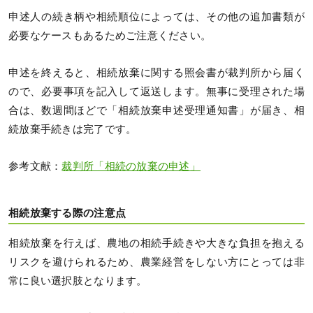
申述人の続き柄や相続順位によっては、その他の追加書類が
必要なケースもあるためご注意ください。
申述を終えると、相続放棄に関する照会書が裁判所から届く
ので、必要事項を記入して返送します。無事に受理された場
合は、数週間ほどで「相続放棄申述受理通知書」が届き、相
続放棄手続きは完了です。
参考文献：
裁判所「相続の放棄の申述」
相続放棄する際の注意点
相続放棄を行えば、農地の相続手続きや大きな負担を抱える
リスクを避けられるため、農業経営をしない方にとっては非
常に良い選択肢となります。