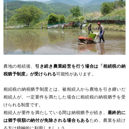
農地の相続後、
引き続き農業経営を行う場合は「相続税の納
税猶予制度」が受けられる
可能性があります。
相続税の納税猶予制度とは、被相続人から農地を引き継いだ
相続人が、一定要件を満たした場合に相続税の納税猶予を受
けられる制度です。
相続人が要件を満たしている間は納税猶予が続き、
最終的に
は猶予税額の納付が免除される場合もある
ため、農業を続け
る方は積極的に利用しましょう。