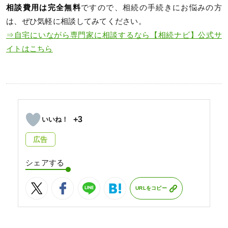
相談費用は完全無料
ですので、相続の手続きにお悩みの方
は、ぜひ気軽に相談してみてください。
⇒自宅にいながら専門家に相談するなら【相続ナビ】公式サ
イトはこちら
+3
広告
シェアする
URLをコピー