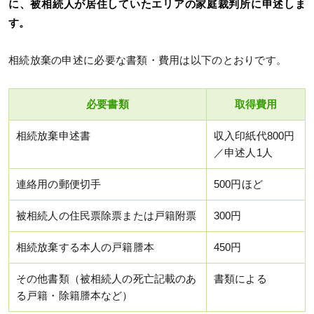
に、被相続人が居住していたエリアの家庭裁判所に申述しま
す。
相続放棄の申述に必要な書類・費用は以下のとおりです。
必要書類
取得費用
相続放棄申述書
収入印紙代800円
／申述人1人
連絡用の郵便切手
500円ほど
被相続人の住民票除票または戸籍附票
300円
相続放棄する本人の戸籍謄本
450円
その他書類（被相続人の死亡記載のあ
書類による
る戸籍・除籍謄本など）