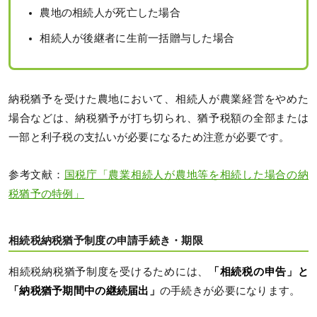
農地の相続人が死亡した場合
相続人が後継者に生前一括贈与した場合
納税猶予を受けた農地において、相続人が農業経営をやめた
場合などは、納税猶予が打ち切られ、猶予税額の全部または
一部と利子税の支払いが必要になるため注意が必要です。
参考文献：
国税庁「農業相続人が農地等を相続した場合の納
税猶予の特例」
相続税納税猶予制度の申請手続き・期限
相続税納税猶予制度を受けるためには、
「相続税の申告」と
「納税猶予期間中の継続届出」
の手続きが必要になります。