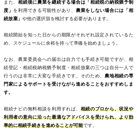
また、
相続後に農業を継続する場合は「相続税の納税猶予制
度」
を利用できる可能性があり、
農業をしない場合には「相
続放棄」
や他の選択肢を検討する必要があります。
相続開始を知った日からの期限がそれぞれ設定されているた
め、スケジュールに余裕を持って準備を始めましょう。
なお、農業委員会への届出は自力でも手続き可能ですが、相
続登記・相続税納税猶予制度・相続放棄の三つは自分一人で
行うのは非常に大変な手続きです。そのため、
農地相続の専
門家によるサポートを受けながら進めることをおすすめしま
す。
相続ナビの無料相談を利用すれば、
相続のプロから、状況や
利用者の意向に沿った最適なアドバイスを受けられ、より効
率的に相続手続きを進めることが可能
です。