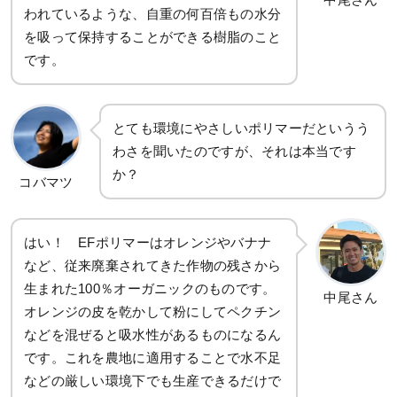
中尾さん
われているような、自重の何百倍もの水分
を吸って保持することができる樹脂のこと
です。
とても環境にやさしいポリマーだというう
わさを聞いたのですが、それは本当です
か？
コバマツ
はい！ EFポリマーはオレンジやバナナ
など、従来廃棄されてきた作物の残さから
生まれた100％オーガニックのものです。
中尾さん
オレンジの皮を乾かして粉にしてペクチン
などを混ぜると吸水性があるものになるん
です。これを農地に適用することで水不足
などの厳しい環境下でも生産できるだけで