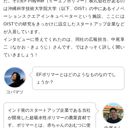
た。そのEF Polymer（イーエフポリマー）株式会社があるの
は沖縄科学技術大学院大学（以下、OIST）の中にあるイノベ
ーションスクエアインキュベーターという施設。ここには
OISTでの研究をきっかけに設立したスタートアップ企業など
が入居しています。
インタビューに答えてくれたのは、同社の広報担当、中尾享
二（なかお・きょうじ）さんです。ではさっそく詳しく聞い
ていきましょう！
EFポリマーとはどのようなものなのでし
ょうか？
コバマツ
インド発のスタートアップ企業である当社
が開発した超吸水性ポリマーの農業資材で
す。ポリマーとは、赤ちゃんのおむつに使