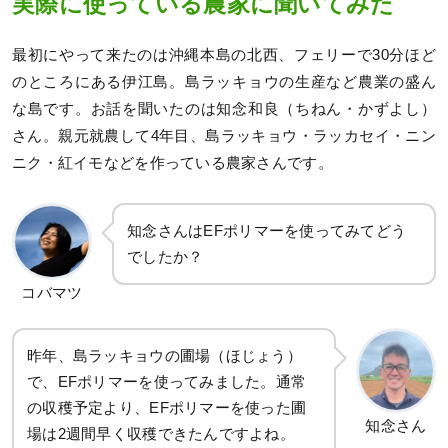
実際に使っている農家に聞いてみた
最初にやって来たのは沖縄本島の北西、フェリーで30分ほど
のところにある伊江島。島ラッキョウの生産など農業の盛ん
な島です。お話を聞いたのは知念和良（ちねん・かずよし）
さん。親元就農して4年目、島ラッキョウ・ラッカセイ・ニン
ニク・紅イモなどを作っている農家さんです。
知念さんはEFポリマーを使ってみてどう
でしたか？
コバマツ
昨年、島ラッキョウの圃場（ほじょう）
で、EFポリマーを使ってみました。通常
の収穫予定より、EFポリマーを使った圃
知念さん
場は2週間早く収穫できたんですよね。