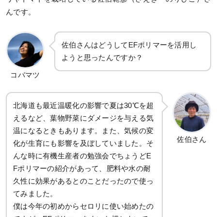
んです。
佐伯さんはどうしてEFポリマーを活用し
ようと思ったんですか？
コバマツ
北海道も最近温暖化の影響で夏は30℃を超
えるなど、葉物野菜にダメージを与える気
温になるときもあります。また、気候の変
佐伯さん
化が生育にも影響を及ぼしていました。そ
んな時に有機生産者の勉強会でちょうどE
Fポリマーの紹介があって、肥料や水の耐
久性に効果があるとのことだったので使っ
てみました。
僕は今年の初めからセロリに使い始めたの