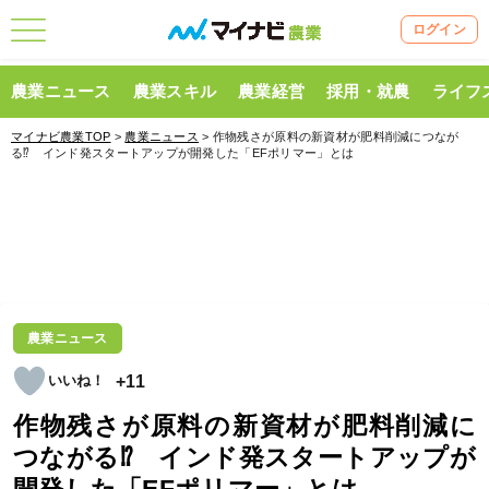
ログイン
農業ニュース
農業スキル
農業経営
採用・就農
ライフ
マイナビ農業TOP
>
農業ニュース
> 作物残さが原料の新資材が肥料削減につなが
る⁉ インド発スタートアップが開発した「EFポリマー」とは
農業ニュース
+11
作物残さが原料の新資材が肥料削減に
つながる⁉ インド発スタートアップが