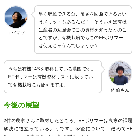
早く収穫できる分、暑さを回避できるとい
うメリットもあるんだ！ そういえば有機
生産者の勉強会でこの資材を知ったとのこ
コバマツ
とですが、有機栽培でもこのEFポリマー
は使えちゃうんでしょうか？
うちは有機JASを取得している農園です。
EFポリマーは有機資材リストに載ってい
て有機栽培にも使えますよ。
佐伯さん
今後の展望
2件の農家さんに取材したところ、EFポリマーは農家の課題
解決に役立っているようです。今後について、改めてEF