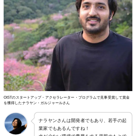
OISTのスタートアップ・アクセラレーター・プログラムで見事受賞して賞金
を獲得したナラヤン・ガルジャールさん
ナラヤンさんは開発者でもあり、若手の起
業家でもあるんですね！