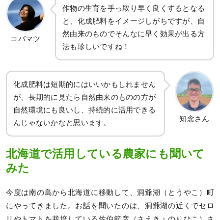
作物の生育を手っ取り早く良くするとなる
と、化成肥料をイメージしがちですが、自
然由来のものでそんなに早く効果が出る方
コバマツ
法も珍しいですね！
化成肥料は短期的にはいいかもしれません
が、長期的に見たら自然由来のものの方が
自然環境にも良いし、持続的に活用できる
知念さん
んじゃないかなと思います。
北海道で活用している農家にも聞いて
みた
今度は南の島から北海道に移動して、洞爺湖（とうやこ）町
にやってきました。お話を聞いたのは、洞爺湖の近くでセロ
リやトマトを栽培している佐伯範彦（さえき・のりひこ）さ