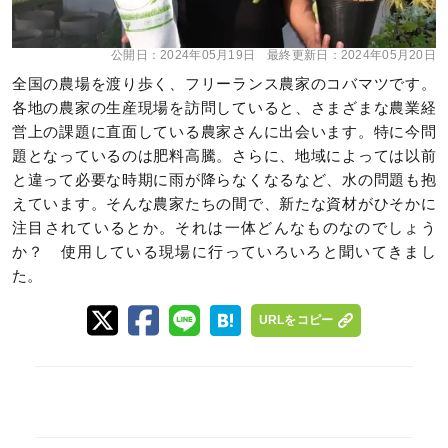
公開日：
2024年05月19日
最終更新日：
2024年05月20日
全国の農場を渡り歩く、フリーランス農家のコバマツです。
各地の農家の生産現場を訪問していると、さまざまな農業経
営上の課題に直面している農家さんに出会います。特に今問
題となっているのは肥料高騰。さらに、地域によっては以前
と違って必要な時期に雨が降らなくなるなど、水の問題も抱
えています。そんな農家たちの間で、新たな資材がひそかに
注目されているとか。それは一体どんなものなのでしょう
か？ 使用している現場に行っていろいろと聞いてきまし
た。
URLをコピー