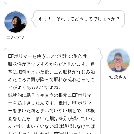
えっ！ それってどうしてでしょうか？
コバマツ
EFポリマーを使うことで肥料の耐久性、
吸収性がアップするからだと思います。通
常は肥料をまいた後、土と肥料がなじみ始
知念さん
めたころに雨が降って肥料が流れちゃうこ
とがよくあるんですよね。
試験的に島ラッキョウの根元にEFポリマ
ーを筋まきしたんです。後日、EFポリマ
ーをまいた畑とまいていない畑とで土壌検
査をしたら、まいた畑は養分が残っていた
んです。まいていない畑は追肥しなければ
なりませんでしたが、EFポリマーをまい