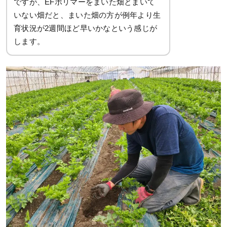
ですが、EFポリマーをまいた畑とまいて
いない畑だと、まいた畑の方が例年より生
育状況が2週間ほど早いかなという感じが
します。