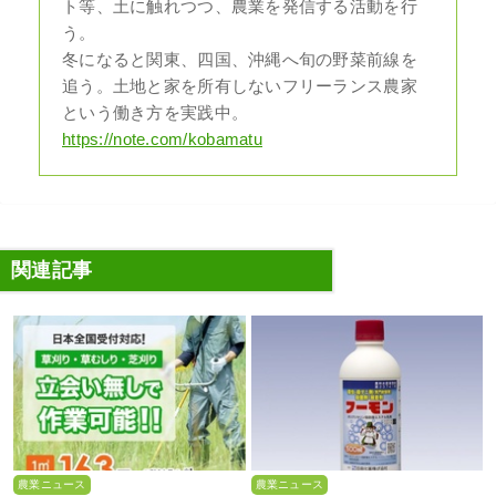
ト等、土に触れつつ、農業を発信する活動を行
う。
冬になると関東、四国、沖縄へ旬の野菜前線を
追う。土地と家を所有しないフリーランス農家
という働き方を実践中。
https://note.com/kobamatu
関連記事
農業ニュース
農業ニュース