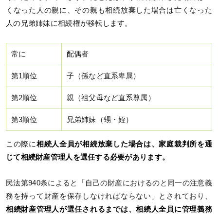
くなった人の親に、その親も相続放棄した場合は亡くなった
人の兄弟姉妹に相続権が移転します。
常に
配偶者
第1順位
子（孫など直系卑属）
第2順位
親（祖父母など直系尊属）
第3順位
兄弟姉妹（甥・姪）
この際に
相続人全員が相続放棄した場合は、家庭裁判所を通
じて相続財産管理人を選任する必要があります。
民法第940条によると「自己の財産におけるのと同一の注意義
務を持って財産を保存しなければならない」とされており、
相続財産管理人が選任されるまでは、相続人全員に管理義務