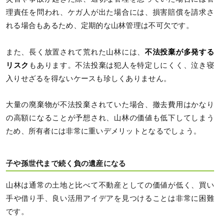
理責任を問われ、ケガ人が出た場合には、損害賠償を請求さ
れる場合もあるため、定期的な山林管理は不可欠です。
また、長く放置されて荒れた山林には、
不法投棄が多発する
リスク
もあります。不法投棄は犯人を特定しにくく、泣き寝
入りせざるを得ないケースも珍しくありません。
大量の廃棄物が不法投棄されていた場合、撤去費用はかなり
の高額になることが予想され、山林の価値も低下してしまう
ため、所有者には非常に重いデメリットとなるでしょう。
子や孫世代まで続く負の遺産になる
山林は通常の土地と比べて不動産としての価値が低く、買い
手や借り手、良い活用アイデアを見つけることは非常に困難
です。