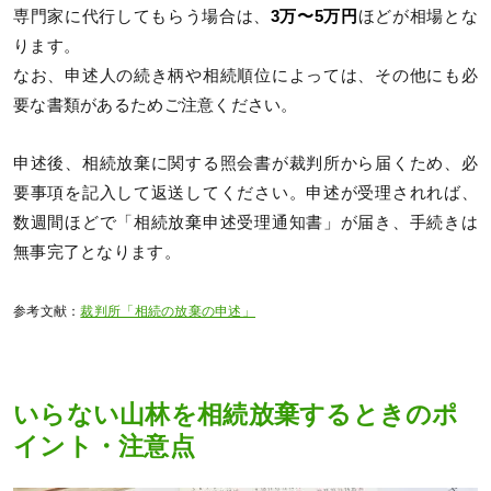
専門家に代行してもらう場合は、
3万〜5万円
ほどが相場とな
ります。
なお、申述人の続き柄や相続順位によっては、その他にも必
要な書類があるためご注意ください。
申述後、相続放棄に関する照会書が裁判所から届くため、必
要事項を記入して返送してください。申述が受理されれば、
数週間ほどで「相続放棄申述受理通知書」が届き、手続きは
無事完了となります。
参考文献：
裁判所「相続の放棄の申述」
いらない山林を相続放棄するときのポ
イント・注意点