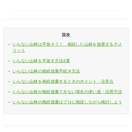
目次
いらない山林は手放そう！ 相続した山林を放置するデメ
リット
いらない山林を手放す方法4選
いらない山林の相続放棄手続き方法
いらない山林を相続放棄するときのポイント・注意点
いらない山林が相続放棄できない場合の使い道・活用方法
いらない山林の相続放棄はプロに相談しながら検討しよう