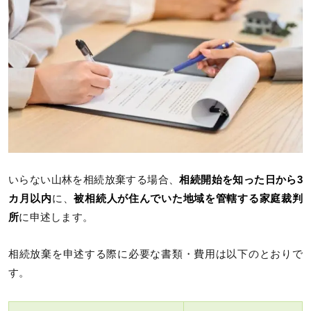
いらない山林を相続放棄する場合、
相続開始を知った日から3
カ月以内
に、
被相続人が住んでいた地域を管轄する家庭裁判
所
に申述します。
相続放棄を申述する際に必要な書類・費用は以下のとおりで
す。