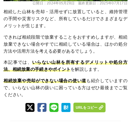
公開日：
2024年05月28日
最終更新日：
2025年07月17日
相続した山林を売却・活用せずに放置していると、維持管理
の手間や災害リスクなど、所有しているだけでさまざまなデ
メリットが生じます。
できれば相続段階で放棄することをおすすめしますが、相続
放棄できない場合やすでに相続している場合は、ほかの処分
方法や活用方法を考える必要があるでしょう。
本記事では、
いらない山林を所有するデメリットや処分方
法、相続放棄の手続きやポイント
を解説します。
相続放棄や売却ができない場合の使い道
も紹介していますの
で、いらない山林の扱いに困っている方はぜひ最後までご覧
ください。
URLをコピー