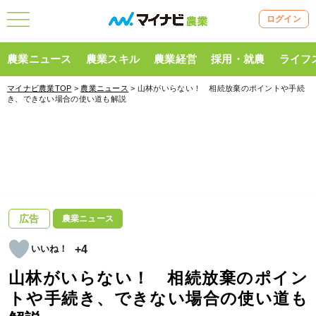
ログイン
農業ニュース
農業スキル
農業経営
採用・就農
ライフ
マイナビ農業TOP
>
農業ニュース
> 山林がいらない！ 相続放棄のポイントや手続
き、できない場合の使い道も解説
広告
農業ニュース
+4
山林がいらない！ 相続放棄のポイン
トや手続き、できない場合の使い道も