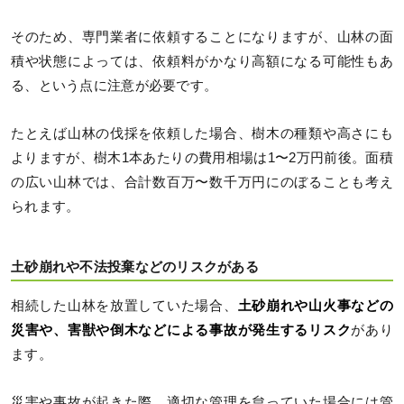
そのため、専門業者に依頼することになりますが、山林の面
積や状態によっては、依頼料がかなり高額になる可能性もあ
る、という点に注意が必要です。
たとえば山林の伐採を依頼した場合、樹木の種類や高さにも
よりますが、樹木1本あたりの費用相場は1〜2万円前後。面積
の広い山林では、合計数百万〜数千万円にのぼることも考え
られます。
土砂崩れや不法投棄などのリスクがある
相続した山林を放置していた場合、
土砂崩れや山火事などの
災害や、害獣や倒木などによる事故が発生するリスク
があり
ます。
災害や事故が起きた際、適切な管理を怠っていた場合には管