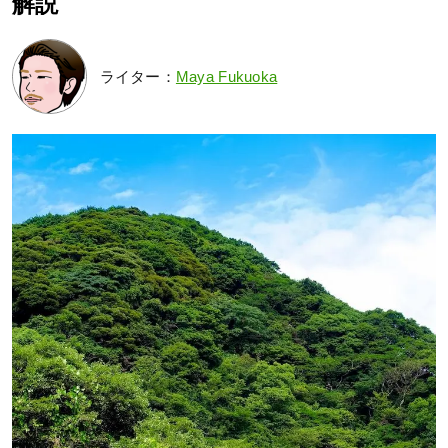
解説
ライター：
Maya Fukuoka