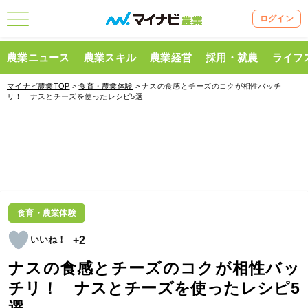
ログイン
農業ニュース
農業スキル
農業経営
採用・就農
ライフ
マイナビ農業TOP
>
食育・農業体験
> ナスの食感とチーズのコクが相性バッチ
リ！ ナスとチーズを使ったレシピ5選
食育・農業体験
+2
ナスの食感とチーズのコクが相性バッ
チリ！ ナスとチーズを使ったレシピ5