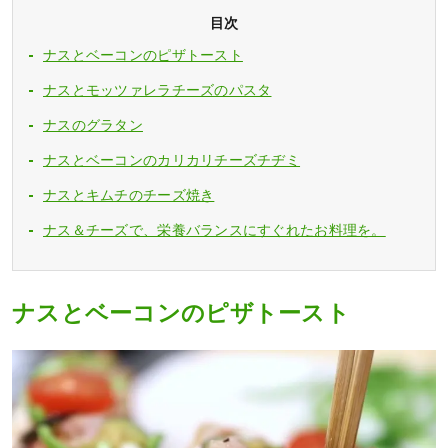
目次
ナスとベーコンのピザトースト
ナスとモッツァレラチーズのパスタ
ナスのグラタン
ナスとベーコンのカリカリチーズチヂミ
ナスとキムチのチーズ焼き
ナス＆チーズで、栄養バランスにすぐれたお料理を。
ナスとベーコンのピザトースト