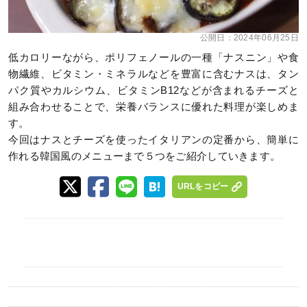
公開日：
2024年06月25日
低カロリーながら、ポリフェノールの一種「ナスニン」や食
物繊維、ビタミン・ミネラルなどを豊富に含むナスは、タン
パク質やカルシウム、ビタミンB12などが含まれるチーズと
組み合わせることで、栄養バランスに優れた料理が楽しめま
す。
今回はナスとチーズを使ったイタリアンの定番から、簡単に
作れる韓国風のメニューまで５つをご紹介していきます。
URLをコピー