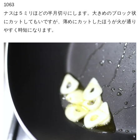
1063
ナスは５ミリほどの半月切りにします。大きめのブロック状
にカットしてもいですが、薄めにカットしたほうが火が通り
やすく時短になります。