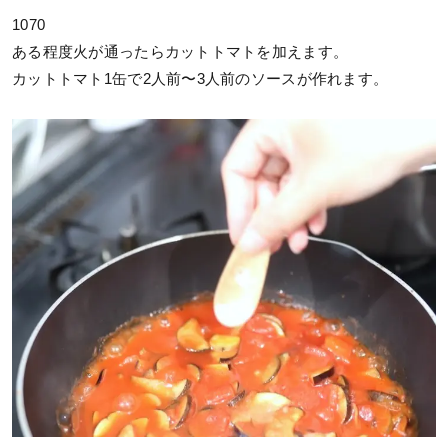
1070
ある程度火が通ったらカットトマトを加えます。
カットトマト1缶で2人前〜3人前のソースが作れます。