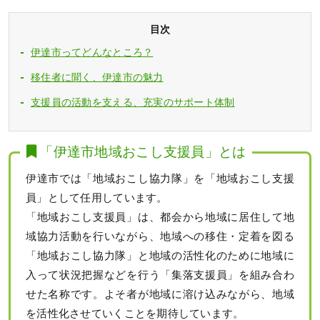
目次
伊達市ってどんなところ？
移住者に聞く、伊達市の魅力
支援員の活動を支える、充実のサポート体制
「伊達市地域おこし支援員」とは
伊達市では「地域おこし協力隊」を「地域おこし支援
員」として任用しています。
「地域おこし支援員」は、都会から地域に居住して地
域協力活動を行いながら、地域への移住・定着を図る
「地域おこし協力隊」と地域の活性化のために地域に
入って状況把握などを行う「集落支援員」を組み合わ
せた名称です。よそ者が地域に溶け込みながら、地域
を活性化させていくことを期待しています。