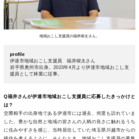
地域おこし支援員の福井竣太さん。
profile
伊達市地域おこし支援員 福井竣太さん
岩手県奥州市出身。2023年4月より伊達市地域おこし支
援員として林業に従事。
Q福井さんが伊達市地域おこし支援員に応募したきっかけと
は？
交際相手の出身地である伊達市には過去、何度も訪れていま
した。豊かな自然と地域の皆さんの人柄の良さに触れるうち
に住みやすさを感じ、当時居住していた埼玉県川越市からの
移住を考えるように。そんなとき、地域おこし支援員の募集