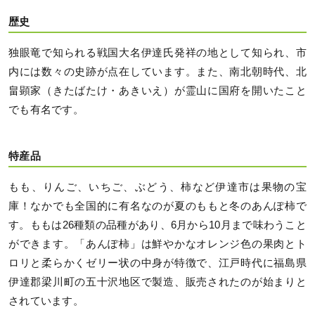
歴史
独眼竜で知られる戦国大名伊達氏発祥の地として知られ、市
内には数々の史跡が点在しています。また、南北朝時代、北
畠顕家（きたばたけ・あきいえ）が霊山に国府を開いたこと
でも有名です。
特産品
もも、りんご、いちご、ぶどう、柿など伊達市は果物の宝
庫！なかでも全国的に有名なのが夏のももと冬のあんぽ柿で
す。ももは26種類の品種があり、6月から10月まで味わうこと
ができます。「あんぽ柿」は鮮やかなオレンジ色の果肉とト
ロリと柔らかくゼリー状の中身が特徴で、江戸時代に福島県
伊達郡梁川町の五十沢地区で製造、販売されたのが始まりと
されています。