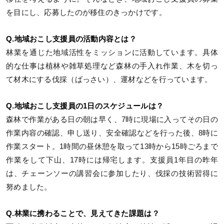
を目にし、応募したのが移住のきっかけです。
Q.地域おこし支援員の活動内容とは？
林業を通じた地域活性をミッションに活動しています。具体
的な仕事は植林や雑草処理など森林の手入れ作業、木を切っ
て材木にする伐採（ばっさい）、運材などを行っています。
Q.地域おこし支援員の1日のスケジュールは？
森林で作業がある日の朝は早く、7時に現場に入ってその日の
作業内容の確認、申し送り、安全確認などを行った後、8時に
作業スタート。1時間の昼休憩を取って13時から15時ごろまで
作業をして下山、17時には帰宅します。支援員1年目の昨年
は、チェーンソーの講習会に参加したり、伐採の技術習得に
努めました。
Q.林業に携わることで、見えてきた課題は？