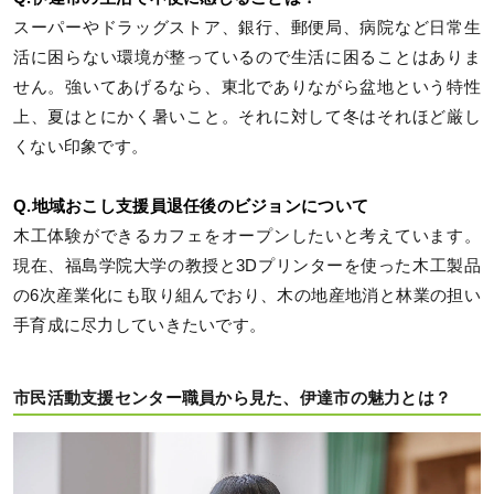
スーパーやドラッグストア、銀行、郵便局、病院など日常生
活に困らない環境が整っているので生活に困ることはありま
せん。強いてあげるなら、東北でありながら盆地という特性
上、夏はとにかく暑いこと。それに対して冬はそれほど厳し
くない印象です。
Q.地域おこし支援員退任後のビジョンについて
木工体験ができるカフェをオープンしたいと考えています。
現在、福島学院大学の教授と3Dプリンターを使った木工製品
の6次産業化にも取り組んでおり、木の地産地消と林業の担い
手育成に尽力していきたいです。
市民活動支援センター職員から見た、伊達市の魅力とは？