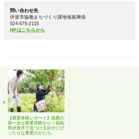
問い合わせ先
伊達市協働まちづくり課地域振興係
024-575-2115
HPはこちらから
【農業体験レポート】就農の
第一歩は農業体験から！福島
県伊達市で見つける自分にぴ
ったりな農業のかたち。