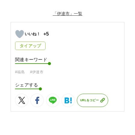
「伊達市」
+5
タイアップ
関連キーワード
#福島
#伊達市
シェアする
URLをコピー