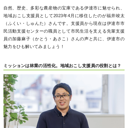
自然、歴史、多彩な農産物の宝庫である伊達市に魅せられ、
地域おこし支援員として2023年4月に移住したのが福井竣太
（ふくい・しゅんた）さんです。支援員から現在は伊達市市
民活動支援センターの職員として市民生活を支える先輩支援
員の加藤麻子（かとう・あさこ）さんの声と共に、伊達市の
魅力をひも解いてみましょう！
ミッションは林業の活性化。地域おこし支援員の役割とは？