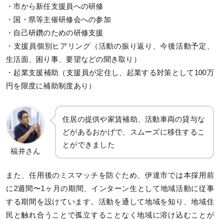
・市から新任支援員への研修
・国・県等主催研修会への参加
・自己研鑽のための研修支援
・支援員個別ヒアリング（活動の振り返り、今後活動予定、
生活面、困り事、要望などの聞き取り）
・起業支援補助（支援員が定住し、起業する対策として100万
円を限度に補助制度あり）
住居の提供や家賃補助、活動車両の貸与な
どがあるおかげで、スムーズに移住するこ
とができました
福井さん
また、任用後のミスマッチを防ぐため、伊達市では本採用前
に2週間〜1ヶ月の期間、インターン生として地域活動に従事
する期間を設けています。活動を通して地域を知り、地域住
民と触れ合うことで孤立することなく地域に溶け込むことが