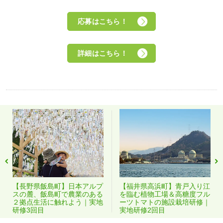
応募はこちら！
詳細はこちら！
【長野県飯島町】日本アルプ
【福井県高浜町】青戸入り江
スの麓、飯島町で農業のある
を臨む植物工場＆高糖度フル
２拠点生活に触れよう｜実地
ーツトマトの施設栽培研修｜
研修3回目
実地研修2回目