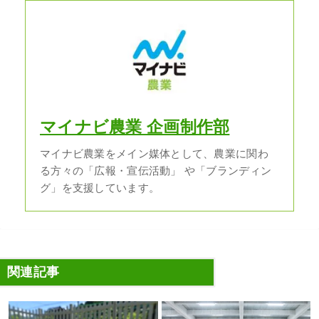
マイナビ農業 企画制作部
マイナビ農業をメイン媒体として、農業に関わ
る方々の「広報・宣伝活動」 や「ブランディン
グ」を支援しています。
関連記事