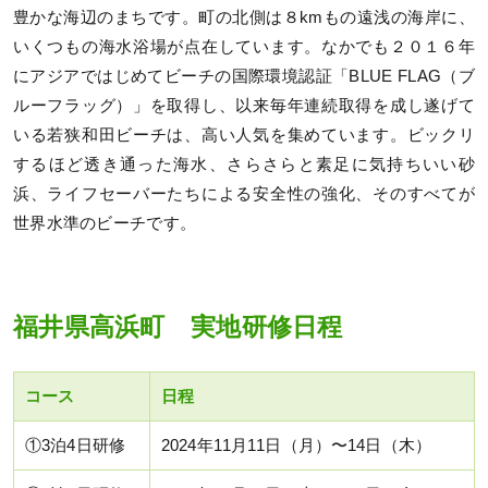
豊かな海辺のまちです。町の北側は８kmもの遠浅の海岸に、
いくつもの海水浴場が点在しています。なかでも２０１６年
にアジアではじめてビーチの国際環境認証「BLUE FLAG（ブ
ルーフラッグ）」を取得し、以来毎年連続取得を成し遂げて
いる若狭和田ビーチは、高い人気を集めています。ビックリ
するほど透き通った海水、さらさらと素足に気持ちいい砂
浜、ライフセーバーたちによる安全性の強化、そのすべてが
世界水準のビーチです。
福井県高浜町 実地研修日程
コース
日程
①3泊4日研修
2024年11月11日（月）〜14日（木）