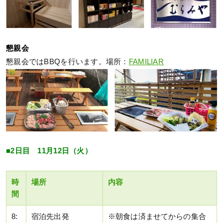
懇親会
懇親会ではBBQを行います。場所：
FAMILIAR
■2日目 11月12日（火）
時
場所
内容
間
8:
宿泊先出発
※朝食は済ませてからの集合