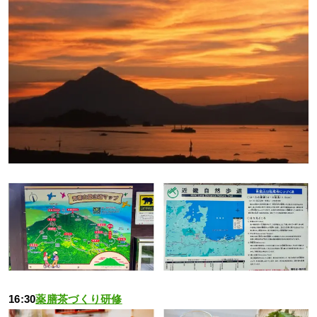
16:30
薬膳茶づくり研修