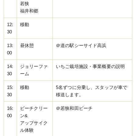
若狭
福井和郷
12:
移動
30
13:
昼休憩
＠道の駅シーサイド高浜
00
14:
ジョリーファ
いちご栽培施設・事業概要の説明
30
ーム
15:
移動
5名ずつに分乗し、スタッフが車で
30
移送します。
16:
ビーチクリー
＠若狭和田ビーチ
00
ン&
アップサイク
ル体験