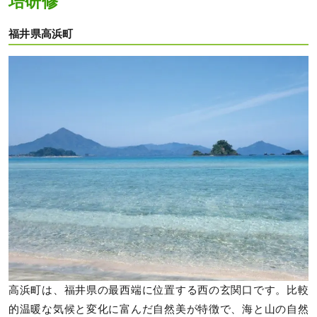
培研修
福井県高浜町
高浜町は、福井県の最西端に位置する西の玄関口です。比較
的温暖な気候と変化に富んだ自然美が特徴で、海と山の自然