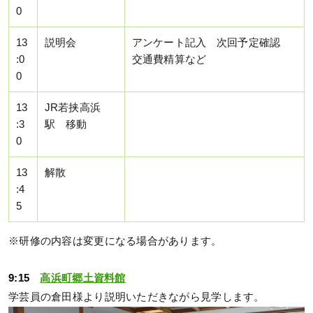
0
13
説明会
アンケート記入 次回予定確認
:0
交通費精算など
0
13
JR若挟高浜
:3
駅 移動
0
13
解散
:4
5
※研修の内容は変更になる場合があります。
9:15
高浜町郷土資料館
学芸員の倉田様より説明いただきながら見学します。