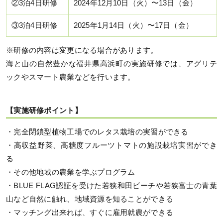
②3泊4日研修
2024年12月10日（火）〜13日（金）
③3泊4日研修
2025年1月14日（火）〜17日（金）
※研修の内容は変更になる場合があります。
海と山の自然豊かな福井県高浜町の実施研修では、アグリテ
ックやスマート農業などを行います。
【実施研修ポイント】
・完全閉鎖型植物工場でのレタス栽培の実習ができる
・高収益野菜、高糖度フルーツトマトの施設栽培実習ができ
る
・その他地域の農業を学ぶプログラム
・BLUE FLAG認証を受けた若狭和田ビーチや若狭富士の青葉
山など自然に触れ、地域資源を知ることができる
・マッチング出来れば、すぐに雇用就農ができる