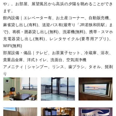
や」。お部屋、展望風呂から高浜の夕陽を眺めることができ
ます。
館内設備｜エレベーター有、お土産コーナー、自動販売機、
麻雀貸し出し(有料)、送迎バス有(最寄り「JR若狭和田駅」ま
で)、将棋・囲碁貸し出し(無料)、洗濯機(無料)、携帯・スマホ
充電器貸し出し(無料)、レンタサイクル(要専用アプリ)、
WIFI(無料)
部屋設備・備品｜テレビ、お茶菓子セット、冷蔵庫、浴衣、
貴重品金庫、洋式トイレ、洗面台、空気清浄機
アメニティ｜シャンプー、リンス、歯ブラシ、タオル、髭剃
り