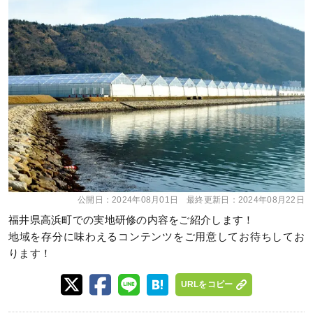
公開日：
2024年08月01日
最終更新日：
2024年08月22日
福井県高浜町での実地研修の内容をご紹介します！
地域を存分に味わえるコンテンツをご用意してお待ちしてお
ります！
URLをコピー