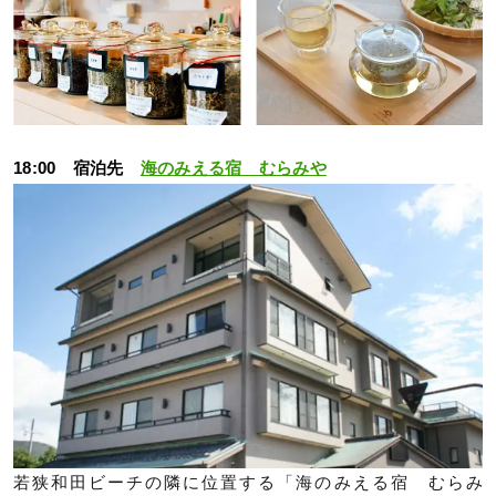
18:00 宿泊先
海のみえる宿 むらみや
若狭和田ビーチの隣に位置する「海のみえる宿 むらみ