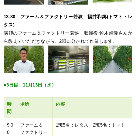
13:30 ファーム＆ファクトリー若狭 福井和郷(トマト・レ
タス)
講師のファーム＆ファクトリー若狭 取締役 鈴木靖隆さんか
ら教えていただきながら、2班に分かれて作業します。
■3日目 11月13日（水）
時
場所
内容
間
9:0
ファーム＆
1班5名：レタス 2班5名：トマト
0
ファクトリー