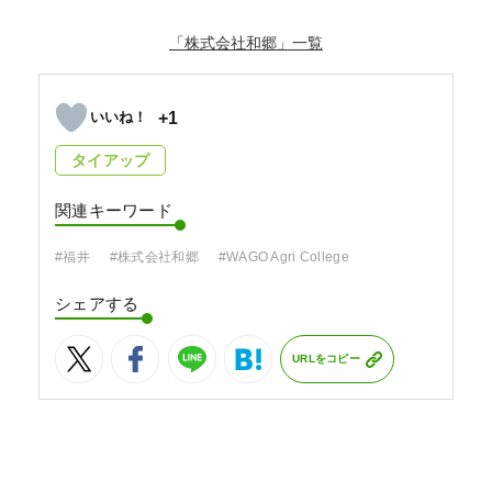
「株式会社和郷」
+1
タイアップ
関連キーワード
#福井
#株式会社和郷
#WAGO Agri College
シェアする
URLをコピー