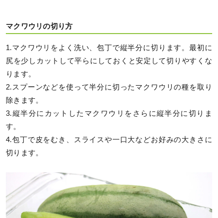
マクワウリの切り方
1.マクワウリをよく洗い、包丁で縦半分に切ります。最初に
尻を少しカットして平らにしておくと安定して切りやすくな
ります。
2.スプーンなどを使って半分に切ったマクワウリの種を取り
除きます。
3.縦半分にカットしたマクワウリをさらに縦半分に切りま
す。
4.包丁で皮をむき、スライスや一口大などお好みの大きさに
切ります。