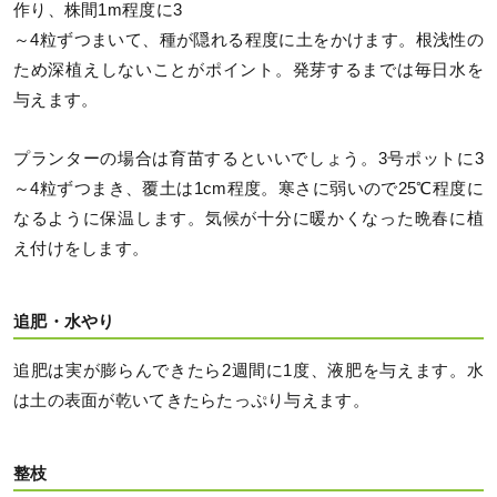
作り、株間1m程度に3
～4粒ずつまいて、種が隠れる程度に土をかけます。根浅性の
ため深植えしないことがポイント。発芽するまでは毎日水を
与えます。
プランターの場合は育苗するといいでしょう。3号ポットに3
～4粒ずつまき、覆土は1cm程度。寒さに弱いので25℃程度に
なるように保温します。気候が十分に暖かくなった晩春に植
え付けをします。
追肥・水やり
追肥は実が膨らんできたら2週間に1度、液肥を与えます。水
は土の表面が乾いてきたらたっぷり与えます。
整枝