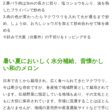
2.豚バラ肉は3cmの長さに切り、塩コショウをふり、油を熱
したフライパンで炒める
3.肉の色が変わったらマクワウリを入れて火が通るまで炒
め、しょうゆ、おろしショウガを加えて炒め合わせて味を絡
める
※好みで大葉（分量外）の千切りをトッピングする
暑い夏においしく水分補給、昔懐かし
い和のメロン
日本で古くから栽培され、広く食べられてきたマクワウリ。
今は希少な存在ですが、各産地で地域野菜として栽培されて
います。伝統野菜に指定している地域もあり、その文化とと
もに大切に保存されています。市場に流通することはほとん
どありませんが、地域の直売所や産直通販サイトなどで手に