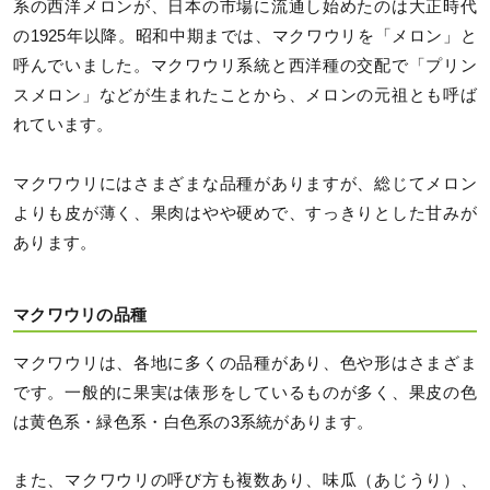
系の西洋メロンが、日本の市場に流通し始めたのは大正時代
の1925年以降。昭和中期までは、マクワウリを「メロン」と
呼んでいました。マクワウリ系統と西洋種の交配で「プリン
スメロン」などが生まれたことから、メロンの元祖とも呼ば
れています。
マクワウリにはさまざまな品種がありますが、総じてメロン
よりも皮が薄く、果肉はやや硬めで、すっきりとした甘みが
あります。
マクワウリの品種
マクワウリは、各地に多くの品種があり、色や形はさまざま
です。一般的に果実は俵形をしているものが多く、果皮の色
は黄色系・緑色系・白色系の3系統があります。
また、マクワウリの呼び方も複数あり、味瓜（あじうり）、