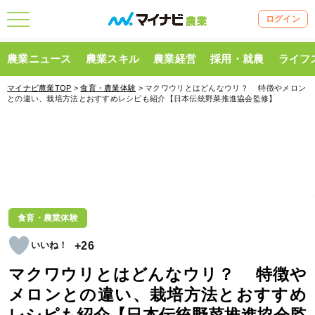
ログイン
農業ニュース
農業スキル
農業経営
採用・就農
ライフ
マイナビ農業TOP
>
食育・農業体験
> マクワウリとはどんなウリ？ 特徴やメロン
との違い、栽培方法とおすすめレシピも紹介【日本伝統野菜推進協会監修】
食育・農業体験
+26
マクワウリとはどんなウリ？ 特徴や
メロンとの違い、栽培方法とおすすめ