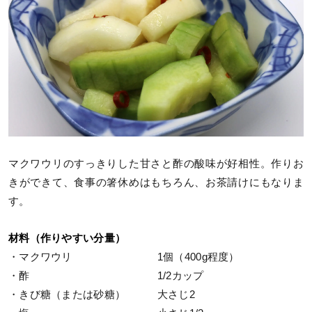
マクワウリのすっきりした甘さと酢の酸味が好相性。作りお
きができて、食事の箸休めはもちろん、お茶請けにもなりま
す。
材料（作りやすい分量）
・マクワウリ 1個（400g程度）
・酢 1/2カップ
・きび糖（または砂糖） 大さじ2