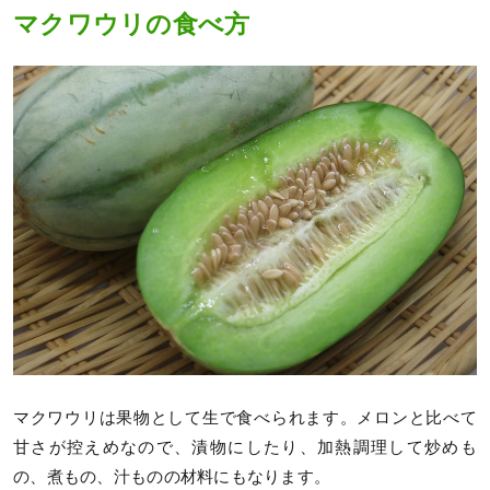
マクワウリの食べ方
マクワウリは果物として生で食べられます。メロンと比べて
甘さが控えめなので、漬物にしたり、加熱調理して炒めも
の、煮もの、汁ものの材料にもなります。