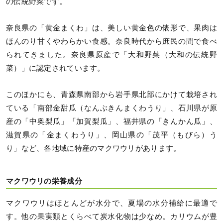
の伝統野菜です。
奈良県の「黄金まくわ」は、美しい黄金色の俵形で、果肉は
ほんのり甘くやわらかい食感。奈良時代から庶民の間で食べ
られてきました。奈良県原産で「大和野菜（大和の伝統野
菜）」に認定されています。
このほかにも、青森県南部から岩手県北部にかけて栽培され
ている「南部金甜瓜（なんぶきんまくわうり」、石川県が原
産の「中奥梨瓜」「加賀梨瓜」、福井県の「きんかん瓜」、
滋賀県の「金まくわうり」、岡山県の「茂平（もびら）う
り」など、各地域に特産のマクワウリがあります。
マクワウリの栄養成分
マクワウリはほとんどが水分で、夏場の水分補給に最適で
す。他の果実類とくらべて炭水化物は少なめ。カリウムが豊