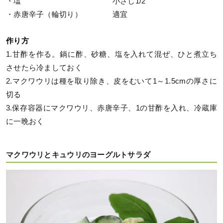
・塩 小さじ1/2
・赤唐辛子（輪切り） 適宜
作り方
1.甘酢を作る。鍋に酢、砂糖、塩を入れて混ぜ、ひと煮立ち
させたら冷ましておく
2.マクワウリは種を取り除き、皮をむいて1～1.5cmの厚さに
切る
3.保存容器にマクワウリ、赤唐辛子、1の甘酢を入れ、冷蔵庫
に一晩おく
マクワウリとキュウリのヨーグルトサラダ