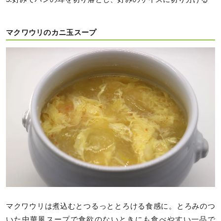
マクワウリのカニ玉スープ
マクワウリは煮込むとつるっととろける食感に。とろみのつ
いた中華風スープで食欲のないときにも食べやすい一品で