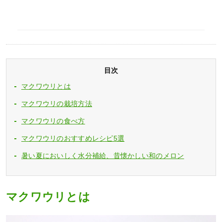
目次
マクワウリとは
マクワウリの栽培方法
マクワウリの食べ方
マクワウリのおすすめレシピ5選
暑い夏においしく水分補給、昔懐かしい和のメロン
マクワウリとは