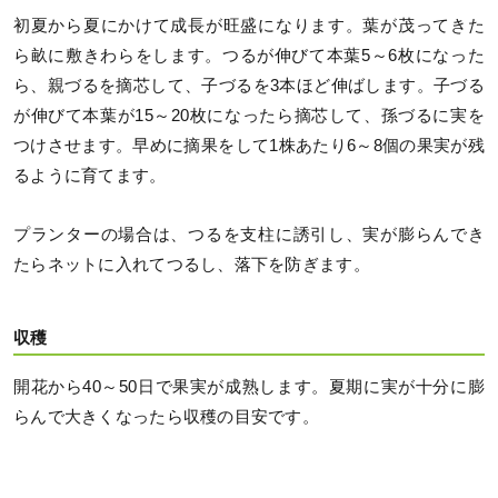
初夏から夏にかけて成長が旺盛になります。葉が茂ってきた
ら畝に敷きわらをします。つるが伸びて本葉5～6枚になった
ら、親づるを摘芯して、子づるを3本ほど伸ばします。子づる
が伸びて本葉が15～20枚になったら摘芯して、孫づるに実を
つけさせます。早めに摘果をして1株あたり6～8個の果実が残
るように育てます。
プランターの場合は、つるを支柱に誘引し、実が膨らんでき
たらネットに入れてつるし、落下を防ぎます。
収穫
開花から40～50日で果実が成熟します。夏期に実が十分に膨
らんで大きくなったら収穫の目安です。