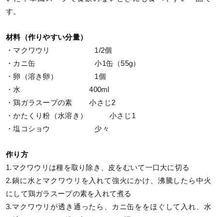
す。
材料（作りやすい分量）
・マクワウリ 1/2個
・カニ缶 小1缶（55g）
・卵（溶き卵） 1個
・水 400ml
・鶏ガラスープの素 小さじ2
・かたくり粉（水溶き） 小さじ1
・塩コショウ 少々
作り方
1.マクワウリは種を取り除き、皮をむいて一口大に切る
2.鍋に水とマクワウリを入れて強火にかけ、沸騰したら中火
にして鶏ガラスープの素を入れて煮る
3.マクワウリが透き通ったら、カニ缶ををほぐして入れ、水