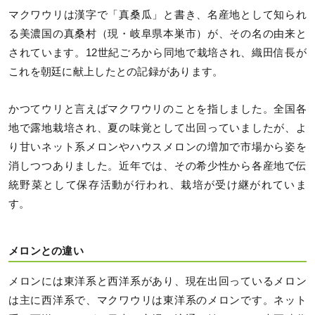
マクワウリは漢字で「真桑瓜」と書き、名産地として知られ
る美濃国の真桑村（現・岐阜県本巣市）が、その名の由来と
されています。12世紀ごろから同地で栽培され、織田信長が
これを朝廷に献上したとの記録があります。
かつてウリと言えばマクワウリのことを指しました。全国各
地で露地栽培され、夏の味覚として出回っていましたが、よ
り甘いネット系メロンやハウスメロンの増加で市場から姿を
消しつつありました。近年では、その希少性から各産地で伝
統野菜として保存活動が行われ、栽培が受け継がれていま
す。
メロンとの違い
メロンには東洋系と西洋系があり、現在出回っているメロン
は主に西洋系で、マクワウリは東洋系のメロンです。ネット