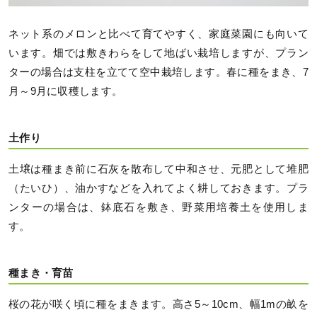
ネット系のメロンと比べて育てやすく、家庭菜園にも向いて
います。畑では敷きわらをして地ばい栽培しますが、プラン
ターの場合は支柱を立てて空中栽培します。春に種をまき、7
月～9月に収穫します。
土作り
土壌は種まき前に石灰を散布して中和させ、元肥として堆肥
（たいひ）、油かすなどを入れてよく耕しておきます。プラ
ンターの場合は、鉢底石を敷き、野菜用培養土を使用しま
す。
種まき・育苗
桜の花が咲く頃に種をまきます。高さ5～10cm、幅1mの畝を