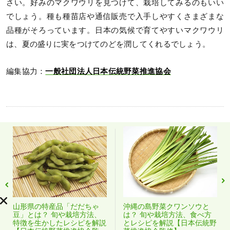
さい。好みのマクワウリを見つけて、栽培してみるのもいい
でしょう。種も種苗店や通信販売で入手しやすくさまざまな
品種がそろっています。日本の気候で育てやすいマクワウリ
は、夏の盛りに実をつけてのどを潤してくれるでしょう。
編集協力：
一般社団法人日本伝統野菜推進協会
山形県の特産品「だだちゃ
沖縄の島野菜クワンソウと
豆」とは？ 旬や栽培方法、
は？ 旬や栽培方法、食べ方
特徴を生かしたレシピを解説
とレシピを解説【日本伝統野