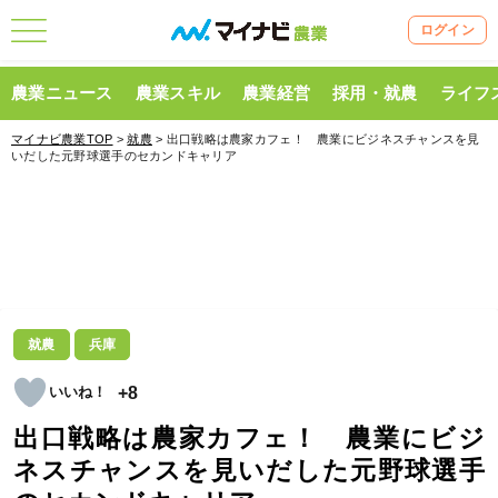
ログイン
農業ニュース
農業スキル
農業経営
採用・就農
ライフ
マイナビ農業TOP
>
就農
> 出口戦略は農家カフェ！ 農業にビジネスチャンスを見
いだした元野球選手のセカンドキャリア
就農
兵庫
+8
出口戦略は農家カフェ！ 農業にビジ
ネスチャンスを見いだした元野球選手