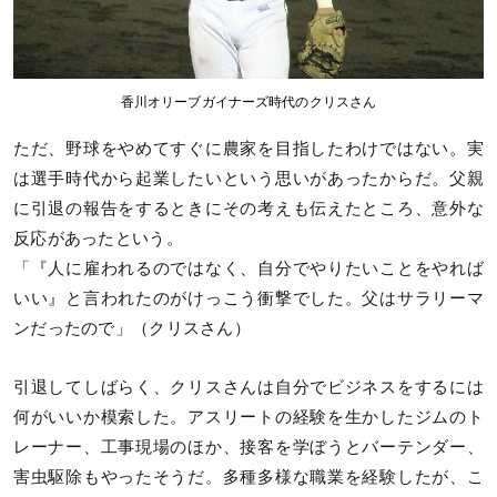
香川オリーブガイナーズ時代のクリスさん
ただ、野球をやめてすぐに農家を目指したわけではない。実
は選手時代から起業したいという思いがあったからだ。父親
に引退の報告をするときにその考えも伝えたところ、意外な
反応があったという。
「『人に雇われるのではなく、自分でやりたいことをやれば
いい』と言われたのがけっこう衝撃でした。父はサラリーマ
ンだったので」（クリスさん）
引退してしばらく、クリスさんは自分でビジネスをするには
何がいいか模索した。アスリートの経験を生かしたジムのト
レーナー、工事現場のほか、接客を学ぼうとバーテンダー、
害虫駆除もやったそうだ。多種多様な職業を経験したが、こ