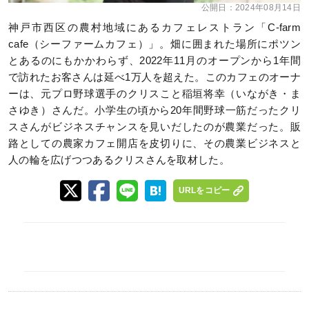
公開日：
2024年08月14日
神戸市西区の農村地域にあるカフェレストラン「C-farm
cafe（シーファームカフェ）」。畑に囲まれた場所にポツン
とあるのにもかかわらず、2022年11月のオープンから1年間
で訪れたお客さんは延べ1万人を超えた。このカフェのオーナ
ーは、元プロ野球選手のクリスこと稲垣将幸（いながき・ま
さゆき）さんだ。小学生の頃から20年間野球一筋だったクリ
スさんがビジネスチャンスを見いだしたのが農業だった。販
路としての農家カフェ開店を皮切りに、その農業ビジネスと
人の輪を広げつつあるクリスさんを取材した。
URLをコピー