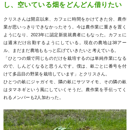
し、空いている畑をどんどん借りたい
クリスさんは開店以来、カフェに時間をかけてきた分、農作
業が思いっきりできなかったそう。今は農作業に重きを置く
ようになり、2023年に認定新規就農者にもなった。カフェに
は週末だけ出勤するようにしている。現在の農地は38アー
ル、まだまだ農地ももっと広げていきたいと考えている。
「ひとつの畑で同じものだけを栽培するのは単純作業になる
ので、しんどくなると思うんです。僕は、畝ごとに番号を付
けて多品目の野菜を栽培しています」とクリスさん。
ひとつの畝にジャガイモ、隣の畝にサツマイモ、その隣の畝
はタマネギという風にしていくそうだ。農作業を手伝ってく
れるメンバーも2人加わった。