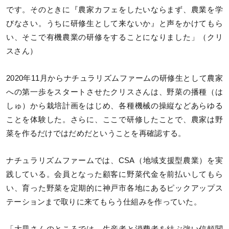
です。そのときに『農家カフェをしたいならまず、農業を学
びなさい。うちに研修生として来ないか』と声をかけてもら
い、そこで有機農業の研修をすることになりました」（クリ
スさん）
2020年11月からナチュラリズムファームの研修生として農家
への第一歩をスタートさせたクリスさんは、野菜の播種（は
しゅ）から栽培計画をはじめ、各種機械の操縦などあらゆる
ことを体験した。さらに、ここで研修したことで、農家は野
菜を作るだけではだめだということを再確認する。
ナチュラリズムファームでは、CSA（地域支援型農業）を実
践している。会員となった顧客に野菜代金を前払いしてもら
い、育った野菜を定期的に神戸市各地にあるピックアップス
テーションまで取りに来てもらう仕組みを作っていた。