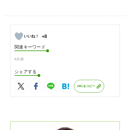
+8
関連キーワード
#兵庫
シェアする
URLをコピー