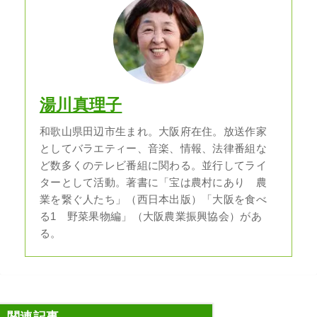
湯川真理子
和歌山県田辺市生まれ。大阪府在住。放送作家
としてバラエティー、音楽、情報、法律番組な
ど数多くのテレビ番組に関わる。並行してライ
ターとして活動。著書に「宝は農村にあり 農
業を繋ぐ人たち」（西日本出版）「大阪を食べ
る1 野菜果物編」（大阪農業振興協会）があ
る。
関連記事