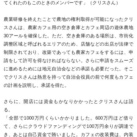
てくれたのもこのときのメンバーです」（クリスさん）
農業研修を終えたことで農地の権利取得が可能になったクリ
スさんは、農家カフェ用の空き倉庫とカフェ周辺の遊休農地
30アールを確保した。ただ、空き倉庫のある場所は、市街化
調整区域と呼ばれるエリアのため、店舗などの出店が法律で
制限されており、改築であっても農家カフェをするには、申
請をして許可を得なければならない。さらに申請をスムーズ
に進めるためには地元自治会などの承諾も必要だった。そこ
でクリスさんは熱意を持って自治会役員の前で何度もカフェ
の計画を説明し、承諾を得た。
さらに、開店には資金もかなりかかったとクリスさんは語
る。
「全部で1000万円くらいかかりました。600万円ほど借り
て、さらにクラウドファンディングで100万円余りが調達で
き、あとは自己資金で賄いました。カフェの改装費は、内装