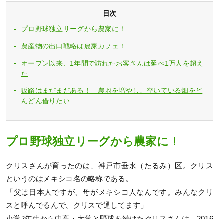
目次
プロ野球独立リーグから農家に！
農産物の出口戦略は農家カフェ！
オープン以来、1年間で訪れたお客さんは延べ1万人を超え
た
販路はまだまだある！ 農地を増やし、空いている畑をど
んどん借りたい
プロ野球独立リーグから農家に！
クリスさんが育ったのは、神戸市垂水（たるみ）区。クリス
というのはメキシコ名の略称である。
「父は日本人ですが、母がメキシコ人なんです。みんなクリ
スと呼んでるんで、クリスで通してます」
小学2年生から中高・大学と野球を続けたクリスさんは、2016