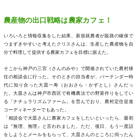
農産物の出口戦略は農家カフェ！
いろいろと情報収集をした結果、新規就農者が販路の確保で
つまずきやすいと考えたクリスさんは、生産した農産物を自
分で料理して提供する農家カフェを目標に据えた。
そこから神戸の三宮（さんのみや）で開催されていた農村移
住の相談会に行った。そのときの担当者が、バーテンダー時
代に知り合った大皿一寿（おおさら・かずとし）さんだっ
た。大皿さんは神戸市西区で有機農法での野菜作りをしてい
る「ナチュラリズムファーム」を営んでおり、農村定住促進
コーディネーターでもあった。
「相談会で大皿さんに農家カフェをしたいといったら、最初
は『無理、無理』と言われました。ただ、後日、もう一度話
をしようとメールをもらって、大皿さんのところに伺ったん