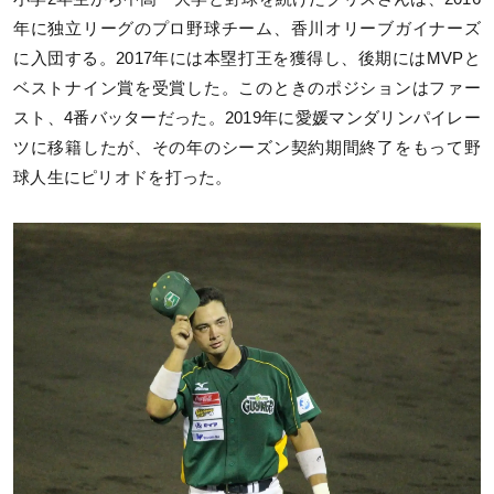
年に独立リーグのプロ野球チーム、香川オリーブガイナーズ
に入団する。2017年には本塁打王を獲得し、後期にはMVPと
ベストナイン賞を受賞した。このときのポジションはファー
スト、4番バッターだった。2019年に愛媛マンダリンパイレー
ツに移籍したが、その年のシーズン契約期間終了をもって野
球人生にピリオドを打った。