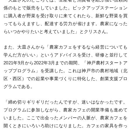
「大皿さんのところでは、生産者と消費者を結ぶ強い信頼関
係のもとで販売をしていました。ピックアップステーション
に購入者が野菜を受け取りに来てくれたら、新鮮な野菜を買
ってもらえますし、配達する労力が省けます。農家になった
らいつかやりたいと考えていました」とクリスさん。
また、大皿さんから「農家カフェをするなら経営についても
学んだ方がいい」というアドバイスを受け、研修と並行して
2021年9月から2022年3月までの期間、「神戸農村スタートア
ッププログラム」を受講した。これは神戸市の農村地域（北
区・西区）での起業や事業づくりに特化した、創業支援プロ
グラムである。
「締め切りギリギリだったんですが、迷いはなかったです。
プログラムに参加しながら、農家カフェの開業準備も進めて
いました。ここで出会ったメンバーの人脈が、農家カフェを
開くときにいろいろ助けになりました。カフェの家具を作っ