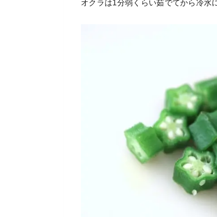
オクラは1分弱くらい茹でてから冷水