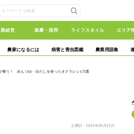
農業経営
就農・採用
ライフスタイル
エリア
農家になるには
病害と害虫図鑑
農業用語集
味が整う！ めんつゆ・白だしを使ったオクラレシピ5選
公開日：
2024年08月21日