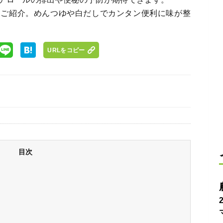
をご紹介。めんつゆや白だしでカンタン便利に味が整
URLをコピー
目次