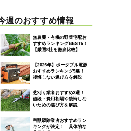
今週のおすすめ情報
無農薬・有機の野菜宅配お
すすめランキングBEST5！
【厳選8社を徹底比較】
【2026年】ポータブル電源
おすすめランキング5選！
後悔しない選び方を解説
芝刈り業者おすすめ3選！
値段・費用相場や後悔しな
いための選び方を解説
害獣駆除業者おすすめラン
キングが決定！ 具体的な