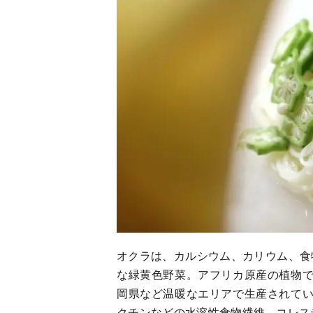
オクラは、カルシウム、カリウム、食
な緑黄色野菜。アフリカ原産の植物
岡県など温暖なエリアで生産されて
クチンなどの水溶性食物繊維。コレス