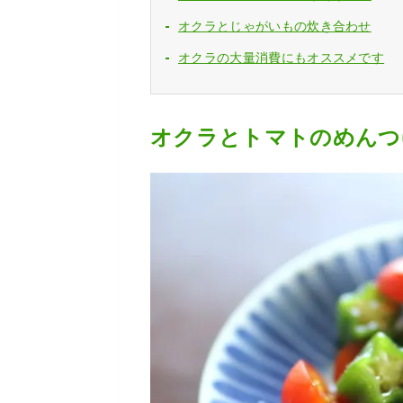
オクラとじゃがいもの炊き合わせ
オクラの大量消費にもオススメです
オクラとトマトのめんつ