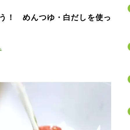
う！ めんつゆ・白だしを使っ
ろ