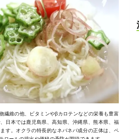
物繊維の他、ビタミンやβカロテンなどの栄養も豊富
で、日本では鹿児島県、高知県、沖縄県、熊本県、福
います。オクラの特長的なネバネバ成分の正体は、ペ
テロールの排出や便秘の予防が期待できます。