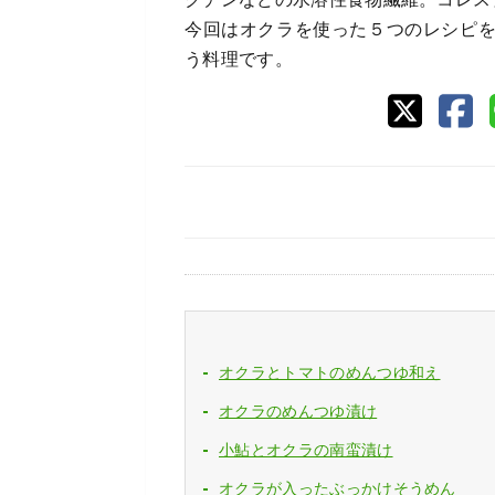
今回はオクラを使った５つのレシピ
う料理です。
オクラとトマトのめんつゆ和え
オクラのめんつゆ漬け
小鮎とオクラの南蛮漬け
オクラが入ったぶっかけそうめん