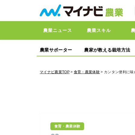
農業ニュース
農業スキル
農業サポーター
農家が教える栽培方法
マイナビ農業TOP
>
食育・農業体験
> カンタン便利に
食育・農業体験