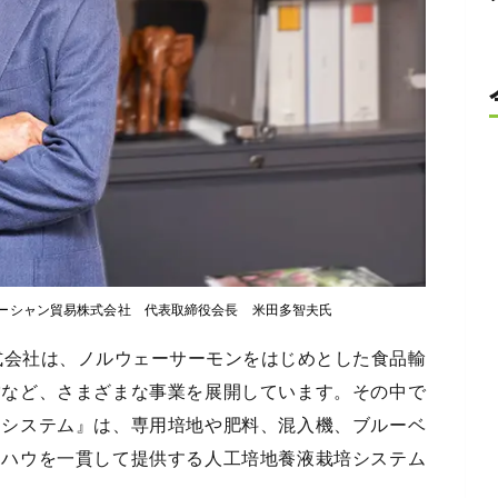
ーシャン貿易株式会社 代表取締役会長 米田多智夫氏
株式会社は、ノルウェーサーモンをはじめとした食品輸
営など、さまざまな事業を展開しています。その中で
ーシステム』は、専用培地や肥料、混入機、ブルーベ
ウハウを一貫して提供する人工培地養液栽培システム