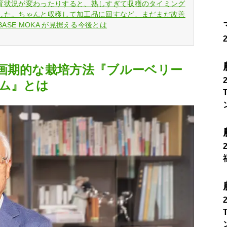
育状況が変わったりすると、熟しすぎて収穫のタイミング
した。ちゃんと収穫して加工品に回すなど、まだまだ改善
Y BASE MOKA が見据える今後とは
画期的な栽培方法『ブルーベリー
ム』とは