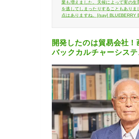
業も増えました。天候によって実の生
を逃してしまったりすることもありま
点はありますね。[/say] BLUEBERR
開発したのは貿易会社！
バックカルチャーシステ