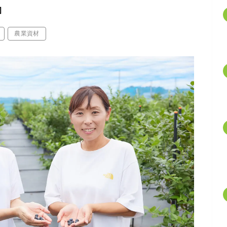
』
農業資材