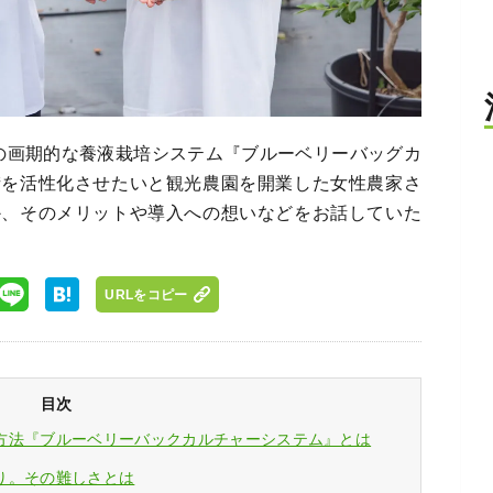
の画期的な養液栽培システム『ブルーベリーバッグカ
街を活性化させたいと観光農園を開業した女性農家さ
か、そのメリットや導入への想いなどをお話していた
URLをコピー
目次
方法『ブルーベリーバックカルチャーシステム』とは
り。その難しさとは