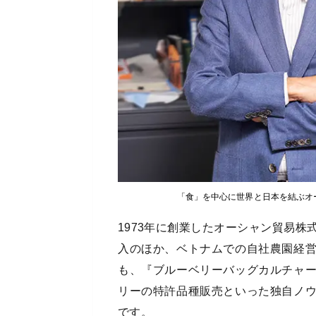
「食」を中心に世界と日本を結ぶオ
1973年に創業したオーシャン貿易
入のほか、ベトナムでの自社農園経
も、『ブルーベリーバッグカルチャ
リーの特許品種販売といった独自ノ
です。