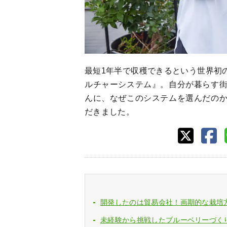
最短1年半で収穫できるという世界初
ルチャーシステム』。自分が暮らす
んに、なぜこのシステムを選んだの
だきました。
開発したのは貿易会社！画期的な栽培
未経験から挑戦したブルーベリーづく