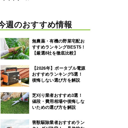
今週のおすすめ情報
無農薬・有機の野菜宅配お
すすめランキングBEST5！
【厳選8社を徹底比較】
【2026年】ポータブル電源
おすすめランキング5選！
後悔しない選び方を解説
芝刈り業者おすすめ3選！
値段・費用相場や後悔しな
いための選び方を解説
害獣駆除業者おすすめラン