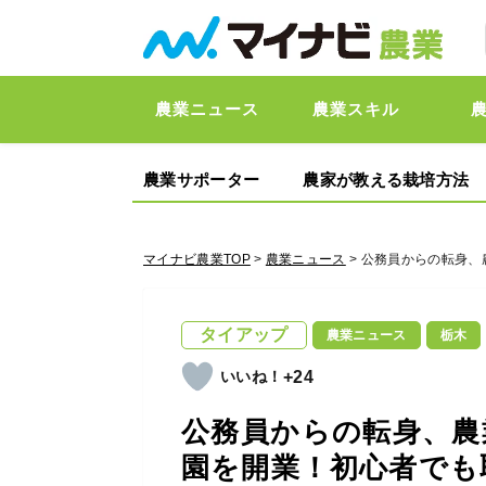
農業ニュース
農業スキル
農業サポーター
農家が教える栽培方法
マイナビ農業TOP
>
農業ニュース
> 公務員からの転身
タイアップ
農業ニュース
栃木
+24
公務員からの転身、農
園を開業！初心者でも