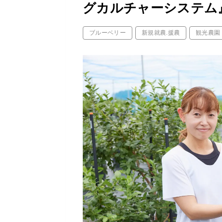
グカルチャーシステム
ブルーベリー
新規就農.援農
観光農園